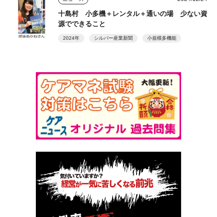
十島村 小多機＋レンタル＋通いの場 少ない資
源でできること
2024年
シルバー産業新聞
小規模多機能