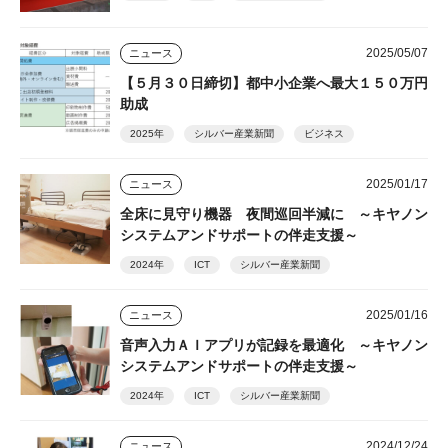
2025/05/07
ニュース
【５月３０日締切】都中小企業へ最大１５０万円
助成
2025年
シルバー産業新聞
ビジネス
2025/01/17
ニュース
全床に見守り機器 夜間巡回半減に ～キヤノン
システムアンドサポートの伴走支援～
2024年
ICT
シルバー産業新聞
2025/01/16
ニュース
音声入力ＡＩアプリが記録を最適化 ～キヤノン
システムアンドサポートの伴走支援～
2024年
ICT
シルバー産業新聞
2024/12/24
ニュース