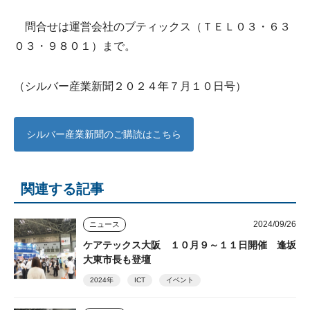
問合せは運営会社のブティックス（ＴＥＬ０３・６３
０３・９８０１）まで。
（シルバー産業新聞２０２４年７月１０日号）
シルバー産業新聞のご購読はこちら
関連する記事
2024/09/26
ニュース
ケアテックス大阪 １０月９～１１日開催 逢坂
大東市長も登壇
2024年
ICT
イベント