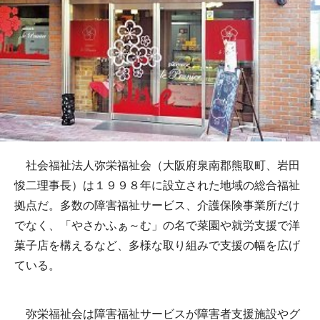
社会福祉法人弥栄福祉会（大阪府泉南郡熊取町、岩田
悛二理事長）は１９９８年に設立された地域の総合福祉
拠点だ。多数の障害福祉サービス、介護保険事業所だけ
でなく、「やさかふぁ～む」の名で菜園や就労支援で洋
菓子店を構えるなど、多様な取り組みで支援の幅を広げ
ている。
弥栄福祉会は障害福祉サービスが障害者支援施設やグ