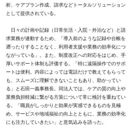
析、ケアプラン作成、請求などトータルソリューション
として提供されている。
日々の計画や記録（日常生活・入院・外泊など）と請
求業務が連動するため、「導入前のような記録や台帳を
遡ったりすることなく、利用者支援や業務の効率化につ
ながっている」。また、制度改正への対応をはじめ、手
厚いサポート体制も評価する。「特に遠隔操作でのサポ
ートは便利。内容によっては電話だけで教えてもらって
も、スムーズに理解できないこともあり、助かってい
る」と石田一義事務長。同法人では、ケアの質の向上や
業務負担軽減に繋がる方策について常に検討を重ねてい
る。「職員がしっかりと効果が実感できるものを見極
め、サービスや地域福祉の向上とともに、業務の効率化
にも注力していきたい」と意気込みを語った。