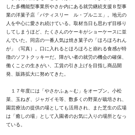
した多機能型事業所やさか内にある就労継続支援Ｂ型事
業の洋菓子店「パティスリー ル・プルニエ」。地元の
人を中心に愛され続けている。取材当日も思わず目移り
してしまうほど、たくさんのケーキがショーケースに並
んでいた。同店の一番人気は焼き菓子の「ほろほろれん
が」（写真）。口に入れるとほろほろと崩れる食感が特
徴のソフトクッキーだ。障がい者の就労の機会の確保、
働くことの生きがい、工賃の引き上げを目指し商品開
発、販路拡大に努めてきた。
１７年度には「やさかふぁ～む」をオープン。小松
菜、玉ねぎ、ジャガイモ等、数多くの野菜が栽培され、
園芸療法の提供の場としても活用され、また芝生の広場
は「癒しの場」として入園者のお気に入りの場所となっ
ている。