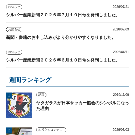
2026/07/21
お知らせ
シルバー産業新聞２０２６年７月１０日号を発刊しました。
2026/07/09
お知らせ
新聞・書籍のお申し込みがより分かりやすくなりました。
2026/06/11
お知らせ
シルバー産業新聞２０２６年６月１０日号を発刊しました。
週間ランキング
2019/11/09
話題
ヤタガラスが日本サッカー協会のシンボルになっ
た理由
2026/06/03
お役立ちコンテンツ