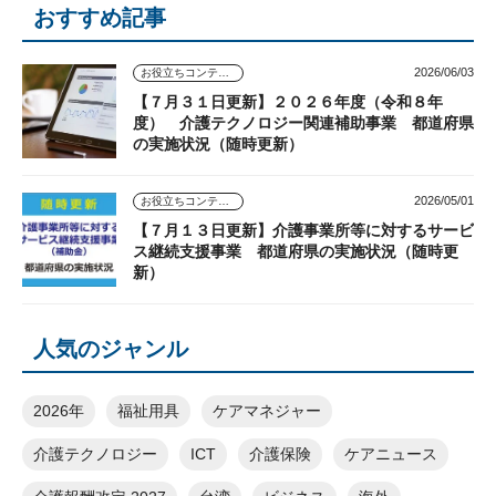
おすすめ記事
2026/06/03
お役立ちコンテンツ
【７月３１日更新】２０２６年度（令和８年
度） 介護テクノロジー関連補助事業 都道府県
の実施状況（随時更新）
2026/05/01
お役立ちコンテンツ
【７月１３日更新】介護事業所等に対するサービ
ス継続支援事業 都道府県の実施状況（随時更
新）
人気のジャンル
2026年
福祉用具
ケアマネジャー
介護テクノロジー
ICT
介護保険
ケアニュース