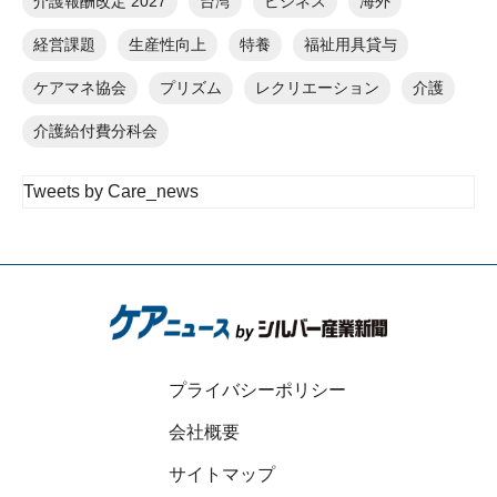
介護報酬改定 2027
台湾
ビジネス
海外
経営課題
生産性向上
特養
福祉用具貸与
ケアマネ協会
プリズム
レクリエーション
介護
介護給付費分科会
Tweets by Care_news
プライバシーポリシー
会社概要
サイトマップ