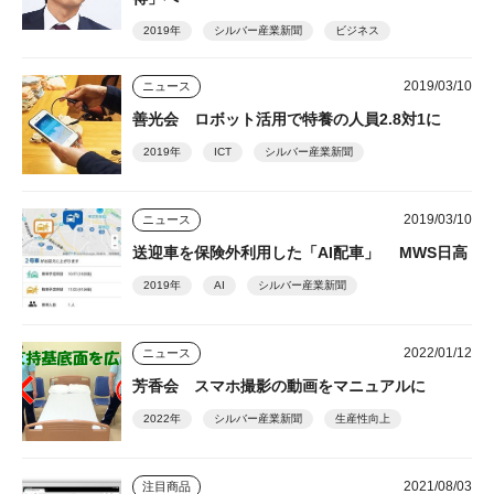
2019年
シルバー産業新聞
ビジネス
2019/03/10
ニュース
善光会 ロボット活用で特養の人員2.8対1に
2019年
ICT
シルバー産業新聞
2019/03/10
ニュース
送迎車を保険外利用した「AI配車」 MWS日高
2019年
AI
シルバー産業新聞
2022/01/12
ニュース
芳香会 スマホ撮影の動画をマニュアルに
2022年
シルバー産業新聞
生産性向上
2021/08/03
注目商品