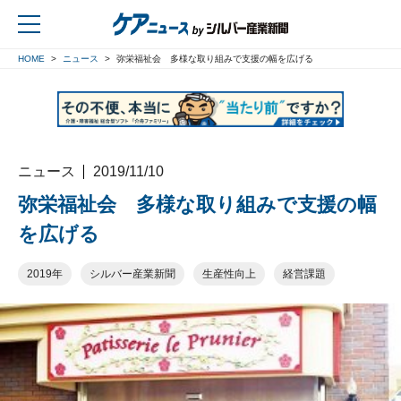
HOME
ニュース
弥栄福祉会 多様な取り組みで支援の幅を広げる
戻る
ニュース
2019/11/10
弥栄福祉会 多様な取り組みで支援の幅
を広げる
2019年
シルバー産業新聞
生産性向上
経営課題