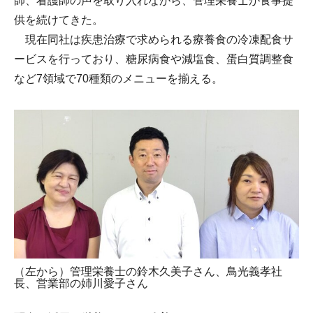
師、看護師の声を取り入れながら、管理栄養士が食事提
供を続けてきた。
現在同社は疾患治療で求められる療養食の冷凍配食サ
ービスを行っており、糖尿病食や減塩食、蛋白質調整食
など7領域で70種類のメニューを揃える。
（左から）管理栄養士の鈴木久美子さん、鳥光義孝社
長、営業部の姉川愛子さん