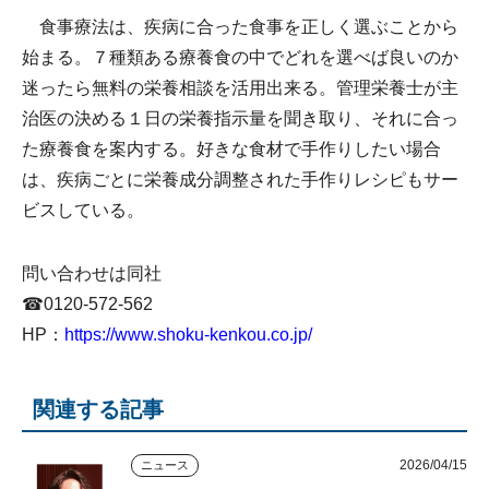
食事療法は、疾病に合った食事を正しく選ぶことから
始まる。７種類ある療養食の中でどれを選べば良いのか
迷ったら無料の栄養相談を活用出来る。管理栄養士が主
治医の決める１日の栄養指示量を聞き取り、それに合っ
た療養食を案内する。好きな食材で手作りしたい場合
は、疾病ごとに栄養成分調整された手作りレシピもサー
ビスしている。
問い合わせは同社
☎0120-572-562
HP：
https://www.shoku-kenkou.co.jp/
関連する記事
2026/04/15
ニュース