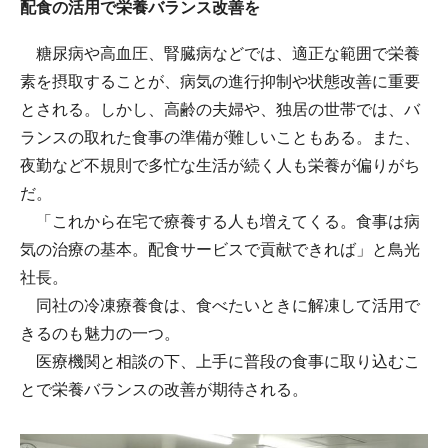
配食の活用で栄養バランス改善を
糖尿病や高血圧、腎臓病などでは、適正な範囲で栄養
素を摂取することが、病気の進行抑制や状態改善に重要
とされる。しかし、高齢の夫婦や、独居の世帯では、バ
ランスの取れた食事の準備が難しいこともある。また、
夜勤など不規則で多忙な生活が続く人も栄養が偏りがち
だ。
「これから在宅で療養する人も増えてくる。食事は病
気の治療の基本。配食サービスで貢献できれば」と鳥光
社長。
同社の冷凍療養食は、食べたいときに解凍して活用で
きるのも魅力の一つ。
医療機関と相談の下、上手に普段の食事に取り込むこ
とで栄養バランスの改善が期待される。