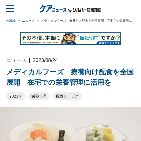
HOME
ニュース
メディカルフーズ 療養向け配食を全国展開 在宅での栄養管理に活用を
戻る
ニュース
2023/08/24
メディカルフーズ 療養向け配食を全国
展開 在宅での栄養管理に活用を
2023年
栄養管理
配食サービス