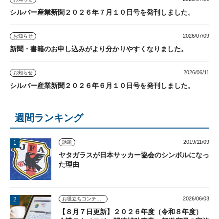
シルバー産業新聞２０２６年７月１０日号を発刊しました。
2026/07/09
お知らせ
新聞・書籍のお申し込みがより分かりやすくなりました。
2026/06/11
お知らせ
シルバー産業新聞２０２６年６月１０日号を発刊しました。
週間ランキング
2019/11/09
話題
ヤタガラスが日本サッカー協会のシンボルになっ
た理由
2026/06/03
お役立ちコンテンツ
【８月７日更新】２０２６年度（令和８年度）