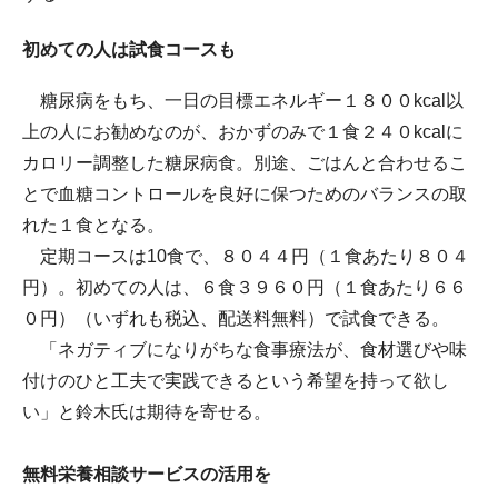
初めての人は試食コースも
糖尿病をもち、一日の目標エネルギー１８００kcal以
上の人にお勧めなのが、おかずのみで１食２４０kcalに
カロリー調整した糖尿病食。別途、ごはんと合わせるこ
とで血糖コントロールを良好に保つためのバランスの取
れた１食となる。
定期コースは10食で、８０４４円（１食あたり８０４
円）。初めての人は、６食３９６０円（１食あたり６６
０円）（いずれも税込、配送料無料）で試食できる。
「ネガティブになりがちな食事療法が、食材選びや味
付けのひと工夫で実践できるという希望を持って欲し
い」と鈴木氏は期待を寄せる。
無料栄養相談サービスの活用を