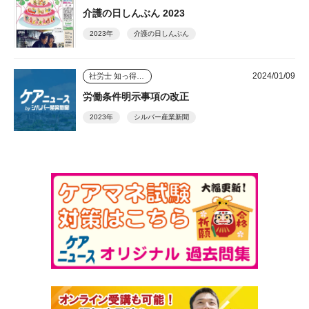
介護の日しんぶん 2023
2023年
介護の日しんぶん
2024/01/09
社労士 知っ得情報
労働条件明示事項の改正
2023年
シルバー産業新聞