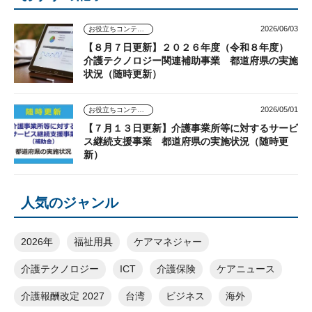
2026/06/03
お役立ちコンテンツ
【８月７日更新】２０２６年度（令和８年度）
介護テクノロジー関連補助事業 都道府県の実施
状況（随時更新）
2026/05/01
お役立ちコンテンツ
【７月１３日更新】介護事業所等に対するサービ
ス継続支援事業 都道府県の実施状況（随時更
新）
人気のジャンル
2026年
福祉用具
ケアマネジャー
介護テクノロジー
ICT
介護保険
ケアニュース
介護報酬改定 2027
台湾
ビジネス
海外