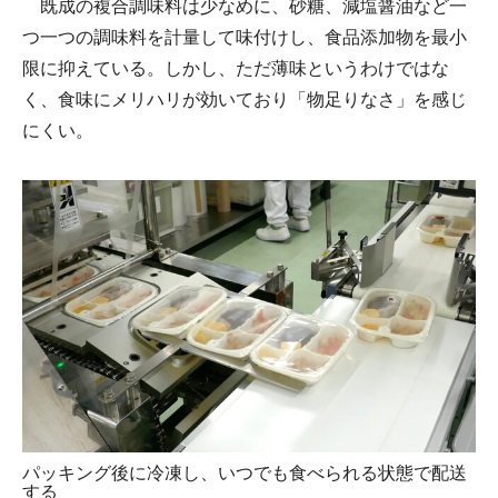
既成の複合調味料は少なめに、砂糖、減塩醤油など一
つ一つの調味料を計量して味付けし、食品添加物を最小
限に抑えている。しかし、ただ薄味というわけではな
く、食味にメリハリが効いており「物足りなさ」を感じ
にくい。
パッキング後に冷凍し、いつでも食べられる状態で配送
する