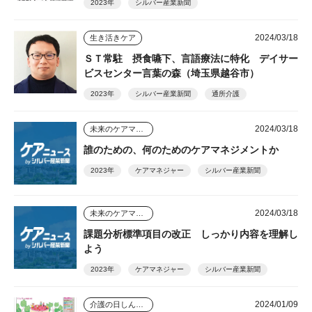
2023年
シルバー産業新聞
2024/03/18
生き活きケア
ＳＴ常駐 摂食嚥下、言語療法に特化 デイサー
ビスセンター言葉の森（埼玉県越谷市）
2023年
シルバー産業新聞
通所介護
2024/03/18
未来のケアマネジャー
誰のための、何のためのケアマネジメントか
2023年
ケアマネジャー
シルバー産業新聞
2024/03/18
未来のケアマネジャー
課題分析標準項目の改正 しっかり内容を理解し
よう
2023年
ケアマネジャー
シルバー産業新聞
2024/01/09
介護の日しんぶん