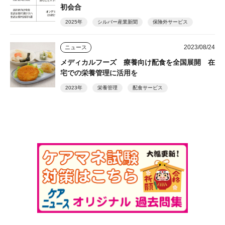
初会合
2025年
シルバー産業新聞
保険外サービス
2023/08/24
ニュース
メディカルフーズ 療養向け配食を全国展開 在
宅での栄養管理に活用を
2023年
栄養管理
配食サービス