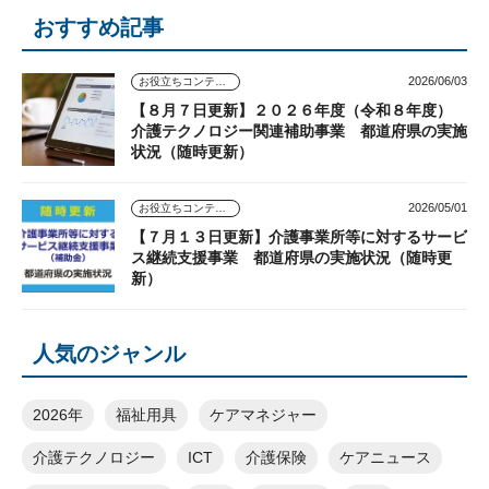
おすすめ記事
2026/06/03
お役立ちコンテンツ
【８月７日更新】２０２６年度（令和８年度）
介護テクノロジー関連補助事業 都道府県の実施
状況（随時更新）
2026/05/01
お役立ちコンテンツ
【７月１３日更新】介護事業所等に対するサービ
ス継続支援事業 都道府県の実施状況（随時更
新）
人気のジャンル
2026年
福祉用具
ケアマネジャー
介護テクノロジー
ICT
介護保険
ケアニュース