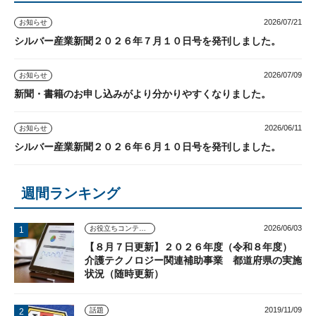
2026/07/21
お知らせ
シルバー産業新聞２０２６年７月１０日号を発刊しました。
2026/07/09
お知らせ
新聞・書籍のお申し込みがより分かりやすくなりました。
2026/06/11
お知らせ
シルバー産業新聞２０２６年６月１０日号を発刊しました。
週間ランキング
2026/06/03
お役立ちコンテンツ
【８月７日更新】２０２６年度（令和８年度）
介護テクノロジー関連補助事業 都道府県の実施
状況（随時更新）
2019/11/09
話題