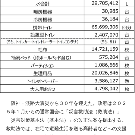
阪神・淡路大震災から３０年を迎えた。政府は２０２
５年１月からの通常国会に「災害救助法（救助法）」
「災害対策基本法（基本法）」の改正法案を提出する。
救助法では、在宅で避難生活を送る高齢者などへの支援