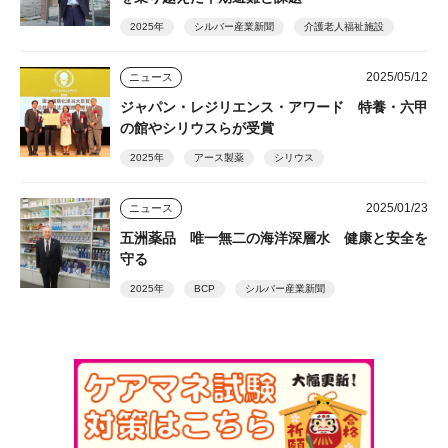
2025年
シルバー産業新聞
介護老人福祉施設
2025/05/12
ニュース
ジャパン・レジリエンス・アワード 特養・六甲
の館やシリウスらが受賞
2025年
アース製薬
シリウス
2025/01/23
ニュース
五洲薬品 唯一無二の海洋深層水 健康と安全を
守る
2025年
BCP
シルバー産業新聞