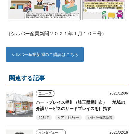
（シルバー産業新聞２０２１年１月１０日号）
シルバー産業新聞のご購読はこちら
関連する記事
2021/12/06
ニュース
ハートプレイス桶川（埼玉県桶川市） 地域の
介護サービスのサードプレイスを目指す
2021年
ケアマネジャー
シルバー産業新聞
2021/02/16
インタビュー・座談会