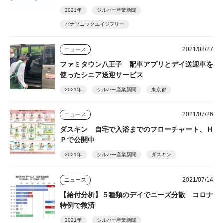
2021年
シルバー産業新聞
パナソニックエイジフリー
2021/08/27
ニュース
ファミタウン八王子 配車アプリとデイ送迎車を
使ったシニア送迎サービス
2021年
シルバー産業新聞
東京都
2021/07/26
ニュース
ダスキン 自宅で入浴までのフローチャート、Ｈ
Ｐで公開中
2021年
シルバー産業新聞
ダスキン
2021/07/14
ニュース
【給付分析】５種類のデイでニーズ分散 コロナ
特例で救済
2021年
シルバー産業新聞