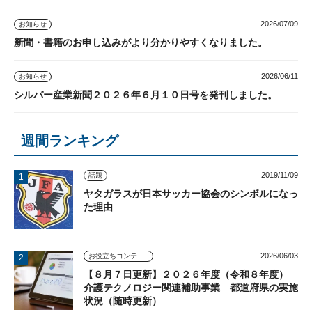
2026/07/09
お知らせ
新聞・書籍のお申し込みがより分かりやすくなりました。
2026/06/11
お知らせ
シルバー産業新聞２０２６年６月１０日号を発刊しました。
週間ランキング
2019/11/09
話題
ヤタガラスが日本サッカー協会のシンボルになっ
た理由
2026/06/03
お役立ちコンテンツ
【８月７日更新】２０２６年度（令和８年度）
介護テクノロジー関連補助事業 都道府県の実施
状況（随時更新）