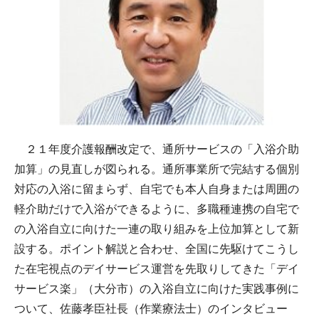
２１年度介護報酬改定で、通所サービスの「入浴介助
加算」の見直しが図られる。通所事業所で完結する個別
対応の入浴に留まらず、自宅でも本人自身または周囲の
軽介助だけで入浴ができるように、多職種連携の自宅で
の入浴自立に向けた一連の取り組みを上位加算として新
設する。ポイント解説と合わせ、全国に先駆けてこうし
た在宅視点のデイサービス運営を先取りしてきた「デイ
サービス楽」（大分市）の入浴自立に向けた実践事例に
ついて、佐藤孝臣社長（作業療法士）のインタビュー