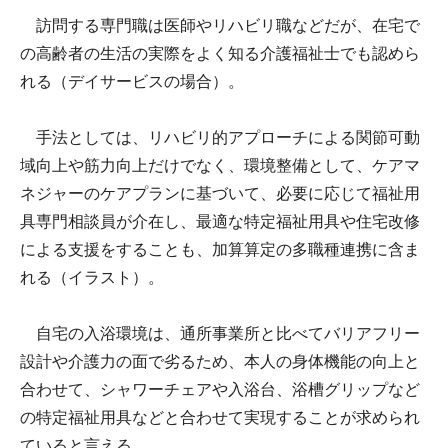
訪問する専門職は医師やリハビリ職などだが、在宅で
の高齢者の生活の実際をよく知る介護福祉士でも認めら
れる（デイサービスの場合）。
手法としては、リハビリ的アプローチによる関節可動
域向上や筋力向上だけでなく、環境整備として、ケアマ
ネジャーのケアプランに基づいて、必要に応じて福祉用
具専門相談員が介在し、最適な特定福祉用具や住宅改修
による支援をすることも、加算算定の多職種連携に含ま
れる（イラスト）。
自宅の入浴環境は、通所事業所と比べてバリアフリー
設計や介護力の面で劣るため、本人の身体機能の向上と
合わせて、シャワーチェアや入浴台、浴槽グリップなど
の特定福祉用具などと合わせて実現することが求められ
ていると言える。