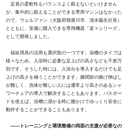
足首の柔軟性もバランスよく鍛えないといけません
が、集中的に鍛えることができる専用マシンはなかった
ので、ウェルファン（大阪府寝屋川市、清水義生社長）
とともに、安価に購入できる専用機器「楽々シリーズ」
として開発しました。
福祉用具の活用も選択肢の一つです。浴槽のタイプは
様々なため、入浴時に必要な足上げの高さなども千差万
別です。そうした時には、入浴台を導入するだけでも足
上げの高さを補うことができます。膝関節の曲げ伸ばし
が難しく、洗体が難しい人には通常より高さのあるシャ
ワーチェアの導入で解決することもあります。バスボー
ドを使えば、浴槽に浸かる時に腰かけてゆっくり安全に
動作することができることもあります。
――トレーニングと環境整備の両面の支援が必要なの