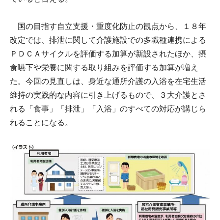
国の目指す自立支援・重度化防止の観点から、１８年
改定では、排泄に関して介護施設での多職種連携による
ＰＤＣＡサイクルを評価する加算が新設されたほか、摂
食嚥下や栄養に関する取り組みを評価する加算が増え
た。今回の見直しは、身近な通所介護の入浴を在宅生活
維持の実践的な内容に引き上げるもので、３大介護とさ
れる「食事」「排泄」「入浴」のすべての対応が講じら
れることになる。