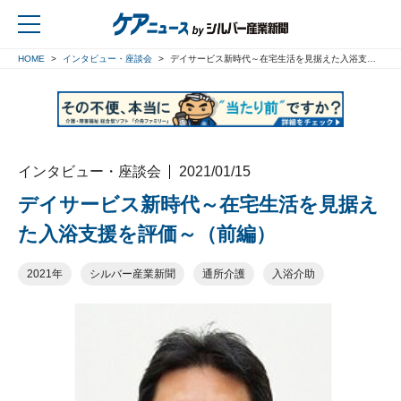
HOME
インタビュー・座談会
デイサービス新時代～在宅生活を見据えた入浴支援を評価～（前編）
戻る
インタビュー・座談会
2021/01/15
デイサービス新時代～在宅生活を見据え
た入浴支援を評価～（前編）
2021年
シルバー産業新聞
通所介護
入浴介助