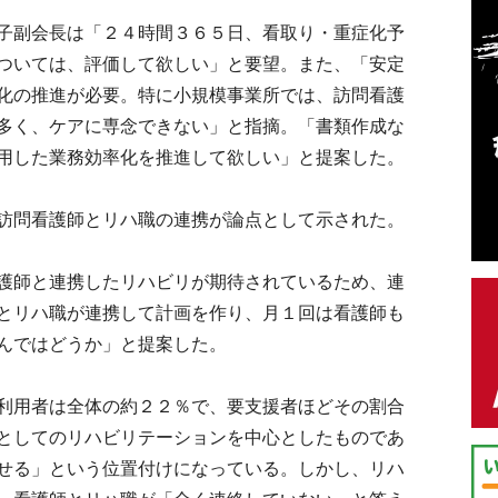
子副会長は「２４時間３６５日、看取り・重症化予
ついては、評価して欲しい」と要望。また、「安定
化の推進が必要。特に小規模事業所では、訪問看護
多く、ケアに専念できない」と指摘。「書類作成な
用した業務効率化を推進して欲しい」と提案した。
訪問看護師とリハ職の連携が論点として示された。
護師と連携したリハビリが期待されているため、連
とリハ職が連携して計画を作り、月１回は看護師も
んではどうか」と提案した。
利用者は全体の約２２％で、要支援者ほどその割合
としてのリハビリテーションを中心としたものであ
せる」という位置付けになっている。しかし、リハ