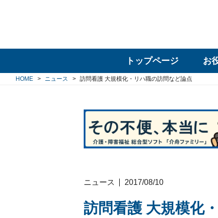
トップページ
お
HOME
ニュース
訪問看護 大規模化・リハ職の訪問など論点
ニュース
2017/08/10
訪問看護 大規模化