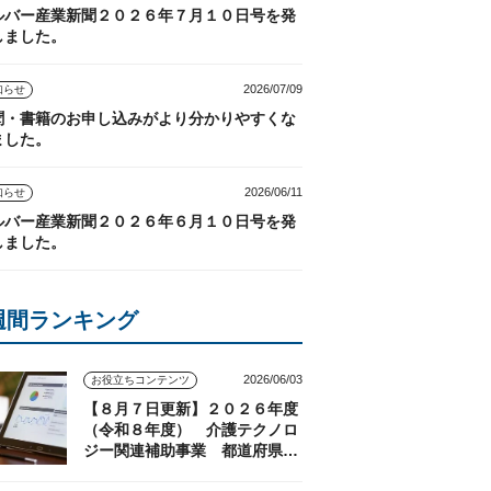
ルバー産業新聞２０２６年７月１０日号を発
しました。
2026/07/09
知らせ
聞・書籍のお申し込みがより分かりやすくな
ました。
2026/06/11
知らせ
ルバー産業新聞２０２６年６月１０日号を発
しました。
週間ランキング
2026/06/03
お役立ちコンテンツ
【８月７日更新】２０２６年度
（令和８年度） 介護テクノロ
ジー関連補助事業 都道府県の
実施状況（随時更新）