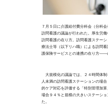
７月５日に介護給付費分科会（分科会
訪問看護の議論が行われた。厚生労働
訪問看護の在り方。訪問看護ステーシ
療法士等（以下リハ職）による訪問看
護保険サービスとの連携の在り方――
大規模化の議論では、２４時間体制
人未満の訪問看護ステーションの場合
的ケア対応を評価する「特別管理加算
場合９４％と規模の大きいステーショ
た。