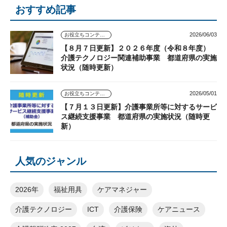
おすすめ記事
2026/06/03
お役立ちコンテンツ
【８月７日更新】２０２６年度（令和８年度）
介護テクノロジー関連補助事業 都道府県の実施
状況（随時更新）
2026/05/01
お役立ちコンテンツ
【７月１３日更新】介護事業所等に対するサービ
ス継続支援事業 都道府県の実施状況（随時更
新）
人気のジャンル
2026年
福祉用具
ケアマネジャー
介護テクノロジー
ICT
介護保険
ケアニュース