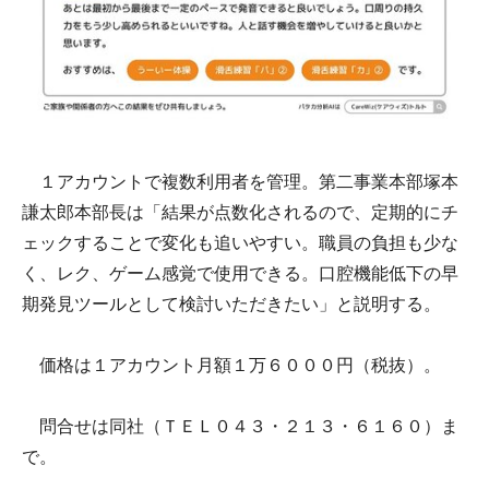
１アカウントで複数利用者を管理。第二事業本部塚本
謙太郎本部長は「結果が点数化されるので、定期的にチ
ェックすることで変化も追いやすい。職員の負担も少な
く、レク、ゲーム感覚で使用できる。口腔機能低下の早
期発見ツールとして検討いただきたい」と説明する。
価格は１アカウント月額１万６０００円（税抜）。
問合せは同社（ＴＥＬ０４３・２１３・６１６０）ま
で。