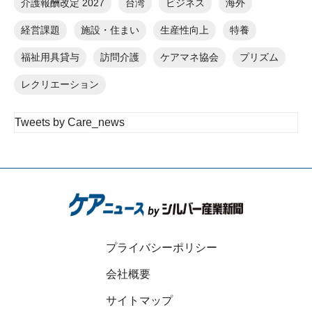
介護報酬改定 2027
台湾
ビジネス
海外
経営課題
施設・住まい
生産性向上
特養
福祉用具貸与
訪問介護
ケアマネ協会
プリズム
レクリエーション
Tweets by Care_news
プライバシーポリシー
会社概要
サイトマップ