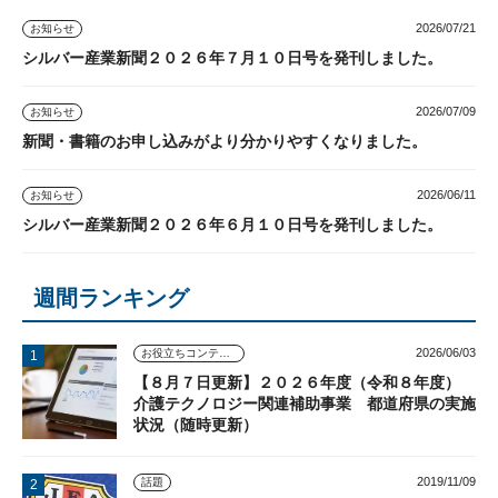
2026/07/21
お知らせ
シルバー産業新聞２０２６年７月１０日号を発刊しました。
2026/07/09
お知らせ
新聞・書籍のお申し込みがより分かりやすくなりました。
2026/06/11
お知らせ
シルバー産業新聞２０２６年６月１０日号を発刊しました。
週間ランキング
2026/06/03
お役立ちコンテンツ
【８月７日更新】２０２６年度（令和８年度）
介護テクノロジー関連補助事業 都道府県の実施
状況（随時更新）
2019/11/09
話題