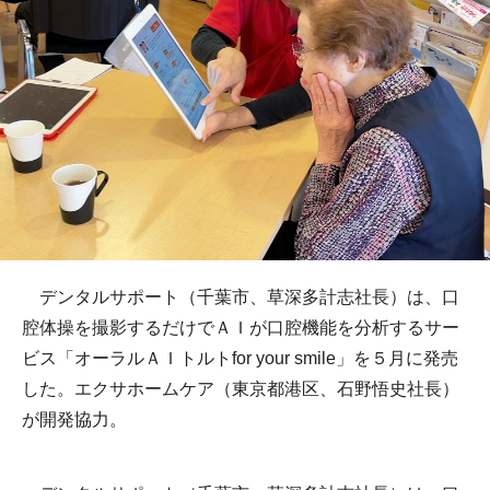
デンタルサポート（千葉市、草深多計志社長）は、口
腔体操を撮影するだけでＡＩが口腔機能を分析するサー
ビス「オーラルＡＩトルトfor your smile」を５月に発売
した。エクサホームケア（東京都港区、石野悟史社長）
が開発協力。