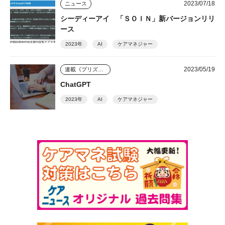
2023/07/18
ニュース
シーディーアイ 「ＳＯＩＮ」新バージョンリリ
ース
2023年
AI
ケアマネジャー
2023/05/19
連載《プリズム》
ChatGPT
2023年
AI
ケアマネジャー