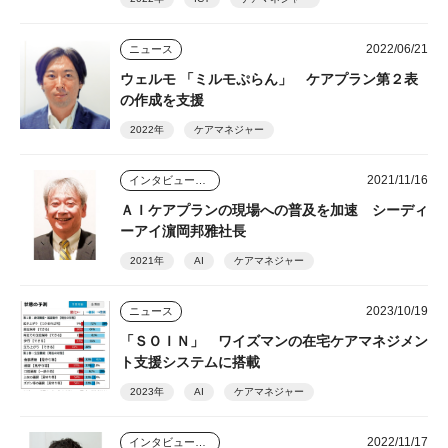
2022/06/21
ニュース
ウェルモ 「ミルモぷらん」 ケアプラン第２表
の作成を支援
2022年
ケアマネジャー
2021/11/16
インタビュー・座談会
ＡＩケアプランの現場への普及を加速 シーディ
ーアイ濵岡邦雅社長
2021年
AI
ケアマネジャー
2023/10/19
ニュース
「ＳＯＩＮ」 ワイズマンの在宅ケアマネジメン
ト支援システムに搭載
2023年
AI
ケアマネジャー
2022/11/17
インタビュー・座談会