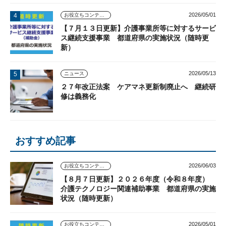
2026/05/01
お役立ちコンテンツ
【７月１３日更新】介護事業所等に対するサービ
ス継続支援事業 都道府県の実施状況（随時更
新）
2026/05/13
ニュース
２７年改正法案 ケアマネ更新制廃止へ 継続研
修は義務化
おすすめ記事
2026/06/03
お役立ちコンテンツ
【８月７日更新】２０２６年度（令和８年度）
介護テクノロジー関連補助事業 都道府県の実施
状況（随時更新）
2026/05/01
お役立ちコンテンツ