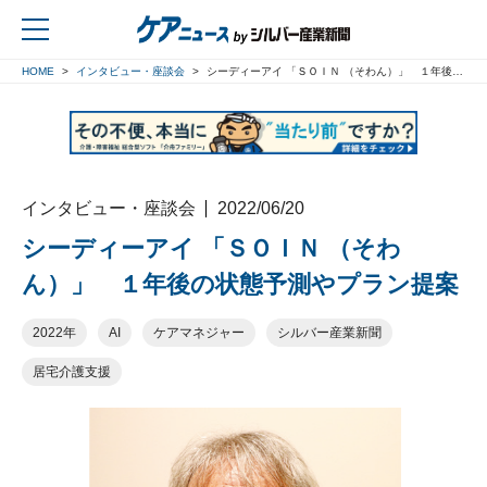
HOME
インタビュー・座談会
シーディーアイ 「ＳＯＩＮ （そわん）」 １年後の状態予測やプラン提案
戻る
インタビュー・座談会
2022/06/20
シーディーアイ 「ＳＯＩＮ （そわ
ん）」 １年後の状態予測やプラン提案
2022年
AI
ケアマネジャー
シルバー産業新聞
居宅介護支援