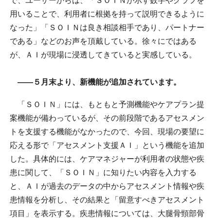
で、ユーザーからは、「ＳＯＩＮが示す数字やグラフを
用いることで、利用者に根拠を持って説明できるように
なった」「ＳＯＩＮは良き相談相手であり、パートナー
である」などのお声を頂戴している。徐々にではある
が、ＡＩが現場に浸透してきていると実感している。
――５月末より、新機能が追加されています。
「ＳＯＩＮ」には、もともと予測機能やケアプラン提
案機能が備わっているが、その前段階であるアセスメン
トを支援する機能がなかったので、今回、現場の要望に
応える形で「アセスメント支援ＡＩ」という機能を追加
した。具体的には、ケアマネジャーが利用者の状態や疾
患に関して、「ＳＯＩＮ」に知りたい内容を入力する
と、ＡＩが過去のデータの中からアセスメント情報や疾
患情報を分析し、その結果と「留意すべきアセスメント
項目」を表示する。疾患情報については、大腿骨頸部骨