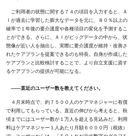
ご利用者の状態に関する７４の項目を入力すると、Ａ
Ｉが過去に学習した膨大なデータを元に、８０％以上の
確率で１年後の要介護度や各種項目の変化を予測するこ
とができる。さらに、ＡＩがビッグデータの中から、状
態像が近い人を抽出し、実際に要介護度が維持・改善さ
れたケアプランを提案できるのも特長。自身が作成した
ケアプランと比較検討することで、より自立支援に資す
るケアプランの提供が可能になる。
――直近のユーザー数を教えてください。
４月末時点で、約７５００人のケアマネジャーに有償
で利用してもらっている。直近の伸びから考えると、秋
頃までにはユーザー数が１万人を超える見込みだ。利用
料はケアマネジャー１人あたり月額６０００円（税抜）