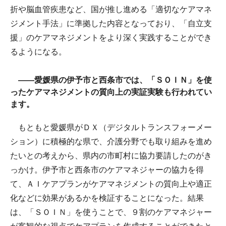
折や脳血管疾患など、国が推し進める「適切なケアマネ
ジメント手法」に準拠した内容となっており、「自立支
援」のケアマネジメントをより深く実践することができ
るようになる。
――愛媛県の伊予市と西条市では、「ＳＯＩＮ」を使
ったケアマネジメントの質向上の実証実験も行われてい
ます。
もともと愛媛県がＤＸ（デジタルトランスフォーメー
ション）に積極的な県で、介護分野でも取り組みを進め
たいとの考えから、県内の市町村に協力要請したのがき
っかけ。伊予市と西条市のケアマネジャーの協力を得
て、ＡＩケアプランがケアマネジメントの質向上や適正
化などに効果があるかを検証することになった。結果
は、「ＳＯＩＮ」を使うことで、９割のケアマネジャー