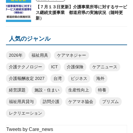
【７月１３日更新】介護事業所等に対するサービ
ス継続支援事業 都道府県の実施状況（随時更
新）
人気のジャンル
2026年
福祉用具
ケアマネジャー
介護テクノロジー
ICT
介護保険
ケアニュース
介護報酬改定 2027
台湾
ビジネス
海外
経営課題
施設・住まい
生産性向上
特養
福祉用具貸与
訪問介護
ケアマネ協会
プリズム
レクリエーション
Tweets by Care_news