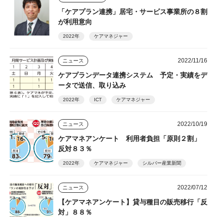
「ケアプラン連携」居宅・サービス事業所の８割
が利用意向
2022年
ケアマネジャー
2022/11/16
ニュース
ケアプランデータ連携システム 予定・実績をデ
ータで送信、取り込み
2022年
ICT
ケアマネジャー
2022/10/19
ニュース
ケアマネアンケート 利用者負担「原則２割」
反対８３％
2022年
ケアマネジャー
シルバー産業新聞
2022/07/12
ニュース
【ケアマネアンケート】貸与種目の販売移行「反
対」８８％