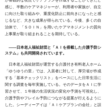
が客観的な視点でケアプランを作成することができたと
感じ、半数のケアマネジャーが、利用者や家族が、自立
に向けた取り組みや、重度化防止に前向きになったと感
じるなど、大きな成果が得られている。今後、多くの自
治体で、「ＳＯＩＮ」を用いたケアマネジメントの質向
上事業が取り組まれることを期待している。
――日本老人福祉財団と「ＡＩを搭載した介護予防シ
ステム」も共同開発されています。
日本老人福祉財団が運営する介護付き有料老人ホーム
「ゆうゆうの里」では、入居者に対して、厚労省が作成
する「基本チェックリスト」をベースにした日常生活に
関する調査を毎年実施している。そのデータをＡＩに学
習させて、１年後の生活状況の変化や予測を可視化し、
介護予防やフレイル予防につながる提案が行えるように
した。シーディーアイは「ＡＩケアプランの会社」と誤