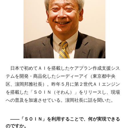
日本で初めてＡＩを搭載したケアプラン作成支援シス
テムを開発・商品化したシーディーアイ（東京都中央
区、濵岡邦雅社長）。昨年５月に第２世代ＡＩエンジン
を搭載した「ＳＯＩＮ（そわん）」をリリースし、現場
への普及を加速させている。濵岡社長に話を聞いた。
――「ＳＯＩＮ」を利用することで、何が実現できる
のですか。