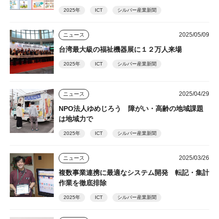
2025年
ICT
シルバー産業新聞
2025/05/09
ニュース
台湾最大級の福祉機器展に１２万人来場
2025年
ICT
シルバー産業新聞
2025/04/29
ニュース
NPO法人ゆめじろう 障がい・高齢の地域課題
は地域力で
2025年
ICT
シルバー産業新聞
2025/03/26
ニュース
複数事業連携に最適なシステム開発 転記・集計
作業を徹底排除
2025年
ICT
シルバー産業新聞