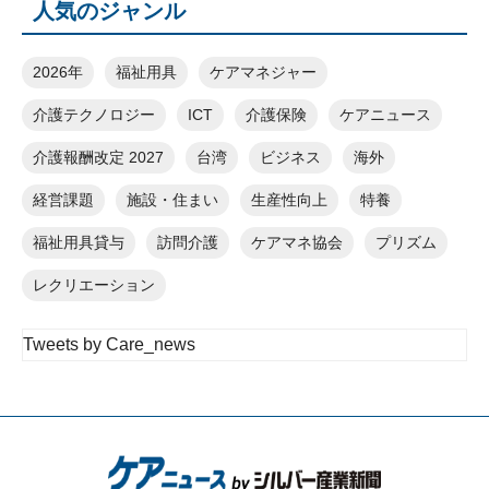
人気のジャンル
2026年
福祉用具
ケアマネジャー
介護テクノロジー
ICT
介護保険
ケアニュース
介護報酬改定 2027
台湾
ビジネス
海外
経営課題
施設・住まい
生産性向上
特養
福祉用具貸与
訪問介護
ケアマネ協会
プリズム
レクリエーション
Tweets by Care_news