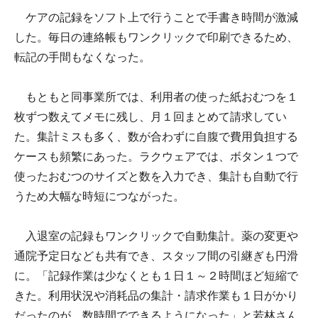
ケアの記録をソフト上で行うことで手書き時間が激減
した。毎日の連絡帳もワンクリックで印刷できるため、
転記の手間もなくなった。
もともと同事業所では、利用者の使った紙おむつを１
枚ずつ数えてメモに残し、月１回まとめて請求してい
た。集計ミスも多く、数が合わずに自腹で費用負担する
ケースも頻繁にあった。ラクウェアでは、ボタン１つで
使ったおむつのサイズと数を入力でき、集計も自動で行
うため大幅な時短につながった。
入退室の記録もワンクリックで自動集計。薬の変更や
通院予定日なども共有でき、スタッフ間の引継ぎも円滑
に。「記録作業は少なくとも１日１～２時間ほど短縮で
きた。利用状況や消耗品の集計・請求作業も１日がかり
だったのが、数時間でできるようになった」と若林さん