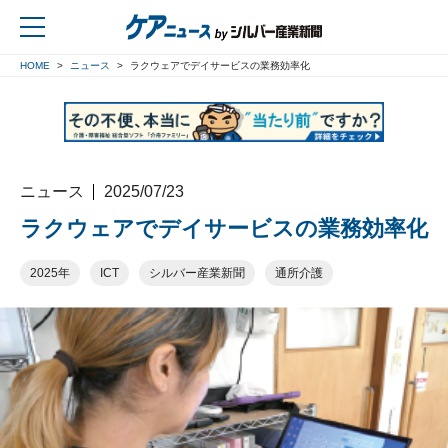
HOME
ニュース
ラクウェアでデイサービスの業務効率化
戻る
ニュース
2025/07/23
ラクウェアでデイサービスの業務効率化
2025年
ICT
シルバー産業新聞
通所介護