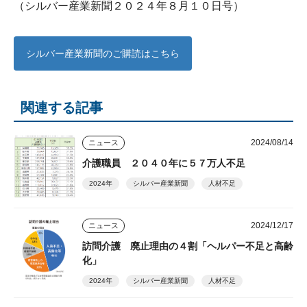
（シルバー産業新聞２０２４年８月１０日号）
シルバー産業新聞のご購読はこちら
関連する記事
2024/08/14
ニュース
介護職員 ２０４０年に５７万人不足
2024年
シルバー産業新聞
人材不足
2024/12/17
ニュース
訪問介護 廃止理由の４割「ヘルパー不足と高齢
化」
2024年
シルバー産業新聞
人材不足