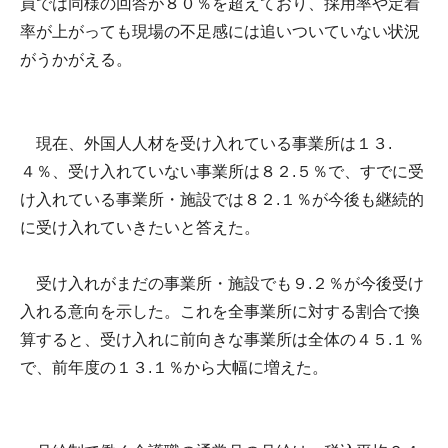
員では同様の回答が８０％を超えており、採用率や定着
率が上がっても現場の不足感には追いついていない状況
がうかがえる。
現在、外国人人材を受け入れている事業所は１３.
４％、受け入れていない事業所は８２.５％で、すでに受
け入れている事業所・施設では８２.１％が今後も継続的
に受け入れていきたいと答えた。
受け入れがまだの事業所・施設でも９.２％が今後受け
入れる意向を示した。これを全事業所に対する割合で換
算すると、受け入れに前向きな事業所は全体の４５.１％
で、前年度の１３.１％から大幅に増えた。