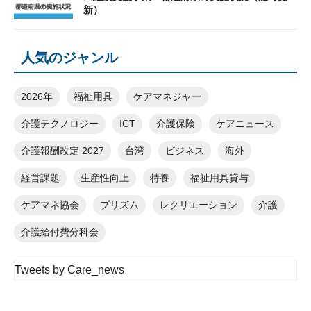
新）
人気のジャンル
2026年
福祉用具
ケアマネジャー
介護テクノロジー
ICT
介護保険
ケアニュース
介護報酬改定 2027
台湾
ビジネス
海外
経営課題
生産性向上
特養
福祉用具貸与
ケアマネ協会
プリズム
レクリエーション
介護
介護給付費分科会
Tweets by Care_news