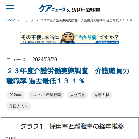
HOME
ニュース
２３年度介護労働実態調査 介護職員の離職率 過去最低１３.１％
戻る
ニュース
2024/08/20
２３年度介護労働実態調査 介護職員の
離職率 過去最低１３.１％
2024年
シルバー産業新聞
人材不足
介護人材
外国人人材