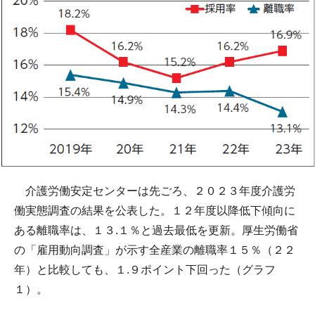
介護労働安定センターは先ごろ、２０２３年度介護労
働実態調査の結果を公表した。１２年度以降低下傾向に
ある離職率は、１３.１％と過去最低を更新。厚生労働省
の「雇用動向調査」が示す全産業の離職率１５％（２２
年）と比較しても、１.９ポイント下回った（グラフ
１）。