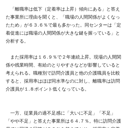
「離職率は低下（定着率は上昇）傾向にある」と答え
た事業所に理由を聞くと、「職場の人間関係がよくなっ
たため」が６３.６％で最も多かった。同センターは「定
着促進には職場の人間関係が大きな鍵を握っている」と
分析する。
また採用率は１６.９％で２年連続上昇。現場の人間関
係や残業時間、有給のとりやすさなどが影響していると
考えられる。職種別で訪問介護員と他の介護職員を比較
すると、採用率はほぼ同水準なのに対し、離職率は訪問
介護員が１.８ポイント低くなっている。
一方、従業員の過不足感に「大いに不足」「不足」
「やや不足」と答えた事業所は６４.７％。特に訪問介護