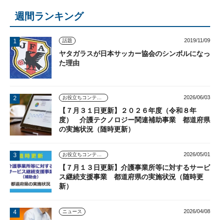
週間ランキング
2019/11/09
話題
ヤタガラスが日本サッカー協会のシンボルになっ
た理由
2026/06/03
お役立ちコンテンツ
【７月３１日更新】２０２６年度（令和８年
度） 介護テクノロジー関連補助事業 都道府県
の実施状況（随時更新）
2026/05/01
お役立ちコンテンツ
【７月１３日更新】介護事業所等に対するサービ
ス継続支援事業 都道府県の実施状況（随時更
新）
2026/04/08
ニュース