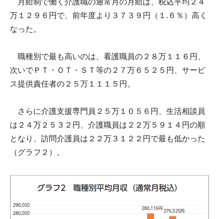
月給制で働く介護職の通常月の月給は、税込平均２４
万１２９６円で、前年度より３７３９円（１.６％）高く
なった。
職種別で最も高いのは、看護職員の２８万１１６円、
次いでＰＴ・ＯＴ・ＳＴ等の２７万６５２５円、サービ
ス提供責任者の２５万１１１５円。
さらに介護支援専門員２５万１０５６円、生活相談員
は２４万２５３２円、介護職員は２２万５９１４円の順
となり、訪問介護員は２２万３１２２円で最も低かった
（グラフ２）。