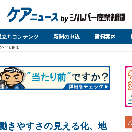
役立ちコンテンツ
新聞の申込
書籍案内
括ケアを推進
働きやすさの見える化、地