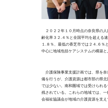
２０２２年１０月時点の奈良県の人口
齢化率３２.４％と全国平均を超える
１.８％、最低の香芝市では２４.６％
中心に地域包括ケアシステムの構築と
介護保険事業支援計画では、県を奈
備を行うが、介護資源は都市部の県北
では少ない。南和圏域では受けられる
残されている。これらの地域では、一
会福祉協議会が地域の介護資源を支え