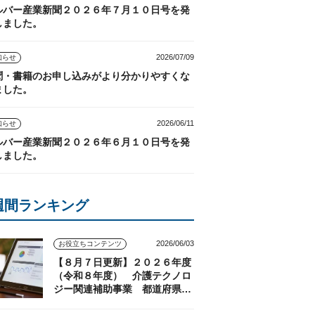
ルバー産業新聞２０２６年７月１０日号を発
しました。
2026/07/09
知らせ
聞・書籍のお申し込みがより分かりやすくな
ました。
2026/06/11
知らせ
ルバー産業新聞２０２６年６月１０日号を発
しました。
週間ランキング
2026/06/03
お役立ちコンテンツ
【８月７日更新】２０２６年度
（令和８年度） 介護テクノロ
ジー関連補助事業 都道府県の
実施状況（随時更新）