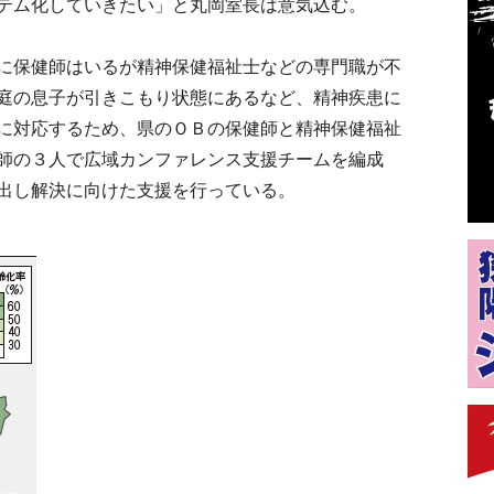
テム化していきたい」と丸岡室長は意気込む。
に保健師はいるが精神保健福祉士などの専門職が不
庭の息子が引きこもり状態にあるなど、精神疾患に
に対応するため、県のＯＢの保健師と精神保健福祉
師の３人で広域カンファレンス支援チームを編成
出し解決に向けた支援を行っている。