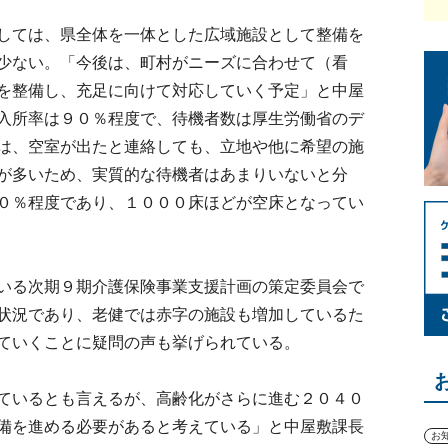
しては、県全体を一体とした広域施設として整備を
少ない。「今後は、町村がニーズに合わせて（看
を整備し、充足に向けて対応していく予定」と中屋
入所率は９０％程度で、待機者数は厚生労働省のデ
は、空室が出たと連絡しても、立地や他に希望の施
が多いため、実質的な待機者はあまりいないと分
０％程度であり、１０００床ほどが空床となってい
いる次期９期介護保険事業支援計画の策定委員会で
状況であり、老健では赤字の施設も増加しているた
ていくことに疑問の声も挙げられている。
ているとも言えるが、高齢化がさらに進む２０４０
備を進める必要があると考えている」と中屋敷課長
お