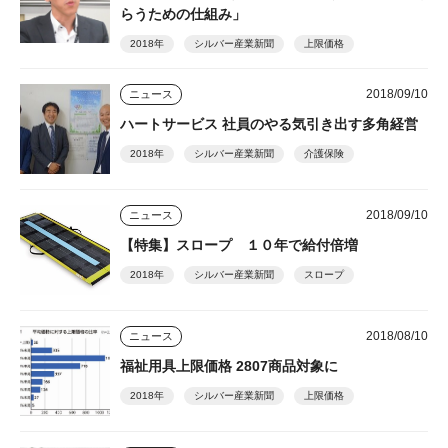
らうための仕組み」
2018年
シルバー産業新聞
上限価格
2018/09/10
ニュース
ハートサービス 社員のやる気引き出す多角経営
2018年
シルバー産業新聞
介護保険
2018/09/10
ニュース
【特集】スロープ １０年で給付倍増
2018年
シルバー産業新聞
スロープ
2018/08/10
ニュース
福祉用具上限価格 2807商品対象に
2018年
シルバー産業新聞
上限価格