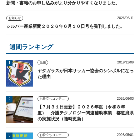
新聞・書籍のお申し込みがより分かりやすくなりました。
2026/06/11
お知らせ
シルバー産業新聞２０２６年６月１０日号を発刊しました。
週間ランキング
2019/11/09
話題
ヤタガラスが日本サッカー協会のシンボルになっ
た理由
2026/06/03
お役立ちコンテンツ
【７月３１日更新】２０２６年度（令和８年
度） 介護テクノロジー関連補助事業 都道府県
の実施状況（随時更新）
2026/05/01
お役立ちコンテンツ