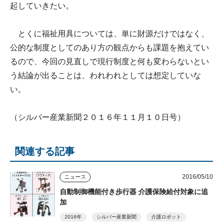
起していきたい。
とくに福祉用具については、単に財源だけではなく、
公的な制度としてのあり方の観点からも課題を抱えてい
るので、今回の見直しで現行制度と何も変わらないとい
う結論が出ることは、われわれとしては想定していな
い。
（シルバー産業新聞２０１６年１１月１０日号）
関連する記事
2016/05/10
ニュース
自動制御機能付き歩行器 介護保険給付対象に追
加
2016年
シルバー産業新聞
介護ロボット