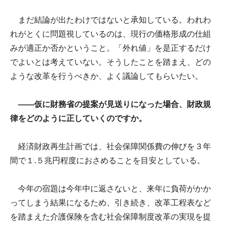
まだ結論が出たわけではないと承知している。われわ
れがとくに問題視しているのは、現行の価格形成の仕組
みが適正か否かということ。「外れ値」を是正するだけ
でよいとは考えていない。そうしたことを踏まえ、どの
ような改革を行うべきか、よく議論してもらいたい。
――仮に財務省の提案が見送りになった場合、財政規
律をどのように正していくのですか。
経済財政再生計画では、社会保障関係費の伸びを３年
間で１.５兆円程度におさめることを目安としている。
今年の宿題は今年中に返さないと、来年に負荷がかか
ってしまう結果になるため、引き続き、改革工程表など
を踏まえた介護保険を含む社会保障制度改革の実現を提