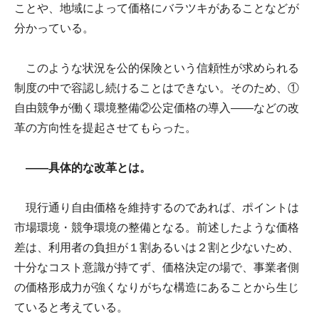
ことや、地域によって価格にバラツキがあることなどが
分かっている。
このような状況を公的保険という信頼性が求められる
制度の中で容認し続けることはできない。そのため、①
自由競争が働く環境整備②公定価格の導入――などの改
革の方向性を提起させてもらった。
――具体的な改革とは。
現行通り自由価格を維持するのであれば、ポイントは
市場環境・競争環境の整備となる。前述したような価格
差は、利用者の負担が１割あるいは２割と少ないため、
十分なコスト意識が持てず、価格決定の場で、事業者側
の価格形成力が強くなりがちな構造にあることから生じ
ていると考えている。