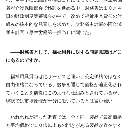
省が介護保険部会で検討を進める中、財務省は１０月４
日の財政制度等審議会の中で、改めて福祉用具貸与の仕
組みの抜本的な見直しを求めた。財務省主計局の阿久澤
孝主計官（厚生労働第一担当）に聞いた。
――財務省として、福祉用具に対する問題意識はどこ
にあるのですか。
福祉用具貸与は他サービスと違い、公定価格ではなく
自由価格になっている。競争を通じて価格が適正化され
ていくことを前提にこのような仕組みとされているが、
現状では市場原理が十分に働いているとは言い難い。
われわれが行った調査では、全く同一製品で最高価格
と平均価格で１０倍以上もの開きがある製品が存在する