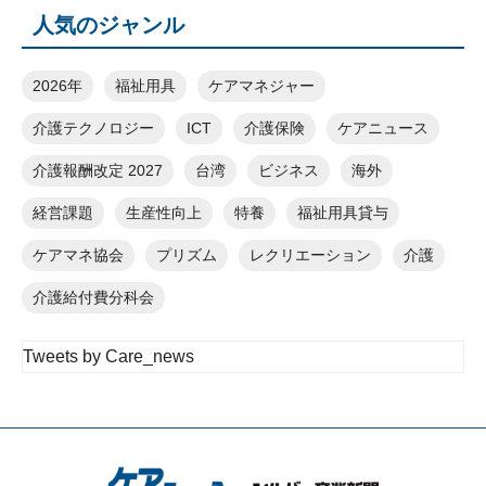
人気のジャンル
2026年
福祉用具
ケアマネジャー
介護テクノロジー
ICT
介護保険
ケアニュース
介護報酬改定 2027
台湾
ビジネス
海外
経営課題
生産性向上
特養
福祉用具貸与
ケアマネ協会
プリズム
レクリエーション
介護
介護給付費分科会
Tweets by Care_news