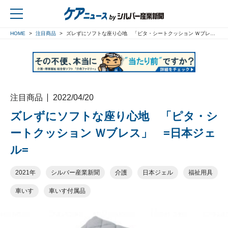
HOME
注目商品
ズレずにソフトな座り心地 「ピタ・シートクッション Ｗブレス」 =日本ジェル=
戻る
注目商品
2022/04/20
ズレずにソフトな座り心地 「ピタ・シ
ートクッション Ｗブレス」 =日本ジェ
ル=
2021年
シルバー産業新聞
介護
日本ジェル
福祉用具
車いす
車いす付属品