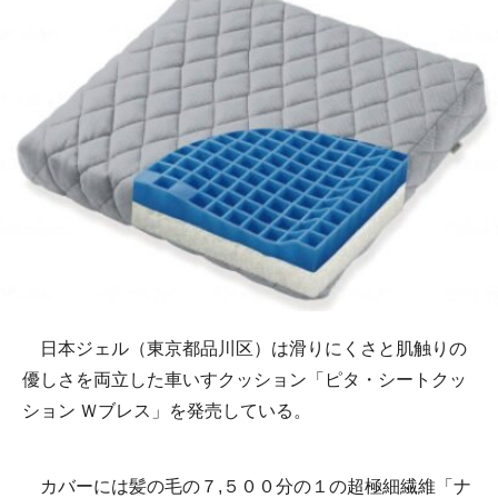
日本ジェル（東京都品川区）は滑りにくさと肌触りの
優しさを両立した車いすクッション「ピタ・シートクッ
ション Ｗブレス」を発売している。
カバーには髪の毛の７,５００分の１の超極細繊維「ナ