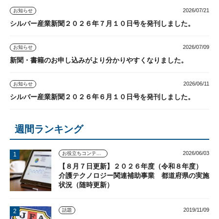
2026/07/21
お知らせ
シルバー産業新聞２０２６年７月１０日号を発刊しました。
2026/07/09
お知らせ
新聞・書籍のお申し込みがより分かりやすくなりました。
2026/06/11
お知らせ
シルバー産業新聞２０２６年６月１０日号を発刊しました。
週間ランキング
2026/06/03
お役立ちコンテンツ
【８月７日更新】２０２６年度（令和８年度）
介護テクノロジー関連補助事業 都道府県の実施
状況（随時更新）
2019/11/09
話題