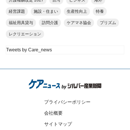
介護報酬改定 2027
台湾
ビジネス
海外
経営課題
施設・住まい
生産性向上
特養
福祉用具貸与
訪問介護
ケアマネ協会
プリズム
レクリエーション
Tweets by Care_news
プライバシーポリシー
会社概要
サイトマップ