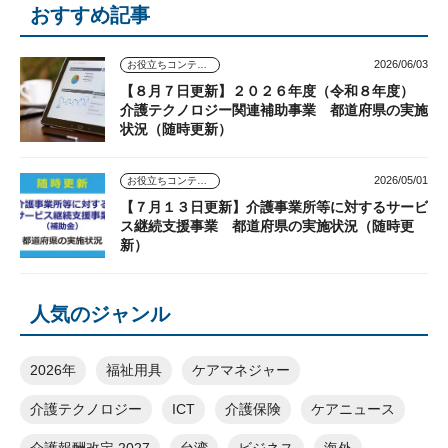
おすすめ記事
2026/06/03
お役立ちコンテンツ
【８月７日更新】２０２６年度（令和８年度）
介護テクノロジー関連補助事業 都道府県の実施
状況（随時更新）
2026/05/01
お役立ちコンテンツ
【７月１３日更新】介護事業所等に対するサービ
ス継続支援事業 都道府県の実施状況（随時更
新）
人気のジャンル
2026年
福祉用具
ケアマネジャー
介護テクノロジー
ICT
介護保険
ケアニュース