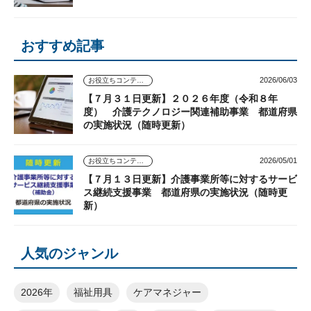
おすすめ記事
2026/06/03
お役立ちコンテンツ
【７月３１日更新】２０２６年度（令和８年
度） 介護テクノロジー関連補助事業 都道府県
の実施状況（随時更新）
2026/05/01
お役立ちコンテンツ
【７月１３日更新】介護事業所等に対するサービ
ス継続支援事業 都道府県の実施状況（随時更
新）
人気のジャンル
2026年
福祉用具
ケアマネジャー