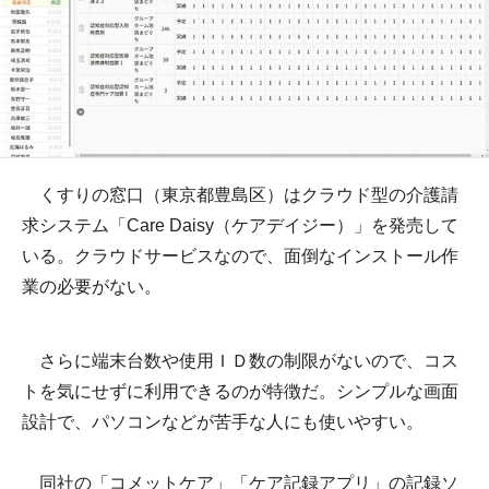
くすりの窓口（東京都豊島区）はクラウド型の介護請
求システム「Care Daisy（ケアデイジー）」を発売して
いる。クラウドサービスなので、面倒なインストール作
業の必要がない。
さらに端末台数や使用ＩＤ数の制限がないので、コス
トを気にせずに利用できるのが特徴だ。シンプルな画面
設計で、パソコンなどが苦手な人にも使いやすい。
同社の「コメットケア」「ケア記録アプリ」の記録ソ