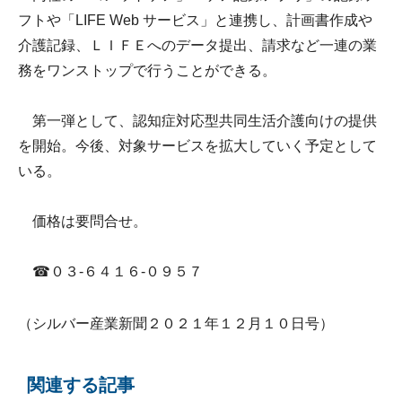
フトや「LIFE Web サービス」と連携し、計画書作成や
介護記録、ＬＩＦＥへのデータ提出、請求など一連の業
務をワンストップで行うことができる。
第一弾として、認知症対応型共同生活介護向けの提供
を開始。今後、対象サービスを拡大していく予定として
いる。
価格は要問合せ。
☎０３-６４１６-０９５７
（シルバー産業新聞２０２１年１２月１０日号）
関連する記事