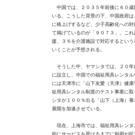
中国では、２０３５年前後に６０歳
いる。こうした背景の下、中国政府は
に格上げするなど、少子高齢化への対
て掲げているのが「９０７３」。これ
援、３％を介護施設で対応するという
いくことが予想される。
そうした中、ヤマシタでは、２０年
に設立し、中国での福祉用具レンタル
には天津市に「山下友愛（天津）健康
祉用具レンタル制度のテスト事業に取
シタが１００％出る「山下（上海）養
展開を加速させている。
現在、上海市では、福祉用具レンタ
的にサービスを受けるまでに利用が拡