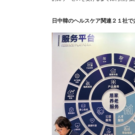
日中韓のヘルスケア関連２１社で