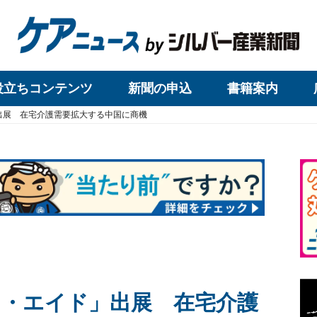
役立ちコンテンツ
新聞の申込
書籍案内
出展 在宅介護需要拡大する中国に商機
・エイド」出展 在宅介護