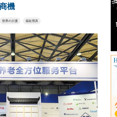
商機
世界の介護
福祉用具