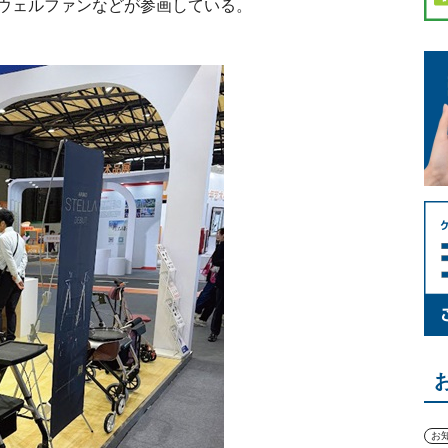
ウェルファンなどが参画している。
お