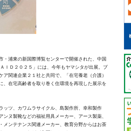
市・浦東の新国際博覧センターで開催された、中国
 ＡＩＤ２０２５」には、今年もヤマシタが出展。ブ
ケア関連企業２１社と共同で、「在宅養老（介護）
に、在宅高齢者を取り巻く住環境を再現した展示を
ラッツ、カワムラサイクル、島製作所、幸和製作
アンヌ製靴などの福祉用具メーカー、アース製薬、
・メンテナンス関連メーカー、教育分野からはお茶