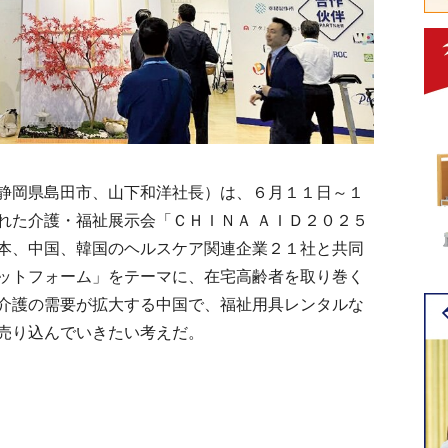
静岡県島田市、山下和洋社長）は、６月１１日～１
れた介護・福祉展示会「ＣＨＩＮＡ ＡＩＤ２０２５
本、中国、韓国のヘルスケア関連企業２１社と共同
ットフォーム」をテーマに、在宅高齢者を取り巻く
介護の需要が拡大する中国で、福祉用具レンタルな
売り込んでいきたい考えだ。