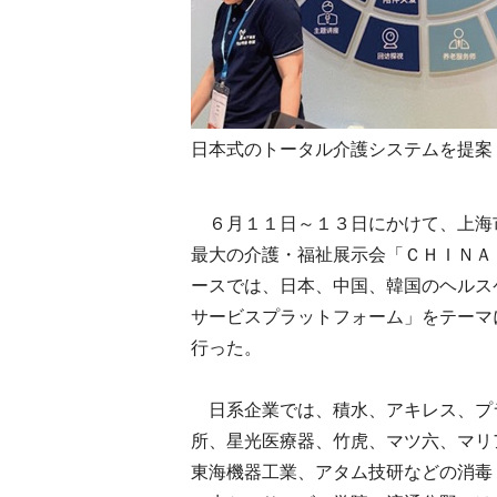
日本式のトータル介護システムを提案
６月１１日～１３日にかけて、上海
最大の介護・福祉展示会「ＣＨＩＮＡ
ースでは、日本、中国、韓国のヘルス
サービスプラットフォーム」をテーマ
行った。
日系企業では、積水、アキレス、プ
所、星光医療器、竹虎、マツ六、マリ
東海機器工業、アタム技研などの消毒