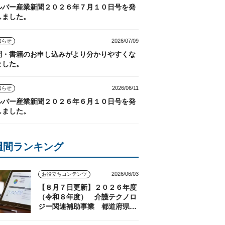
ルバー産業新聞２０２６年７月１０日号を発
しました。
2026/07/09
知らせ
聞・書籍のお申し込みがより分かりやすくな
ました。
2026/06/11
知らせ
ルバー産業新聞２０２６年６月１０日号を発
しました。
週間ランキング
2026/06/03
お役立ちコンテンツ
【８月７日更新】２０２６年度
（令和８年度） 介護テクノロ
ジー関連補助事業 都道府県の
実施状況（随時更新）