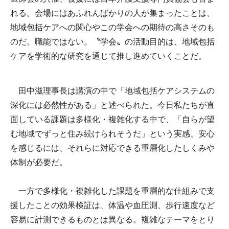
れる。会場にはあふれんばかりの人が集まったことは、
地域包括ケアへの関心やこの学会への期待の高さそのも
のだ。職能ではない。〝学会〟の活動目的は、地域包括
ケアを学術的な研究を通じて推し進めていくことだ。
田中滋理事長は講演の中で「地域包括ケアシステムの
深化には必然性がある」と述べられた。今日私たちが直
面している課題は多様化・複雑化する中で、「自らが望
む地域でずっと住み続けられそうだ」という実感、安心
を感じるには、それらに対応できる重層化したしくみや
体制が必要だ。
一方で多様化・複雑化した課題を重層的な仕組みで支
援したことの効果検証は、体温や血圧測、歩行速度など
容易に計測できるものとは異なる。複雑なテーマをとり