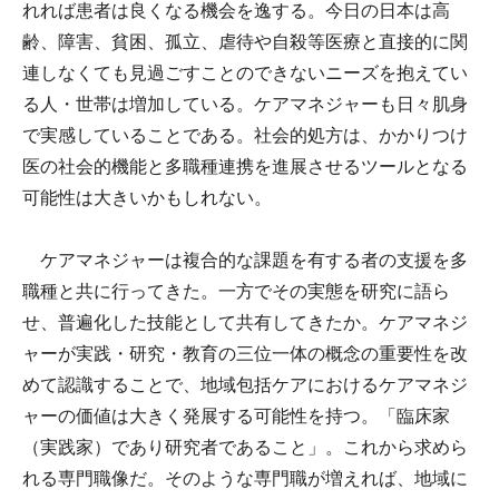
れれば患者は良くなる機会を逸する。今日の日本は高
齢、障害、貧困、孤立、虐待や自殺等医療と直接的に関
連しなくても見過ごすことのできないニーズを抱えてい
る人・世帯は増加している。ケアマネジャーも日々肌身
で実感していることである。社会的処方は、かかりつけ
医の社会的機能と多職種連携を進展させるツールとなる
可能性は大きいかもしれない。
ケアマネジャーは複合的な課題を有する者の支援を多
職種と共に行ってきた。一方でその実態を研究に語ら
せ、普遍化した技能として共有してきたか。ケアマネジ
ャーが実践・研究・教育の三位一体の概念の重要性を改
めて認識することで、地域包括ケアにおけるケアマネジ
ャーの価値は大きく発展する可能性を持つ。「臨床家
（実践家）であり研究者であること」。これから求めら
れる専門職像だ。そのような専門職が増えれば、地域に