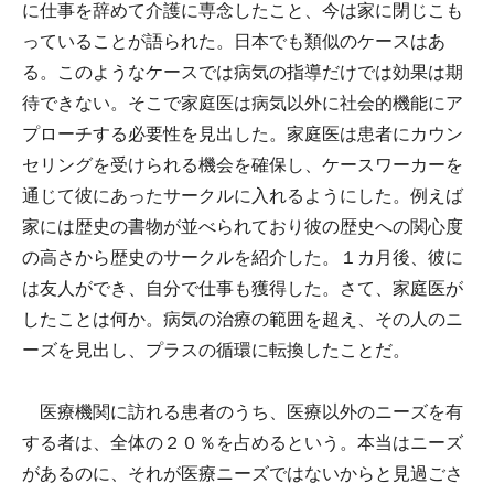
に仕事を辞めて介護に専念したこと、今は家に閉じこも
っていることが語られた。日本でも類似のケースはあ
る。このようなケースでは病気の指導だけでは効果は期
待できない。そこで家庭医は病気以外に社会的機能にア
プローチする必要性を見出した。家庭医は患者にカウン
セリングを受けられる機会を確保し、ケースワーカーを
通じて彼にあったサークルに入れるようにした。例えば
家には歴史の書物が並べられており彼の歴史への関心度
の高さから歴史のサークルを紹介した。１カ月後、彼に
は友人ができ、自分で仕事も獲得した。さて、家庭医が
したことは何か。病気の治療の範囲を超え、その人のニ
ーズを見出し、プラスの循環に転換したことだ。
医療機関に訪れる患者のうち、医療以外のニーズを有
する者は、全体の２０％を占めるという。本当はニーズ
があるのに、それが医療ニーズではないからと見過ごさ