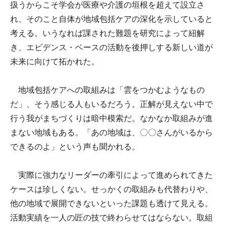
扱うからこそ学会が医療や介護の垣根を超えて設立さ
れ、そのこと自体が地域包括ケアの深化を示していると
考える。いうなれば課された難題を研究によって紐解
き、エビデンス・ベースの活動を後押しする新しい道が
未来に向けて拓かれた。
地域包括ケアへの取組みは「雲をつかむようなもの
だ」、そう感じる人もいるだろう。正解が見えない中で
行う我がまちづくりは暗中模索だ。なかなか取組みが進
まない地域もある。「あの地域は、〇〇さんがいるから
できるのよ」という声も聞かれる。
実際に強力なリーダーの牽引によって進められてきた
ケースは珍しくない。せっかくの取組みも代替わりや、
他の地域で展開できないといった課題も透けて見える。
活動実績を一人の匠の技で終わらせてはならない。取組