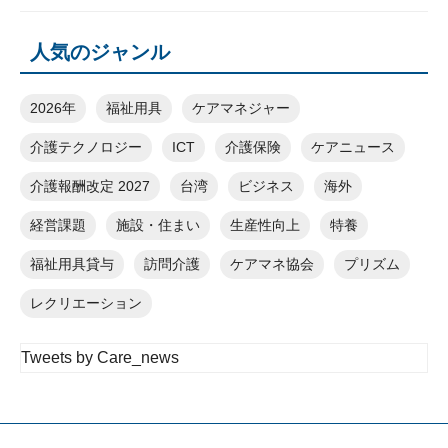
人気のジャンル
2026年
福祉用具
ケアマネジャー
介護テクノロジー
ICT
介護保険
ケアニュース
介護報酬改定 2027
台湾
ビジネス
海外
経営課題
施設・住まい
生産性向上
特養
福祉用具貸与
訪問介護
ケアマネ協会
プリズム
レクリエーション
Tweets by Care_news