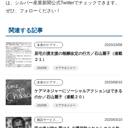
は、シルバー産業新聞公式Twitterでチェックできます。
ぜひ、フォローください！
関連する記事
2020/10/08
未来のケアマネジャー
居宅介護支援の報酬改定の行方／石山麗子（連載
２１）
2020年
ケアマネジャー
2020/08/10
未来のケアマネジャー
ケアマネジャーにソーシャルアクションはできる
のか／石山麗子（連載２０）
2020年
ケアマネジャー
2020/03/10
施設サービスはどう変わっていくのか