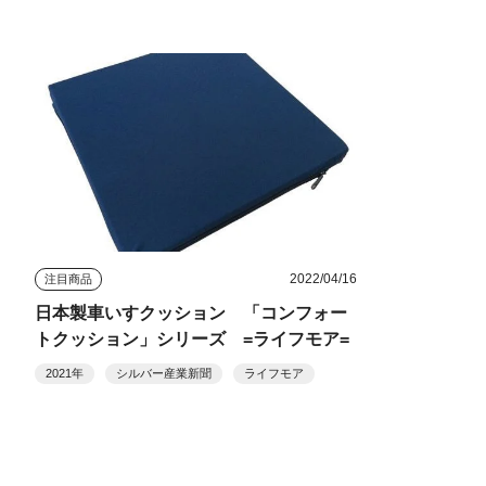
2022/04/16
注目商品
日本製車いすクッション 「コンフォー
トクッション」シリーズ =ライフモア=
2021年
シルバー産業新聞
ライフモア