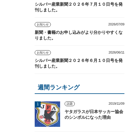
シルバー産業新聞２０２６年７月１０日号を発
刊しました。
2026/07/09
お知らせ
新聞・書籍のお申し込みがより分かりやすくな
りました。
2026/06/11
お知らせ
シルバー産業新聞２０２６年６月１０日号を発
刊しました。
週間ランキング
2019/11/09
話題
ヤタガラスが日本サッカー協会
のシンボルになった理由