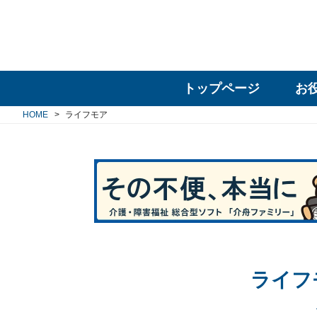
トップページ
お
HOME
ライフモア
ライフ