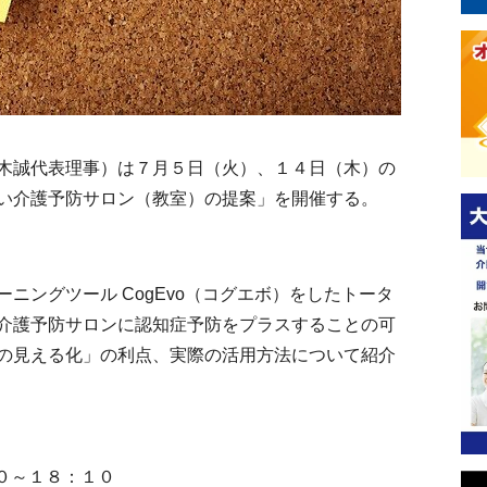
木誠代表理事）は７月５日（火）、１４日（木）の
い介護予防サロン（教室）の提案」を開催する。
ングツール CogEvo（コグエボ）をしたトータ
介護予防サロンに認知症予防をプラスすることの可
の見える化」の利点、実際の活用方法について紹介
０～１８：１０