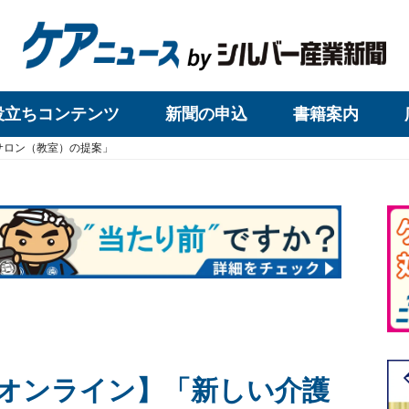
役立ちコンテンツ
新聞の申込
書籍案内
サロン（教室）の提案」
オンライン】「新しい介護