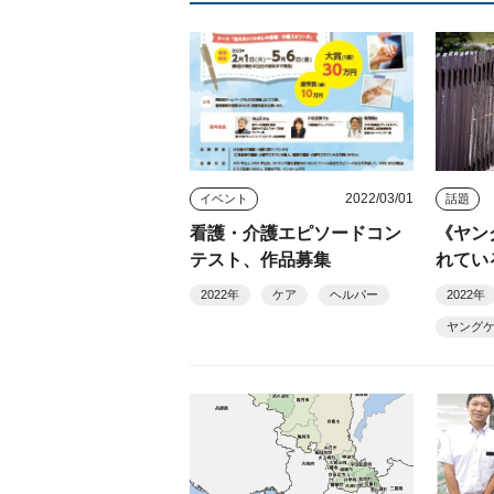
2022/03/01
イベント
話題
看護・介護エピソードコン
《ヤン
テスト、作品募集
れてい
の場を
2022年
ケア
ヘルパー
2022年
定非営
ヤング
の会）