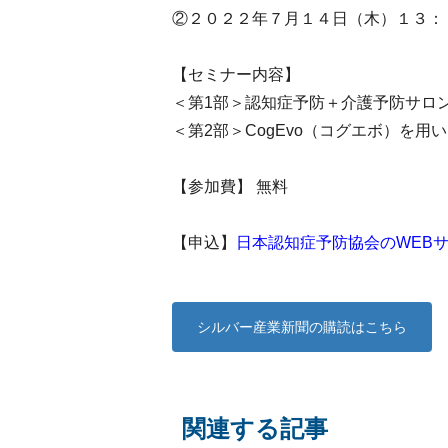
②２０２２年７月１４日（木）１３：
【セミナー内容】
＜第1部＞認知症予防＋介護予防サロ
＜第2部＞CogEvo（コグエボ）を
【参加費】 無料
【申込】
日本認知症予防協会のWEB
シルバー産業新聞の購読はこちら
関連する記事