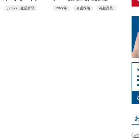
組む
機器についての基礎知識」
シルバー産業新聞
2022年
介護保険
福祉用具
お