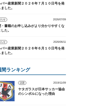
ルバー産業新聞２０２６年７月１０日号を発
しました。
2026/07/09
知らせ
聞・書籍のお申し込みがより分かりやすくな
ました。
2026/06/11
知らせ
ルバー産業新聞２０２６年６月１０日号を発
しました。
週間ランキング
2019/11/09
話題
ヤタガラスが日本サッカー協会
のシンボルになった理由