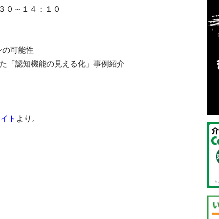
３０～１４：１０
ンの可能性
用いた「認知機能の見える化」事例紹介
サイト
より。