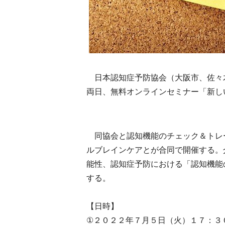
日本認知症予防協会（大阪市、佐々
両日、無料オンラインセミナー「新し
同協会と認知機能のチェック＆トレーニ
ルブレインケアとが合同で開催する。
能性、認知症予防における「認知機能
する。
【日時】
①２０２２年７月５日（火）１７：３