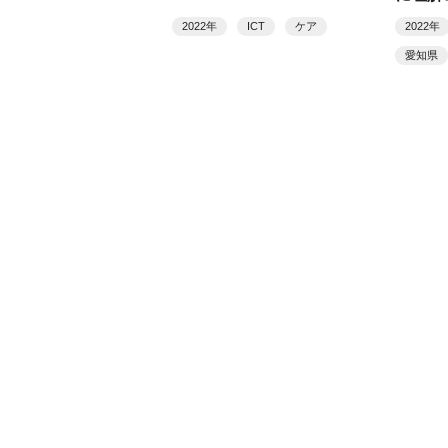
に取り
2022年
ICT
ケア
2022年
愛知県