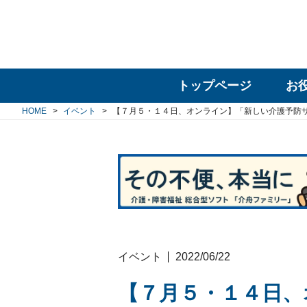
トップページ
お
HOME
イベント
【７月５・１４日、オンライン】「新しい介護予防
イベント
2022/06/22
【７月５・１４日、