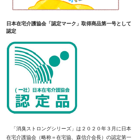
日本在宅介護協会「認定マーク」取得商品第一号として
認定
「消臭ストロングシリーズ」は２０２０年３月に日本
在宅介護協会（略称＝在宅協、森信介会長）の認定第一