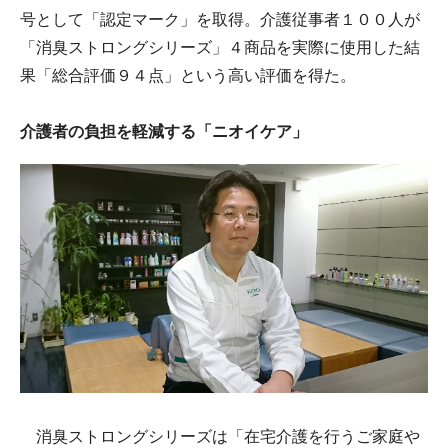
号として「認定マーク」を取得。介護従事者１００人が
「消臭ストロングシリーズ」４商品を実際に使用した結
果「総合評価９４点」という高い評価を得た。
介護者の負担を軽減する「ニオイケア」
消臭ストロングシリーズは「在宅介護を行うご家庭や