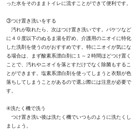
った水をそのままトイレに流すことができて便利です。
③つけ置き洗いをする
汚れが取れたら、次はつけ置き洗いです。バケツなど
に４０度以下のぬるま湯を貯め、介護用のニオイに特化
した洗剤を使うのがおすすめです。特にニオイが気にな
る場合は、まず酸素系漂白剤に１～２時間ほどつけ置く
ことで、汚れやニオイを落とすだけでなく除菌もするこ
とができます。塩素系漂白剤を使ってしまうと衣類が色
落ちしてしまうことがあるので選ぶ際には注意が必要で
す。
④洗たく機で洗う
つけ置き洗い後は洗たく機でいつものように洗たくし
ましょう。