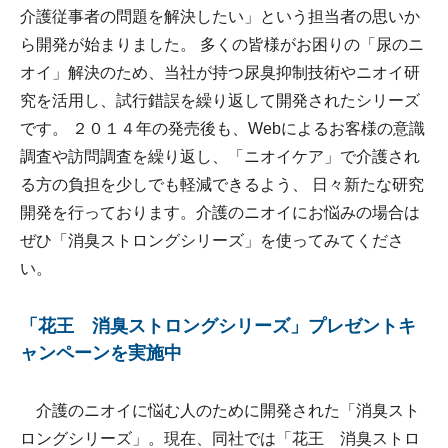
介護従事者の問題を解決したい」という担当者の思いか
ら開発が始まりました。 多くの皆様がお困りの「尿のニ
オイ」解決のため、当社が持つ尿臭抑制技術やニオイ研
究を活用し、試行錯誤を繰り返して開発されたシリーズ
です。 ２０１４年の発売後も、Webによるお客様の意識
調査や訪問調査を繰り返し、「ニオイケア」で介護され
る方の負担を少しでも軽減できるよう、 日々新たな研究
開発を行っております。介護のニオイにお悩みの場合は
ぜひ「消臭ストロングシリーズ」を使ってみてくださ
い。
「花王 消臭ストロングシリーズ」プレゼントキ
ャンペーンを実施中
介護のニオイに悩む人のために開発された「消臭スト
ロングシリーズ」。現在、同社では「花王 消臭ストロ