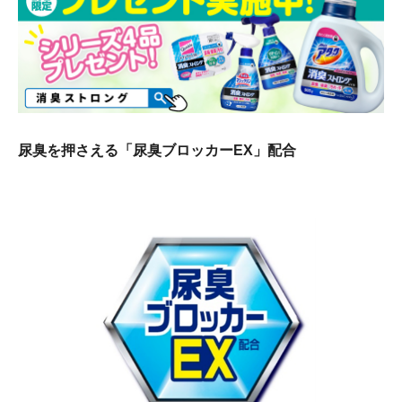
尿臭を押さえる「尿臭ブロッカーEX」配合