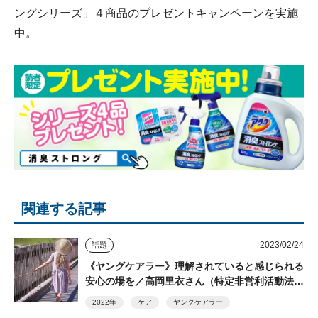
ングシリーズ」４商品のプレゼントキャンペーンを実施
中。
関連する記事
2023/02/24
話題
《ヤングケアラー》理解されていると感じられる
安心の場を／高岡里衣さん（特定非営利活動法人
ふうせんの会）
2022年
ケア
ヤングケアラー