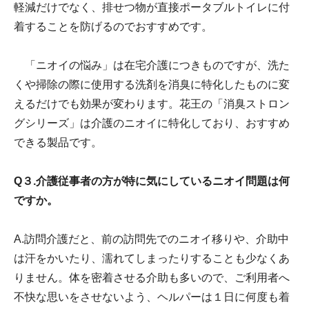
軽減だけでなく、排せつ物が直接ポータブルトイレに付
着することを防げるのでおすすめです。
「ニオイの悩み」は在宅介護につきものですが、洗た
くや掃除の際に使用する洗剤を消臭に特化したものに変
えるだけでも効果が変わります。花王の「消臭ストロン
グシリーズ」は介護のニオイに特化しており、おすすめ
できる製品です。
Q３.介護従事者の方が特に気にしているニオイ問題は何
ですか。
A.訪問介護だと、前の訪問先でのニオイ移りや、介助中
は汗をかいたり、濡れてしまったりすることも少なくあ
りません。体を密着させる介助も多いので、ご利用者へ
不快な思いをさせないよう、ヘルパーは１日に何度も着