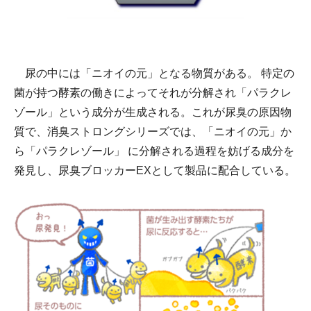
尿の中には「ニオイの元」となる物質がある。 特定の
菌が持つ酵素の働きによってそれが分解され「パラクレ
ゾール」という成分が生成される。これが尿臭の原因物
質で、消臭ストロングシリーズでは、「ニオイの元」か
ら「パラクレゾール」 に分解される過程を妨げる成分を
発見し、尿臭ブロッカーEXとして製品に配合している。