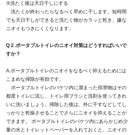
⑤洗たく後は天日干しにする
洗たくが終わったらなるべく早めに干します。短時間
でも天日干しができると洗たく物がカラッと乾き、嫌な
ニオイもつきにくくなります。
Q２.ポータブルトイレのニオイ対策はどうすればいいで
すか？
A.ポータブルトイレのニオイをなるべく抑えるためには
こまめな掃除が有効です。
ポータブルトイレのバケツ内に溜まった排泄物はその
都度トイレに流し、トイレ用ブラシと洗剤を使ってきれ
いに洗いましょう。掃除した後は、外に干すなどしてし
っかりと乾燥させることでさらにニオイを抑えることが
できます。 ポータブルトイレのバケツ内にあらかじめ少
量の水とトイレットペーパーを入れておくと、ニオイの