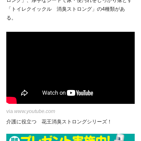
ロング」、厚手なシートで尿・便汚れをしっかり落とす
「トイレクイックル 消臭ストロング」の4種類があ
る。
via
www.youtube.com
介護に役立つ 花王消臭ストロングシリーズ！