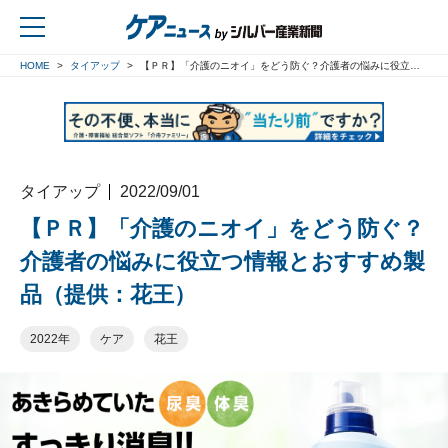
HOME
タイアップ
【ＰＲ】「介護のニオイ」をどう防ぐ？介護者の悩みに役立つ情報とおすすめ製品（提供：花王）
戻る
タイアップ
2022/09/01
【ＰＲ】「介護のニオイ」をどう防ぐ？
介護者の悩みに役立つ情報とおすすめ製
品（提供：花王）
2022年
ケア
花王