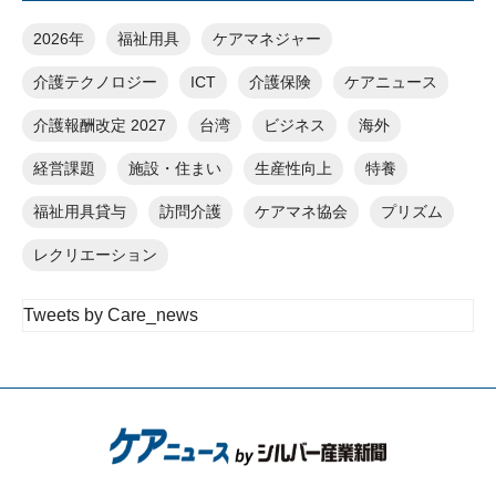
2026年
福祉用具
ケアマネジャー
介護テクノロジー
ICT
介護保険
ケアニュース
介護報酬改定 2027
台湾
ビジネス
海外
経営課題
施設・住まい
生産性向上
特養
福祉用具貸与
訪問介護
ケアマネ協会
プリズム
レクリエーション
Tweets by Care_news