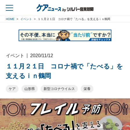
HOME
イベント
１１月２１日 コロナ禍で「たべる」を支えるｉｎ鶴岡
戻る
イベント
2020/11/12
１１月２１日 コロナ禍で「たべる」を
支えるｉｎ鶴岡
ケア
山形県
新型コロナウイルス
栄養