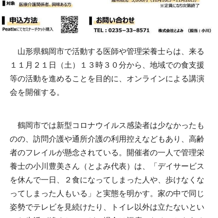
山形県鶴岡市で活動する医師や管理栄養士らは、来る
１１月２１日（土）１３時３０分から、地域での食支援
等の活動を進めることを目的に、オンラインによる講演
会を開催する。
鶴岡市では新型コロナウイルス感染者は少なかったも
のの、訪問介護や通所介護の利用控えなどもあり、高齢
者のフレイルが懸念されている。開催者の一人で管理栄
養士の小川豊美さん（とよみ代表）は、「デイサービス
を休んで一日、２食になってしまった人や、歩けなくな
ってしまった人もいる」と実態を明かす。家の中で同じ
姿勢でテレビを見続けたり、トイレ以外は立たないとい