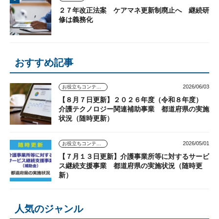
２７年改正法案 ケアマネ更新制廃止へ 継続研
修は義務化
おすすめ記事
2026/06/03
お役立ちコンテンツ
【８月７日更新】２０２６年度（令和８年度）
介護テクノロジー関連補助事業 都道府県の実施
状況（随時更新）
2026/05/01
お役立ちコンテンツ
【７月１３日更新】介護事業所等に対するサービ
ス継続支援事業 都道府県の実施状況（随時更
新）
人気のジャンル