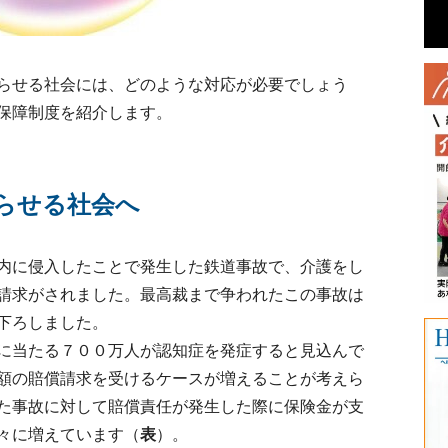
らせる社会には、どのような対応が必要でしょう
保障制度を紹介します。
らせる社会へ
内に侵入したことで発生した鉄道事故で、介護をし
請求がされました。最高裁まで争われたこの事故は
下ろしました。
に当たる７００万人が認知症を発症すると見込んで
額の賠償請求を受けるケースが増えることが考えら
た事故に対して賠償責任が発生した際に保険金が支
々に増えています（
表
）。