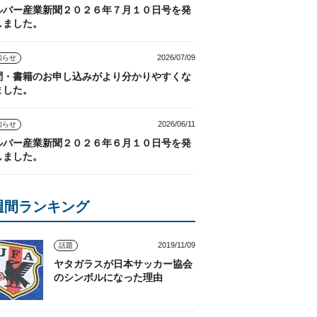
ルバー産業新聞２０２６年７月１０日号を発
しました。
2026/07/09
知らせ
聞・書籍のお申し込みがより分かりやすくな
ました。
2026/06/11
知らせ
ルバー産業新聞２０２６年６月１０日号を発
しました。
週間ランキング
2019/11/09
話題
ヤタガラスが日本サッカー協会
のシンボルになった理由