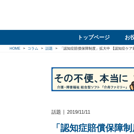
トップページ
お
HOME
コラム
話題
「認知症賠償保障制度」拡大中 【認知症ケア
話題
2019/11/11
「認知症賠償保障制