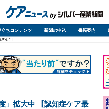
役立ちコンテンツ
新聞の申込
書籍案内
最前線 ２】
度」拡大中 【認知症ケア最