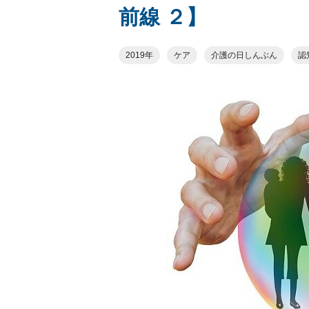
前線 ２】
2019年
ケア
介護の日しんぶん
認