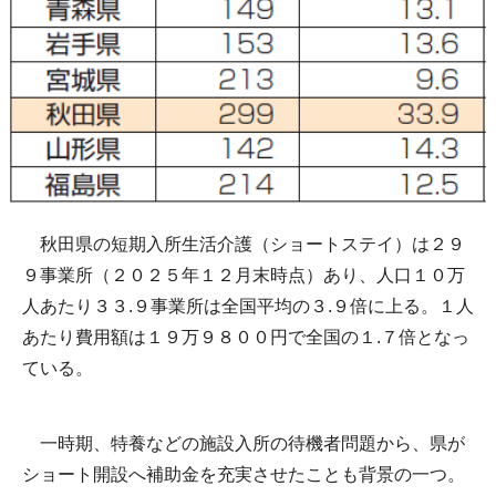
秋田県の短期入所生活介護（ショートステイ）は２９
９事業所（２０２５年１２月末時点）あり、人口１０万
人あたり３３.９事業所は全国平均の３.９倍に上る。１人
あたり費用額は１９万９８００円で全国の１.７倍となっ
ている。
一時期、特養などの施設入所の待機者問題から、県が
ショート開設へ補助金を充実させたことも背景の一つ。