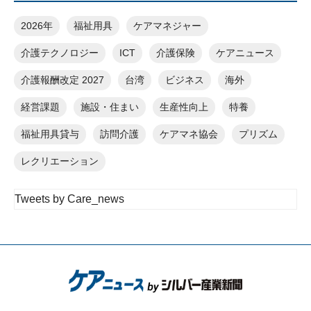
2026年
福祉用具
ケアマネジャー
介護テクノロジー
ICT
介護保険
ケアニュース
介護報酬改定 2027
台湾
ビジネス
海外
経営課題
施設・住まい
生産性向上
特養
福祉用具貸与
訪問介護
ケアマネ協会
プリズム
レクリエーション
Tweets by Care_news