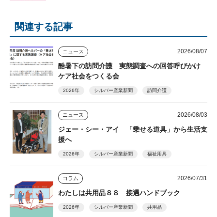
関連する記事
2026/08/07
ニュース
酷暑下の訪問介護 実態調査への回答呼びかけ
ケア社会をつくる会
2026年
シルバー産業新聞
訪問介護
2026/08/03
ニュース
ジェー・シー・アイ 「乗せる道具」から生活支
援へ
2026年
シルバー産業新聞
福祉用具
2026/07/31
コラム
わたしは共用品８８ 接遇ハンドブック
2026年
シルバー産業新聞
共用品