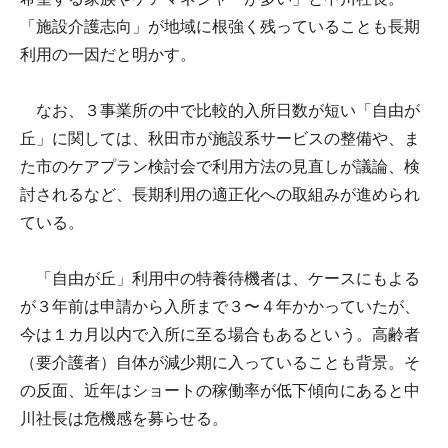
「施設介護志向」が地域に根強く残っていることも長期
利用の一因だと明かす。
なお、３事業所の中で比較的入所日数が短い「自由が
丘」に関しては、秋田市が施設系サービスの整備や、ま
た市のケアプラン検討会で利用方法の見直しが議論、検
討されるなど、長期利用の適正化への取組みが進められ
ている。
「自由が丘」利用中の特養待機者は、ケースにもよる
が３年前は申請から入所まで３〜４年かかっていたが、
今は１カ月以内で入所に至る場合もあるという。高齢者
（要介護者）自体が減少期に入っていることも背景。そ
の反面、近年はショートの稼働率が低下傾向にあると中
川社長は危機感を募らせる。