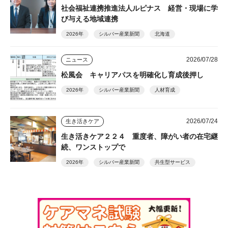
社会福祉連携推進法人ルピナス 経営・現場に学
び与える地域連携
2026年
シルバー産業新聞
北海道
2026/07/28
ニュース
松風会 キャリアパスを明確化し育成後押し
2026年
シルバー産業新聞
人材育成
2026/07/24
生き活きケア
生き活きケア２２４ 重度者、障がい者の在宅継
続、ワンストップで
2026年
シルバー産業新聞
共生型サービス