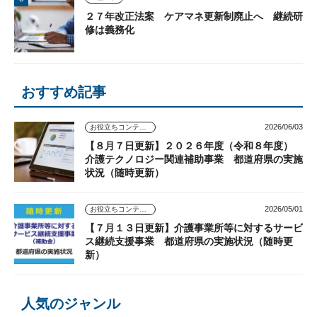
２７年改正法案 ケアマネ更新制廃止へ 継続研
修は義務化
おすすめ記事
2026/06/03
お役立ちコンテンツ
【８月７日更新】２０２６年度（令和８年度）
介護テクノロジー関連補助事業 都道府県の実施
状況（随時更新）
2026/05/01
お役立ちコンテンツ
【７月１３日更新】介護事業所等に対するサービ
ス継続支援事業 都道府県の実施状況（随時更
新）
人気のジャンル