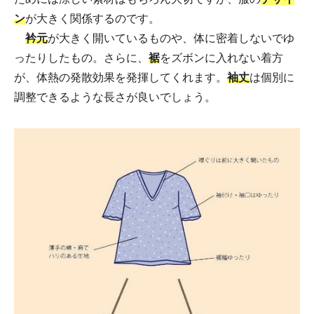
ン
が大きく関係するのです。
衿元
が大きく開いているものや、体に密着しないでゆ
ったりしたもの。さらに、
裾
をズボンに入れない着方
が、体熱の発散効果を発揮してくれます。
袖丈
は個別に
調整できるような長さが良いでしょう。