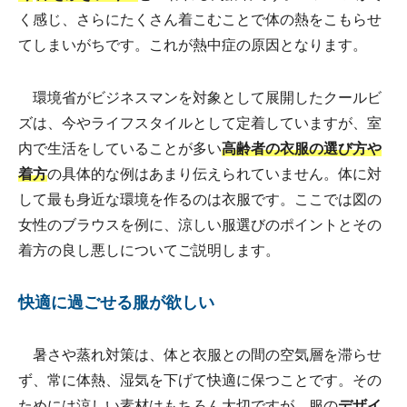
く感じ、さらにたくさん着こむことで体の熱をこもらせ
てしまいがちです。これが熱中症の原因となります。
環境省がビジネスマンを対象として展開したクールビ
ズは、今やライフスタイルとして定着していますが、室
内で生活をしていることが多い
高齢者の衣服の選び方や
着方
の具体的な例はあまり伝えられていません。体に対
して最も身近な環境を作るのは衣服です。ここでは図の
女性のブラウスを例に、涼しい服選びのポイントとその
着方の良し悪しについてご説明します。
快適に過ごせる服が欲しい
暑さや蒸れ対策は、体と衣服との間の空気層を滞らせ
ず、常に体熱、湿気を下げて快適に保つことです。その
ためには涼しい素材はもちろん大切ですが、服の
デザイ