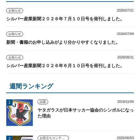
2026/07/21
お知らせ
シルバー産業新聞２０２６年７月１０日号を発刊しました。
2026/07/09
お知らせ
新聞・書籍のお申し込みがより分かりやすくなりました。
2026/06/11
お知らせ
シルバー産業新聞２０２６年６月１０日号を発刊しました。
週間ランキング
2019/11/09
話題
ヤタガラスが日本サッカー協会のシンボルになっ
た理由
2026/06/03
お役立ちコンテンツ