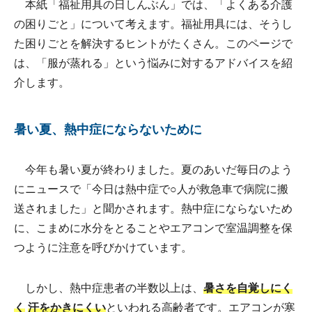
本紙「福祉用具の日しんぶん」では、「よくある介護
の困りごと」について考えます。福祉用具には、そうし
た困りごとを解決するヒントがたくさん。このページで
は、「服が蒸れる」という悩みに対するアドバイスを紹
介します。
暑い夏、熱中症にならないために
今年も暑い夏が終わりました。夏のあいだ毎日のよう
にニュースで「今日は熱中症で○人が救急車で病院に搬
送されました」と聞かされます。熱中症にならないため
に、こまめに水分をとることやエアコンで室温調整を保
つように注意を呼びかけています。
しかし、熱中症患者の半数以上は、
暑さを自覚しにく
く
汗をかきにくい
といわれる高齢者です。エアコンが寒