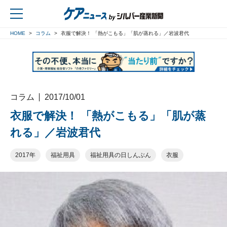
HOME
コラム
衣服で解決！ 「熱がこもる」「肌が蒸れる」／岩波君代
戻る
コラム
2017/10/01
衣服で解決！ 「熱がこもる」「肌が蒸
れる」／岩波君代
2017年
福祉用具
福祉用具の日しんぶん
衣服