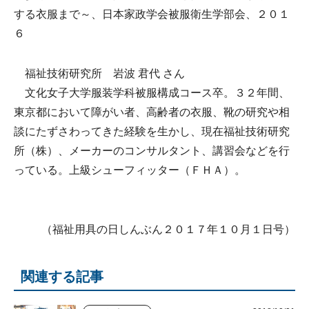
する衣服まで～、日本家政学会被服衛生学部会、２０１
６
福祉技術研究所 岩波 君代 さん
文化女子大学服装学科被服構成コース卒。３２年間、
東京都において障がい者、高齢者の衣服、靴の研究や相
談にたずさわってきた経験を生かし、現在福祉技術研究
所（株）、メーカーのコンサルタント、講習会などを行
っている。上級シューフィッター（ＦＨＡ）。
（福祉用具の日しんぶん２０１７年１０月１日号）
関連する記事