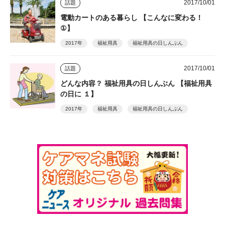
2017/10/01
話題
電動カートのある暮らし 【こんなに変わる！
①】
2017年
福祉用具
福祉用具の日しんぶん
2017/10/01
話題
どんな内容？ 福祉用具の日しんぶん 【福祉用具
の日に １】
2017年
福祉用具
福祉用具の日しんぶん