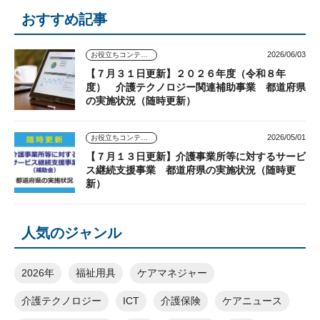
おすすめ記事
2026/06/03
お役立ちコンテンツ
【７月３１日更新】２０２６年度（令和８年
度） 介護テクノロジー関連補助事業 都道府県
の実施状況（随時更新）
2026/05/01
お役立ちコンテンツ
【７月１３日更新】介護事業所等に対するサービ
ス継続支援事業 都道府県の実施状況（随時更
新）
人気のジャンル
2026年
福祉用具
ケアマネジャー
介護テクノロジー
ICT
介護保険
ケアニュース