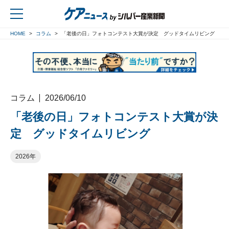
HOME
コラム
「老後の日」フォトコンテスト大賞が決定 グッドタイムリビング
戻る
コラム
2026/06/10
「老後の日」フォトコンテスト大賞が決
定 グッドタイムリビング
2026年