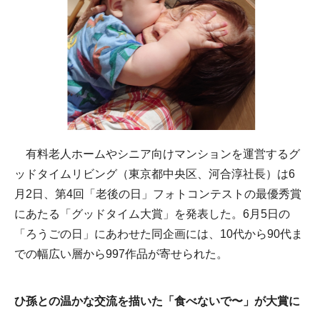
有料老人ホームやシニア向けマンションを運営するグ
ッドタイムリビング（東京都中央区、河合淳社長）は6
月2日、第4回「老後の日」フォトコンテストの最優秀賞
にあたる「グッドタイム大賞」を発表した。6月5日の
「ろうごの日」にあわせた同企画には、10代から90代ま
での幅広い層から997作品が寄せられた。
ひ孫との温かな交流を描いた「食べないで〜」が大賞に