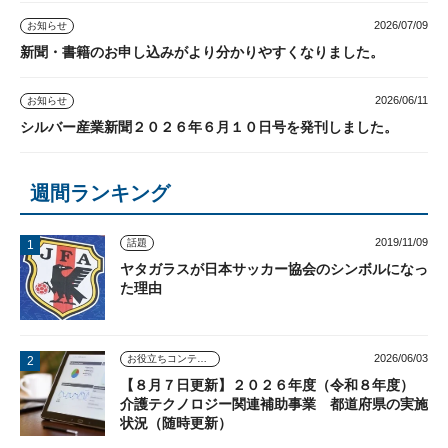
2026/07/09
お知らせ
新聞・書籍のお申し込みがより分かりやすくなりました。
2026/06/11
お知らせ
シルバー産業新聞２０２６年６月１０日号を発刊しました。
週間ランキング
2019/11/09
話題
ヤタガラスが日本サッカー協会のシンボルになっ
た理由
2026/06/03
お役立ちコンテンツ
【８月７日更新】２０２６年度（令和８年度）
介護テクノロジー関連補助事業 都道府県の実施
状況（随時更新）