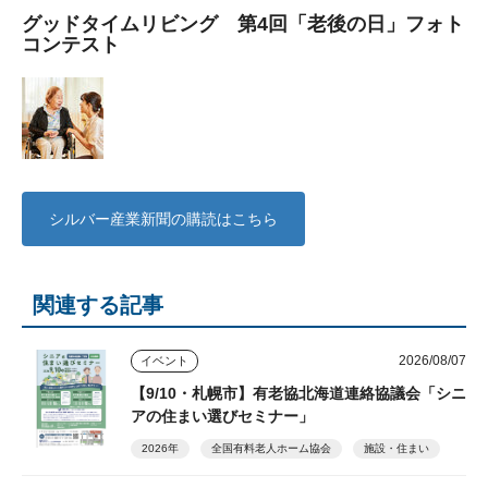
グッドタイムリビング 第4回「老後の日」フォト
コンテスト
シルバー産業新聞の購読はこちら
関連する記事
2026/08/07
イベント
【9/10・札幌市】有老協北海道連絡協議会「シニ
アの住まい選びセミナー」
2026年
全国有料老人ホーム協会
施設・住まい