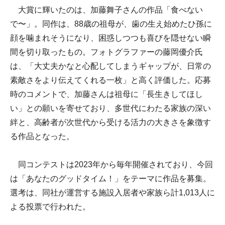
大賞に輝いたのは、加藤舞子さんの作品「食べない
で〜」。同作は、88歳の祖母が、歯の生え始めたひ孫に
顔を噛まれそうになり、困惑しつつも喜びを隠せない瞬
間を切り取ったもの。フォトグラファーの藤岡優介氏
は、「大丈夫かなと心配してしまうギャップが、日常の
素敵さをより伝えてくれる一枚」と高く評価した。応募
時のコメントで、加藤さんは祖母に「長生きしてほし
い」との願いを寄せており、多世代にわたる家族の深い
絆と、高齢者が次世代から受ける活力の大きさを象徴す
る作品となった。
同コンテストは2023年から毎年開催されており、今回
は「あなたのグッドタイム！」をテーマに作品を募集。
選考は、同社が運営する施設入居者や家族ら計1,013人に
よる投票で行われた。