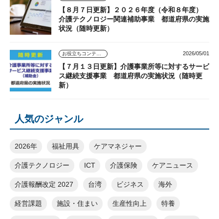
【８月７日更新】２０２６年度（令和８年度）
介護テクノロジー関連補助事業 都道府県の実施
状況（随時更新）
2026/05/01
お役立ちコンテンツ
【７月１３日更新】介護事業所等に対するサービ
ス継続支援事業 都道府県の実施状況（随時更
新）
人気のジャンル
2026年
福祉用具
ケアマネジャー
介護テクノロジー
ICT
介護保険
ケアニュース
介護報酬改定 2027
台湾
ビジネス
海外
経営課題
施設・住まい
生産性向上
特養