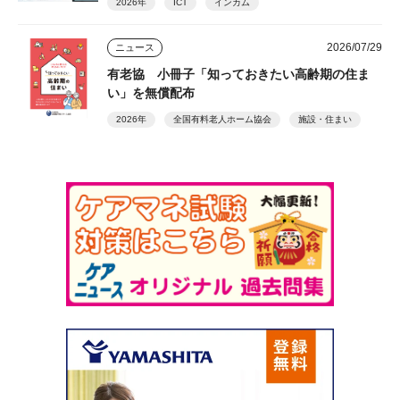
2026年
ICT
インカム
2026/07/29
ニュース
有老協 小冊子「知っておきたい高齢期の住ま
い」を無償配布
2026年
全国有料老人ホーム協会
施設・住まい