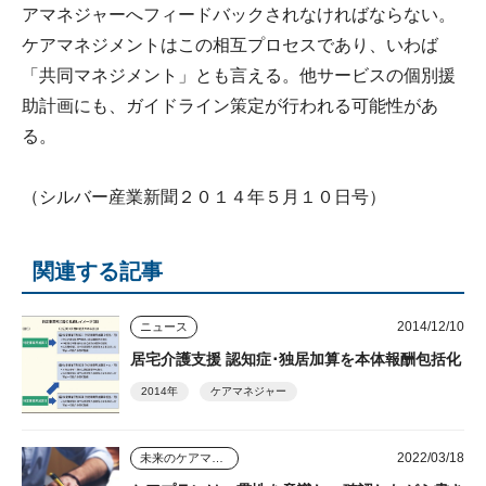
アマネジャーへフィードバックされなければならない。
ケアマネジメントはこの相互プロセスであり、いわば
「共同マネジメント」とも言える。他サービスの個別援
助計画にも、ガイドライン策定が行われる可能性があ
る。
（シルバー産業新聞２０１４年５月１０日号）
関連する記事
2014/12/10
ニュース
居宅介護支援 認知症･独居加算を本体報酬包括化
2014年
ケアマネジャー
2022/03/18
未来のケアマネジャー