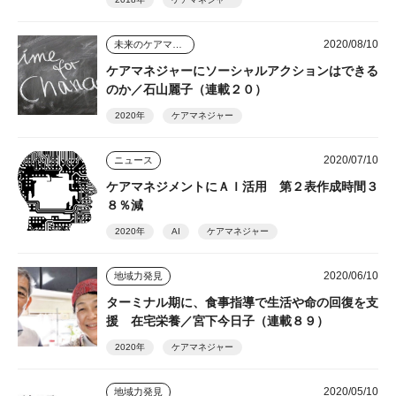
2020/08/10
未来のケアマネジャー
ケアマネジャーにソーシャルアクションはできる
のか／石山麗子（連載２０）
2020年
ケアマネジャー
2020/07/10
ニュース
ケアマネジメントにＡＩ活用 第２表作成時間３
８％減
2020年
AI
ケアマネジャー
2020/06/10
地域力発見
ターミナル期に、食事指導で生活や命の回復を支
援 在宅栄養／宮下今日子（連載８９）
2020年
ケアマネジャー
2020/05/10
地域力発見