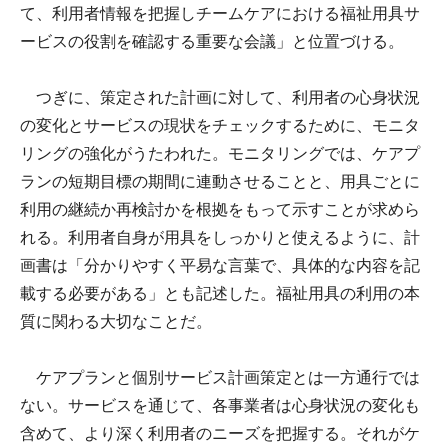
て、利用者情報を把握しチームケアにおける福祉用具サ
ービスの役割を確認する重要な会議」と位置づける。
つぎに、策定された計画に対して、利用者の心身状況
の変化とサービスの現状をチェックするために、モニタ
リングの強化がうたわれた。モニタリングでは、ケアプ
ランの短期目標の期間に連動させることと、用具ごとに
利用の継続か再検討かを根拠をもって示すことが求めら
れる。利用者自身が用具をしっかりと使えるように、計
画書は「分かりやすく平易な言葉で、具体的な内容を記
載する必要がある」とも記述した。福祉用具の利用の本
質に関わる大切なことだ。
ケアプランと個別サービス計画策定とは一方通行では
ない。サービスを通じて、各事業者は心身状況の変化も
含めて、より深く利用者のニーズを把握する。それがケ