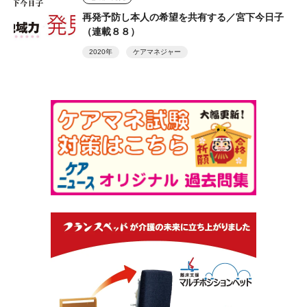
再発予防し本人の希望を共有する／宮下今日子
（連載８８）
2020年
ケアマネジャー