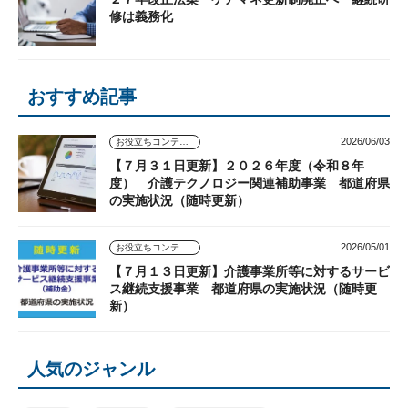
修は義務化
おすすめ記事
2026/06/03
お役立ちコンテンツ
【７月３１日更新】２０２６年度（令和８年
度） 介護テクノロジー関連補助事業 都道府県
の実施状況（随時更新）
2026/05/01
お役立ちコンテンツ
【７月１３日更新】介護事業所等に対するサービ
ス継続支援事業 都道府県の実施状況（随時更
新）
人気のジャンル