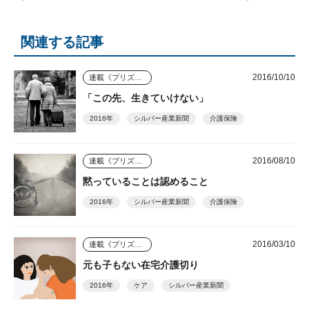
関連する記事
2016/10/10
連載《プリズム》
「この先、生きていけない」
2016年
シルバー産業新聞
介護保険
2016/08/10
連載《プリズム》
黙っていることは認めること
2016年
シルバー産業新聞
介護保険
2016/03/10
連載《プリズム》
元も子もない在宅介護切り
2016年
ケア
シルバー産業新聞