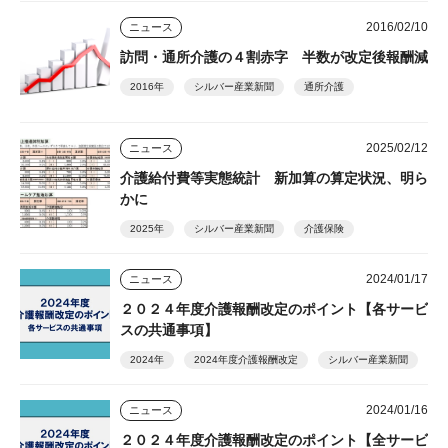
2016/02/10
ニュース
訪問・通所介護の４割赤字 半数が改定後報酬減
2016年
シルバー産業新聞
通所介護
2025/02/12
ニュース
介護給付費等実態統計 新加算の算定状況、明ら
かに
2025年
シルバー産業新聞
介護保険
2024/01/17
ニュース
２０２４年度介護報酬改定のポイント【各サービ
スの共通事項】
2024年
2024年度介護報酬改定
シルバー産業新聞
2024/01/16
ニュース
２０２４年度介護報酬改定のポイント【全サービ