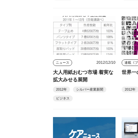
2012/12/10
ニュース
連載《
大人用紙おむつ市場 着実な
世界一
拡大みせる展開
2012年
シルバー産業新聞
2012年
ビジネス