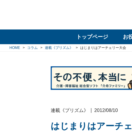
トップページ
お
HOME
コラム
連載《プリズム》
はじまりはアーチェリー大会
連載《プリズム》
2012/08/10
はじまりはアーチ