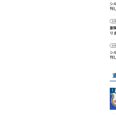
シ
刊
お
新
り
お
シ
刊