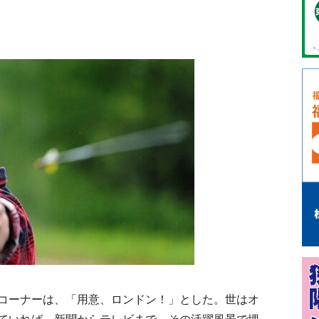
コーナーは、「用意、ロンドン！」とした。世はオ