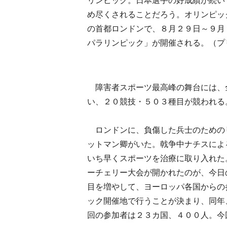
リンピック。日本選手の好成績が続い
め尽くされることだろう。オリンピッ
の首都ロンドンで、８月２９日～９月
パラリンピック」が開催される。（プリ
障害者スポーツ最高峰の舞台には、
い、２０競技・５０３種目が競われる
ロンドンに、負傷した兵士のための
ットマン卿がいた。戟争中ナチスによ
いち早くスポーツを治療に取り入れた
ーチェリー大会が開かれたのが、今日
目を増やして、ヨーロッパ各国からの
ック開催地で行うことが決まり、同年
回の参加者は２３カ国、４００人。今