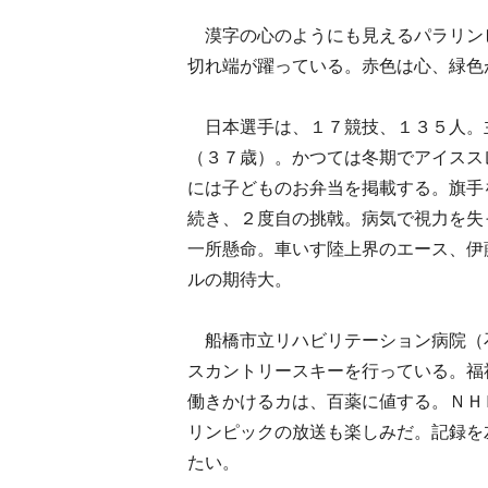
漠字の心のようにも見えるパラリン
切れ端が躍っている。赤色は心、緑色
日本選手は、１７競技、１３５人。
（３７歳）。かつては冬期でアイスス
には子どものお弁当を掲載する。旗手
続き、２度自の挑戟。病気で視力を失
一所懸命。車いす陸上界のエース、伊
ルの期待大。
船橋市立リハビリテーション病院（
スカントリースキーを行っている。福
働きかけるカは、百薬に値する。ＮＨ
リンピックの放送も楽しみだ。記録を
たい。