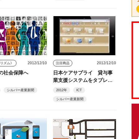
2012/12/10
2012/12/10
プリズム》
注目商品
の社会保障へ
日本ケアサプライ 貸与事
業支援システムをタブレッ
ト対応に
シルバー産業新聞
2012年
ICT
シルバー産業新聞