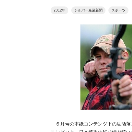
2012年
シルバー産業新聞
スポーツ
６月号の本紙コンテンツ下の駄洒落