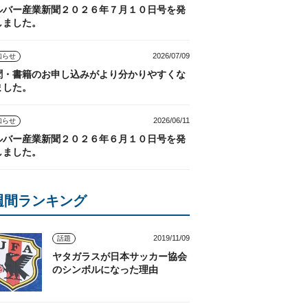
ルバー産業新聞２０２６年７月１０日号を発
しました。
2026/07/09
知らせ
聞・書籍のお申し込みがより分かりやすくな
ました。
2026/06/11
知らせ
ルバー産業新聞２０２６年６月１０日号を発
しました。
週間ランキング
2019/11/09
話題
ヤタガラスが日本サッカー協会
のシンボルになった理由