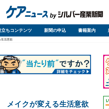
役立ちコンテンツ
新聞の申込
書籍案内
る生活意欲
 メイクが変える生活意欲