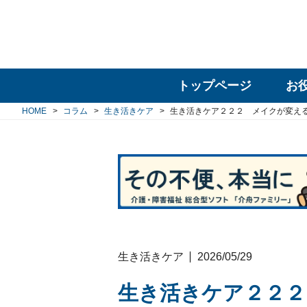
トップページ
お
HOME
コラム
生き活きケア
生き活きケア２２２ メイクが変え
生き活きケア
2026/05/29
生き活きケア２２２