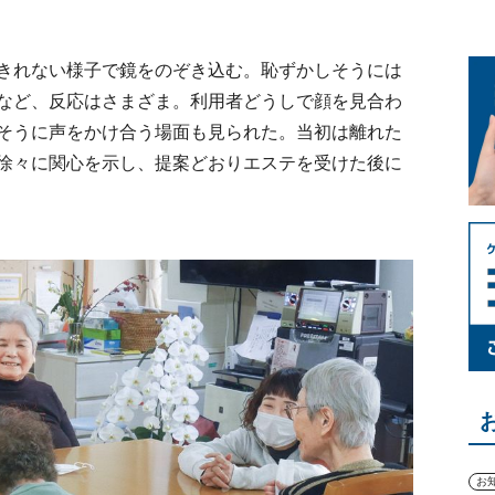
きれない様子で鏡をのぞき込む。恥ずかしそうには
など、反応はさまざま。利用者どうしで顔を見合わ
そうに声をかけ合う場面も見られた。当初は離れた
徐々に関心を示し、提案どおりエステを受けた後に
お