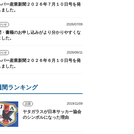
ルバー産業新聞２０２６年７月１０日号を発
しました。
2026/07/09
知らせ
聞・書籍のお申し込みがより分かりやすくな
ました。
2026/06/11
知らせ
ルバー産業新聞２０２６年６月１０日号を発
しました。
週間ランキング
2019/11/09
話題
ヤタガラスが日本サッカー協会
のシンボルになった理由