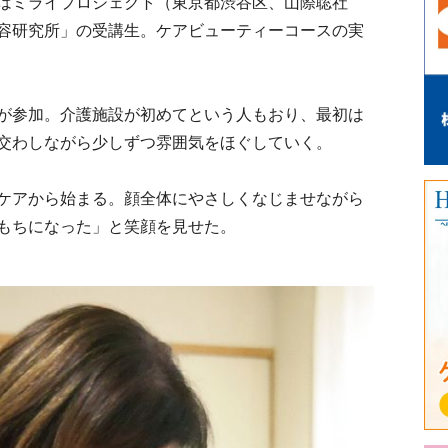
はミライプロジェクト（東京都渋谷区、山際聡社
容研究所」の受講生。ケアビューティーコースの実
が参加。介護施設が初めてという人もおり、最初は
交わしながら少しずつ雰囲気をほぐしていく。
ケアから始まる。顔全体にやさしくなじませながら
もちになった」と笑顔を見せた。