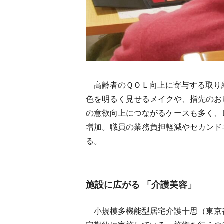
高齢者のＱＯＬ向上に寄与する取り
色を明るく見せるメイクや、指先のお
の意欲向上につながるケースも多く、
増加。職員の業務負担軽減やセカンド
る。
施設に広がる 「介護美容」
小規模多機能型居宅介護十思（東京