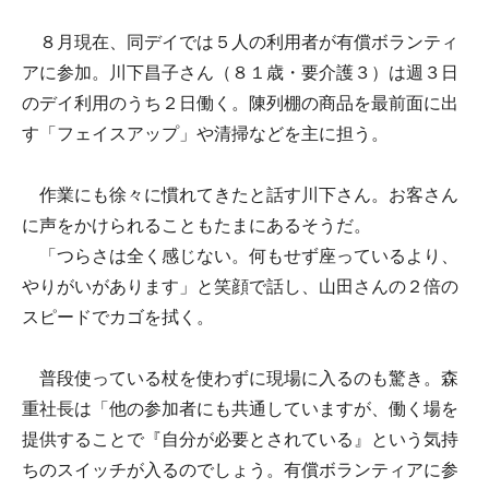
８月現在、同デイでは５人の利用者が有償ボランティ
アに参加。川下昌子さん（８１歳・要介護３）は週３日
のデイ利用のうち２日働く。陳列棚の商品を最前面に出
す「フェイスアップ」や清掃などを主に担う。
作業にも徐々に慣れてきたと話す川下さん。お客さん
に声をかけられることもたまにあるそうだ。
「つらさは全く感じない。何もせず座っているより、
やりがいがあります」と笑顔で話し、山田さんの２倍の
スピードでカゴを拭く。
普段使っている杖を使わずに現場に入るのも驚き。森
重社長は「他の参加者にも共通していますが、働く場を
提供することで『自分が必要とされている』という気持
ちのスイッチが入るのでしょう。有償ボランティアに参