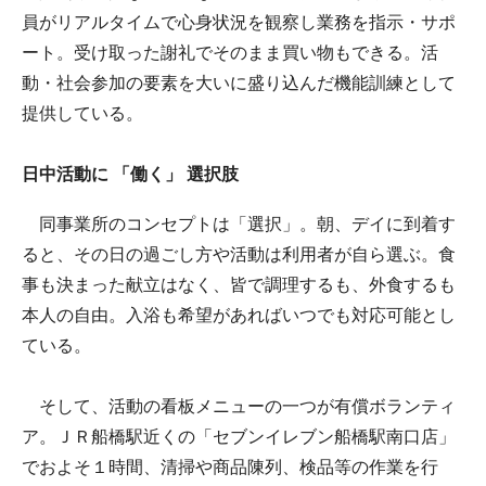
員がリアルタイムで心身状況を観察し業務を指示・サポ
ート。受け取った謝礼でそのまま買い物もできる。活
動・社会参加の要素を大いに盛り込んだ機能訓練として
提供している。
日中活動に 「働く」 選択肢
同事業所のコンセプトは「選択」。朝、デイに到着す
ると、その日の過ごし方や活動は利用者が自ら選ぶ。食
事も決まった献立はなく、皆で調理するも、外食するも
本人の自由。入浴も希望があればいつでも対応可能とし
ている。
そして、活動の看板メニューの一つが有償ボランティ
ア。ＪＲ船橋駅近くの「セブンイレブン船橋駅南口店」
でおよそ１時間、清掃や商品陳列、検品等の作業を行