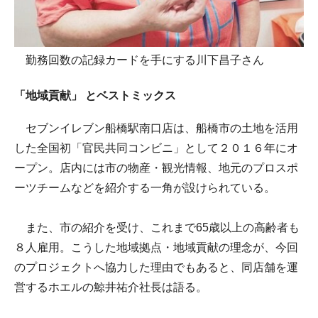
勤務回数の記録カードを手にする川下昌子さん
「地域貢献」 とベストミックス
セブンイレブン船橋駅南口店は、船橋市の土地を活用
した全国初「官民共同コンビニ」として２０１６年にオ
ープン。店内には市の物産・観光情報、地元のプロスポ
ーツチームなどを紹介する一角が設けられている。
また、市の紹介を受け、これまで65歳以上の高齢者も
８人雇用。こうした地域拠点・地域貢献の理念が、今回
のプロジェクトへ協力した理由でもあると、同店舗を運
営するホエルの鯨井祐介社長は語る。