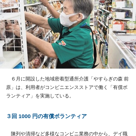
６月に開設した地域密着型通所介護「やすらぎの森 前
原」は、利用者がコンビニエンスストアで働く「有償ボ
ランティア」を実施している。
３回 1000 円の有償ボランティア
陳列や清掃など多様なコンビニ業務の中から、デイ職