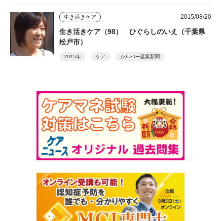
2015/08/20
生き活きケア
生き活きケア（98） ひぐらしのいえ（千葉県
松戸市）
2015年
ケア
シルバー産業新聞