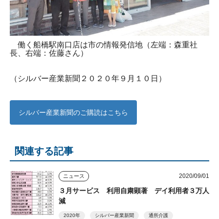
働く船橋駅南口店は市の情報発信地（左端：森重社
長、右端：佐藤さん）
（シルバー産業新聞２０２０年９月１０日）
シルバー産業新聞のご購読はこちら
関連する記事
2020/09/01
ニュース
３月サービス 利用自粛顕著 デイ利用者３万人
減
2020年
シルバー産業新聞
通所介護