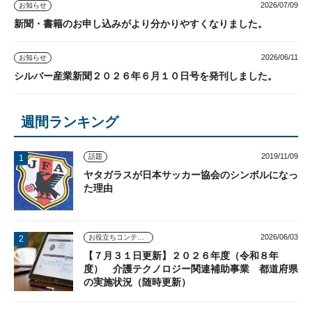
2026/07/09
お知らせ
新聞・書籍のお申し込みがより分かりやすくなりました。
2026/06/11
お知らせ
シルバー産業新聞２０２６年６月１０日号を発刊しました。
週間ランキング
2019/11/09
話題
ヤタガラスが日本サッカー協会のシンボルになっ
た理由
2026/06/03
お役立ちコンテンツ
【７月３１日更新】２０２６年度（令和８年
度） 介護テクノロジー関連補助事業 都道府県
の実施状況（随時更新）