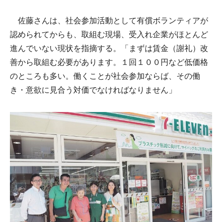
佐藤さんは、社会参加活動として有償ボランティアが
認められてからも、取組む現場、受入れ企業がほとんど
進んでいない現状を指摘する。「まずは賃金（謝礼）改
善から取組む必要があります。１回１００円など低価格
のところも多い。働くことが社会参加ならば、その働
き・意欲に見合う対価でなければなりません」