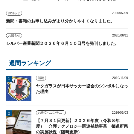
2026/07/09
お知らせ
新聞・書籍のお申し込みがより分かりやすくなりました。
2026/06/11
お知らせ
シルバー産業新聞２０２６年６月１０日号を発刊しました。
週間ランキング
2019/11/09
話題
ヤタガラスが日本サッカー協会のシンボルになっ
た理由
2026/06/03
お役立ちコンテンツ
【７月３１日更新】２０２６年度（令和８年
度） 介護テクノロジー関連補助事業 都道府県
の実施状況（随時更新）