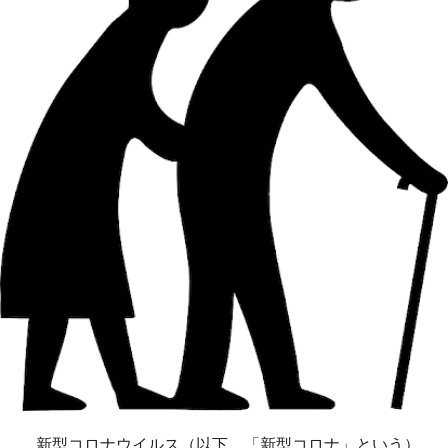
新型コロナウイルス（以下、「新型コロナ」という）