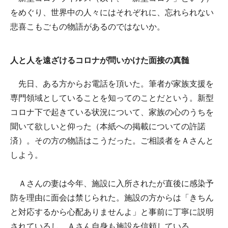
をめぐり、世界中の人々にはそれぞれに、忘れられない
悲喜こもごもの物語があるのではないか。
人と人を遠ざけるコロナが問いかけた面接の真髄
先日、ある方からお電話を頂いた。筆者が家族支援を
専門領域としていることを知ってのことだという。新型
コロナ下で起きている状況について、家族の心のうちを
聞いて欲しいと仰った（本紙への掲載についての許諾
済）。その方の物語はこうだった。ご相談者をＡさんと
しよう。
Ａさんの妻は今年、施設に入所されたが直後に感染予
防を理由に面会は禁じられた。施設の方からは「きちん
と対応するから心配ありませんよ」と事前に丁寧に説明
されているし、Ａさん自身も施設を信頼している。