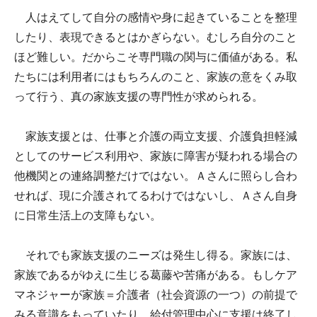
人はえてして自分の感情や身に起きていることを整理
したり、表現できるとはかぎらない。むしろ自分のこと
ほど難しい。だからこそ専門職の関与に価値がある。私
たちには利用者にはもちろんのこと、家族の意をくみ取
って行う、真の家族支援の専門性が求められる。
家族支援とは、仕事と介護の両立支援、介護負担軽減
としてのサービス利用や、家族に障害が疑われる場合の
他機関との連絡調整だけではない。Ａさんに照らし合わ
せれば、現に介護されてるわけではないし、Ａさん自身
に日常生活上の支障もない。
それでも家族支援のニーズは発生し得る。家族には、
家族であるがゆえに生じる葛藤や苦痛がある。もしケア
マネジャーが家族＝介護者（社会資源の一つ）の前提で
みる意識をもっていたり、給付管理中心に支援は終了し