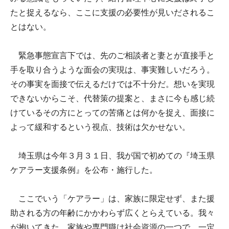
たと捉えるなら、ここに支援の必要性が見いだされるこ
とはない。
緊急事態宣言下では、先のご相談者と妻とが直接手と
手を取り合うような面会の実現は、事実難しいだろう。
その事実を面接で伝えるだけでは不十分だ。想いを実現
できないからこそ、代替策の提案と、まさに今も感じ続
けているその方にとっての苦痛とは何かを捉え、面接に
よって緩和するという視点、技術は欠かせない。
埼玉県は今年３月３１日、我が国で初めての『埼玉県
ケアラー支援条例』を公布・施行した。
ここでいう「ケアラー」は、家族に限定せず、また援
助される方の年齢にかかわらず広くとらえている。我々
が抱いてきた、家族や専門職は社会資源の一つで、一定