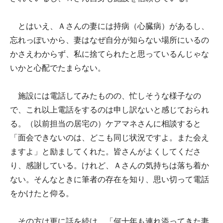
とはいえ、Ａさんの妻には持病（心臓病）があるし、
忘れっぽいから、妻はなぜ自分が知らない場所にいるの
かさえわからず、私に捨てられたと思っているんじゃな
いかと心配でたまらない。
施設には電話してみたものの、忙しそうな様子なの
で、これ以上電話をするのは申し訳ないと感じておられ
る。（以前担当の居宅の）ケアマネさんに相談すると
「面会できないのは、どこも同じ状況ですよ。また会え
ますよ」と励ましてくれた。皆さんがよくしてくださ
り、感謝している。けれど、Ａさんの気持ちは落ち着か
ない。そんなときに筆者の存在を知り、思い切って電話
をかけたと仰る。
その方は更に話を続け、「何十年も連れ添ってきた妻