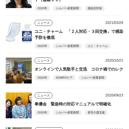
2020年
シルバー産業新聞
感染症対策
2021/03/29
ニュース
ユニ・チャーム 「２人対応・３回交換」で感染
予防を徹底
2020年
シルバー産業新聞
ユニ・チャーム
2020/10/21
ニュース
オンラインで人気歌手と交流 コロナ禍でのレク
2020年
SOMPOケア
シルバー産業新聞
2020/09/23
ニュース
奉優会 緊急時の対応マニュアルで明確化
2020年
シルバー産業新聞
居宅介護支援