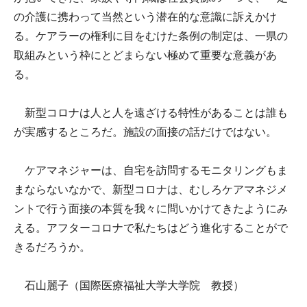
の介護に携わって当然という潜在的な意識に訴えかけ
る。ケアラーの権利に目をむけた条例の制定は、一県の
取組みという枠にとどまらない極めて重要な意義があ
る。
新型コロナは人と人を遠ざける特性があることは誰も
が実感するところだ。施設の面接の話だけではない。
ケアマネジャーは、自宅を訪問するモニタリングもま
まならないなかで、新型コロナは、むしろケアマネジメ
ントで行う面接の本質を我々に問いかけてきたようにみ
える。アフターコロナで私たちはどう進化することがで
きるだろうか。
石山麗子（国際医療福祉大学大学院 教授）