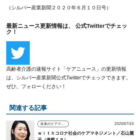
（シルバー産業新聞２０２０年６月１０日号）
最新ニュース更新情報は、 公式Twitterでチェッ
ク！
高齢者介護の速報サイト「ケアニュース」の更新情報
は、シルバー産業新聞公式Twitterでチェックできます。
ぜひ、フォローください！
関連する記事
2020/07/10
未来のケアマネジャー
ｗｉｔｈコロナ社会のケアマネジメント／石山麗
子（連載１９）