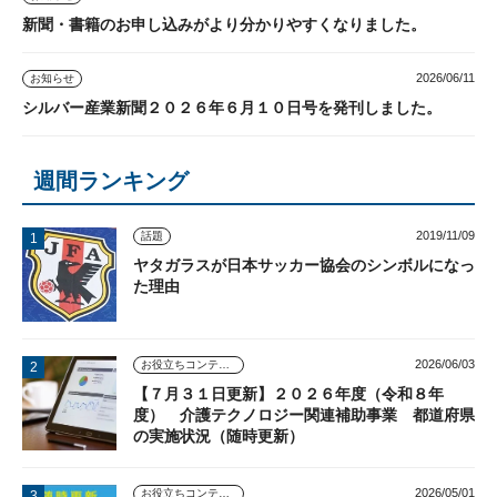
新聞・書籍のお申し込みがより分かりやすくなりました。
2026/06/11
お知らせ
シルバー産業新聞２０２６年６月１０日号を発刊しました。
週間ランキング
2019/11/09
話題
ヤタガラスが日本サッカー協会のシンボルになっ
た理由
2026/06/03
お役立ちコンテンツ
【７月３１日更新】２０２６年度（令和８年
度） 介護テクノロジー関連補助事業 都道府県
の実施状況（随時更新）
2026/05/01
お役立ちコンテンツ