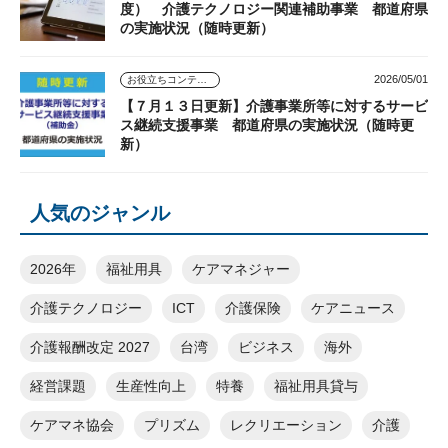
度） 介護テクノロジー関連補助事業 都道府県
の実施状況（随時更新）
2026/05/01
お役立ちコンテンツ
【７月１３日更新】介護事業所等に対するサービ
ス継続支援事業 都道府県の実施状況（随時更
新）
人気のジャンル
2026年
福祉用具
ケアマネジャー
介護テクノロジー
ICT
介護保険
ケアニュース
介護報酬改定 2027
台湾
ビジネス
海外
経営課題
生産性向上
特養
福祉用具貸与
ケアマネ協会
プリズム
レクリエーション
介護