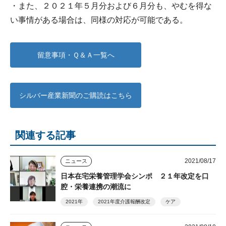
・また、２０２１年５月分および６月分も、やむを得な
い事情がある場合は、同様の対応が可能である。
留意事項・Ｑ＆Ａ一覧へ
シルバー産業新聞のご購読はこちら
関連する記事
2021/08/17
ニュース
日本在宅栄養管理学会シンポ ２１年改定を口
腔・栄養連携の潮流に
2021年
2021年度介護報酬改定
ケア