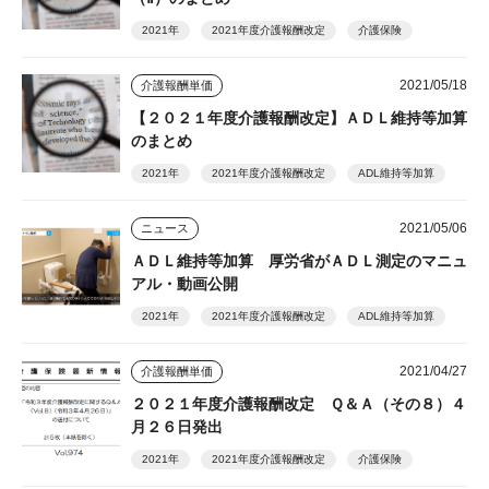
2021年
2021年度介護報酬改定
介護保険
2021/05/18
介護報酬単価
【２０２１年度介護報酬改定】ＡＤＬ維持等加算
のまとめ
2021年
2021年度介護報酬改定
ADL維持等加算
2021/05/06
ニュース
ＡＤＬ維持等加算 厚労省がＡＤＬ測定のマニュ
アル・動画公開
2021年
2021年度介護報酬改定
ADL維持等加算
2021/04/27
介護報酬単価
２０２１年度介護報酬改定 Ｑ＆Ａ（その８）４
月２６日発出
2021年
2021年度介護報酬改定
介護保険