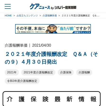
HOME
お役立ちコンテンツ
介護報酬単価
２０２１年度介護報酬改定 Ｑ＆Ａ（その９）４月３０日発出
戻る
介護報酬単価
2021/04/30
２０２１年度介護報酬改定 Ｑ＆Ａ（そ
の９）４月３０日発出
2021年
2021年度介護報酬改定
介護保険
介護報酬
令和3年度介護報酬改定