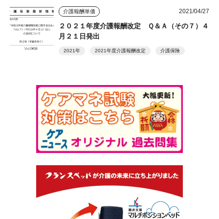
2021/04/27
介護報酬単価
２０２１年度介護報酬改定 Ｑ＆Ａ（その７）４
月２１日発出
2021年
2021年度介護報酬改定
介護保険