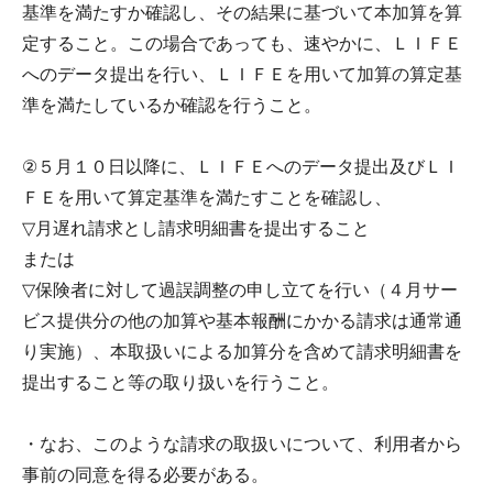
基準を満たすか確認し、その結果に基づいて本加算を算
定すること。この場合であっても、速やかに、ＬＩＦＥ
へのデータ提出を行い、ＬＩＦＥを用いて加算の算定基
準を満たしているか確認を行うこと。
②５月１０日以降に、ＬＩＦＥへのデータ提出及びＬＩ
ＦＥを用いて算定基準を満たすことを確認し、
▽月遅れ請求とし請求明細書を提出すること
または
▽保険者に対して過誤調整の申し立てを行い（４月サー
ビス提供分の他の加算や基本報酬にかかる請求は通常通
り実施）、本取扱いによる加算分を含めて請求明細書を
提出すること等の取り扱いを行うこと。
・なお、このような請求の取扱いについて、利用者から
事前の同意を得る必要がある。