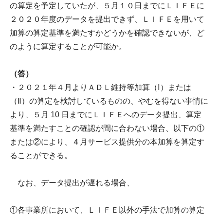
の算定を予定していたが、５月１０日までにＬＩＦＥに
２０２０年度のデータを提出できず、ＬＩＦＥを用いて
加算の算定基準を満たすかどうかを確認できないが、ど
のように算定することが可能か。
（答）
・２０２１年４月よりＡＤＬ維持等加算（Ⅰ）または
（Ⅱ）の算定を検討しているものの、やむを得ない事情に
より、５月 10 日までにＬＩＦＥへのデータ提出、算定
基準を満たすことの確認が間に合わない場合、以下の①
または②により、４月サービス提供分の本加算を算定す
ることができる。
なお、データ提出が遅れる場合、
①各事業所において、ＬＩＦＥ以外の手法で加算の算定