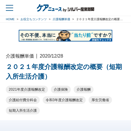
HOME
お役立ちコンテンツ
介護報酬単価
２０２１年度介護報酬改定の概要（短期入所生活介護）
戻る
介護報酬単価
2020/12/28
２０２１年度介護報酬改定の概要（短期
入所生活介護）
2021年度介護報酬改定
介護保険
介護報酬
介護給付費分科会
令和3年度介護報酬改定
厚生労働省
短期入所生活介護