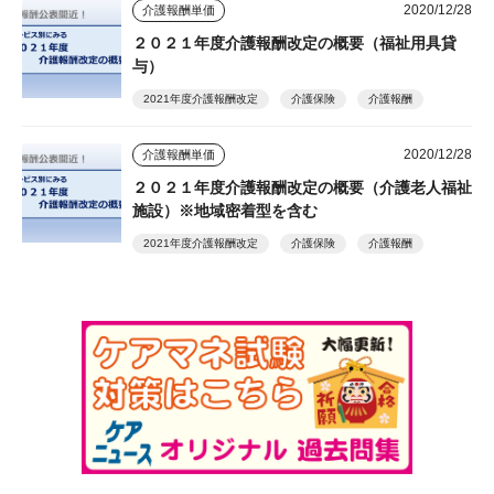
2020/12/28
介護報酬単価
２０２１年度介護報酬改定の概要（福祉用具貸
与）
2021年度介護報酬改定
介護保険
介護報酬
2020/12/28
介護報酬単価
２０２１年度介護報酬改定の概要（介護老人福祉
施設）※地域密着型を含む
2021年度介護報酬改定
介護保険
介護報酬