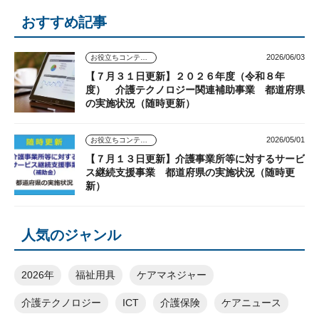
おすすめ記事
2026/06/03
お役立ちコンテンツ
【７月３１日更新】２０２６年度（令和８年
度） 介護テクノロジー関連補助事業 都道府県
の実施状況（随時更新）
2026/05/01
お役立ちコンテンツ
【７月１３日更新】介護事業所等に対するサービ
ス継続支援事業 都道府県の実施状況（随時更
新）
人気のジャンル
2026年
福祉用具
ケアマネジャー
介護テクノロジー
ICT
介護保険
ケアニュース