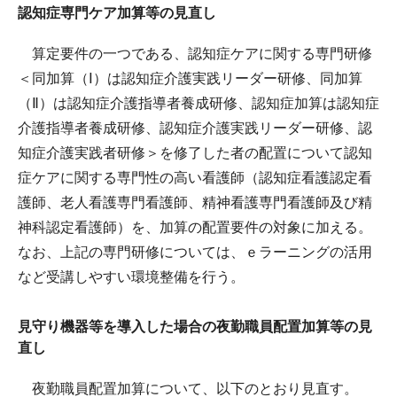
認知症専門ケア加算等の見直し
算定要件の一つである、認知症ケアに関する専門研修
＜同加算（Ⅰ）は認知症介護実践リーダー研修、同加算
（Ⅱ）は認知症介護指導者養成研修、認知症加算は認知症
介護指導者養成研修、認知症介護実践リーダー研修、認
知症介護実践者研修＞を修了した者の配置について認知
症ケアに関する専門性の高い看護師（認知症看護認定看
護師、老人看護専門看護師、精神看護専門看護師及び精
神科認定看護師）を、加算の配置要件の対象に加える。
なお、上記の専門研修については、ｅラーニングの活用
など受講しやすい環境整備を行う。
見守り機器等を導入した場合の夜勤職員配置加算等の見
直し
夜勤職員配置加算について、以下のとおり見直す。