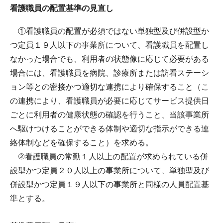
看護職員の配置基準の見直し
①看護職員の配置が必須ではない単独型及び併設型か
つ定員１９人以下の事業所について、看護職員を配置し
なかった場合でも、利用者の状態像に応じて必要がある
場合には、看護職員を病院、診療所または訪看ステーシ
ョン等との密接かつ適切な連携により確保すること（こ
の連携により、看護職員が必要に応じてサービス提供日
ごとに利用者の健康状態の確認を行うこと、当該事業所
へ駆けつけることができる体制や適切な指示ができる連
絡体制などを確保すること）を求める。
②看護職員の常勤１人以上の配置が求められている併
設型かつ定員２０人以上の事業所について、単独型及び
併設型かつ定員１９人以下の事業所と同様の人員配置基
準とする。