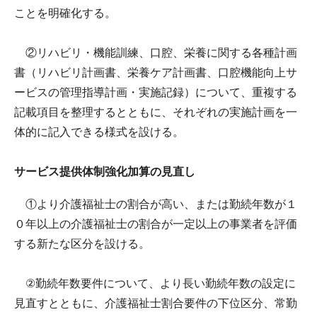
ことを明確化する。
②リハビリ・機能訓練、口腔、栄養に関する各種計画
書（リハビリ計画書、栄養ケア計画書、口腔機能向上サ
ービスの管理指導計画・実施記録）について、重複する
記載項目を整理するとともに、それぞれの実施計画を一
体的に記入できる様式を設ける。
サービス提供体制強化加算の見直し
①より介護福祉士の割合が高い、または勤続年数が１
０年以上の介護福祉士の割合が一定以上の事業者を評価
する新たな区分を設ける。
②勤続年数要件について、より長い勤続年数の設定に
見直すとともに、介護福祉士割合要件の下位区分、常勤