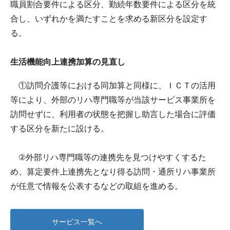
職員割合要件による区分、勤続年数要件による区分を統
合し、いずれかを満たすことを求める新区分を設定す
る。
生活機能向上連携加算の見直し
①訪問介護等における同加算と同様に、ＩＣＴの活用
等により、外部のリハ専門職等が当該サービス事業所を
訪問せずに、利用者の状態を把握し助言した場合に評価
する区分を新たに設ける。
②外部リハ専門職等の連携先を見つけやすくするた
め、算定要件上連携先となり得る訪問・通所リハ事業所
が任意で情報を公表するなどの取組を進める。
サービス一覧へ