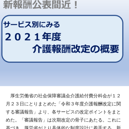
厚生労働省の社会保障審議会介護給付費分科会が１２
月２３日にとりまとめた「令和３年度介護報酬改定に関
する審議報告」より、各サービスの改定ポイントをまと
めた。「審議報告」は次期改定の骨子にあたる。これに
基づき、厚労省がより具体的な制度設計に着手する。新