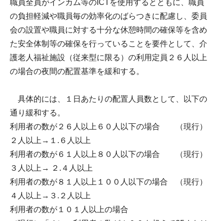
職員全員がインカム等のICTを使用するとともに、職員
の負担軽減や職員毎の効率化のばらつきに配慮し、委員
会の設置や職員に対する十分な休憩時間の確保等を含め
た安全体制等の確保を行っていることを要件として、介
護老人福祉施設（従来型に限る）の利用定員２６人以上
の場合の夜間の配置基準を緩和する。
具体的には、１日あたりの配置人員数として、以下の
通り緩和する。
利用者の数が２６人以上６０人以下の場合 （現行）
２人以上→１.６人以上
利用者の数が６１人以上８０人以下の場合 （現行）
３人以上→ ２.４人以上
利用者の数が８１人以上１００人以下の場合 （現行）
４人以上→３.２人以上
利用者の数が１０１人以上の場合