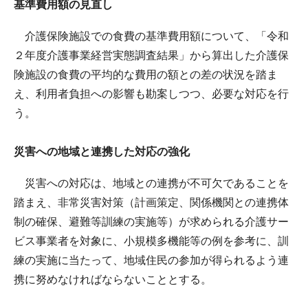
基準費用額の見直し
介護保険施設での食費の基準費用額について、「令和
２年度介護事業経営実態調査結果」から算出した介護保
険施設の食費の平均的な費用の額との差の状況を踏ま
え、利用者負担への影響も勘案しつつ、必要な対応を行
う。
災害への地域と連携した対応の強化
災害への対応は、地域との連携が不可欠であることを
踏まえ、非常災害対策（計画策定、関係機関との連携体
制の確保、避難等訓練の実施等）が求められる介護サー
ビス事業者を対象に、小規模多機能等の例を参考に、訓
練の実施に当たって、地域住民の参加が得られるよう連
携に努めなければならないこととする。