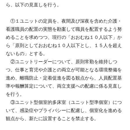
ら、以下の見直しを行う。
①１ユニットの定員を、夜間及び深夜を含めた介護・
看護職員の配置の実態を勘案して職員を配置するよう努
めることを求めつつ、現行の「おおむね１０人以下」か
ら「原則としておおむね１０人以下とし、１５人を超え
ないもの」とする。
②ユニットリーダーについて、原則常勤を維持しつ
つ、仕事と育児や介護との両立が可能となる環境整備を
進め、離職防止・定着促進を図る観点から、人員配置基
準や報酬算定について、両立支援への配慮に係る見直し
を行う。
③ユニット型個室的多床室（ユニット型準個室）につ
いて、感染症やプライバシーに配慮し、個室化を進める
観点から、新たに設置することを禁止する。