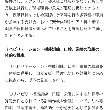
要件とし、テクノロジー導入後これらを少なくとも３カ
月以上試行し、現場職員の意見が適切に反映できるよ
う、夜勤職員をはじめ実際にケア等を行う多職種の職員
が参画する委員会において安全体制やケアの質の確保、
職員の負担軽減が図られていることを確認した上で届け
出るものとする。
リハビリテーション・機能訓練、口腔、栄養の取組の一
体的な推進
リハビリテーション・機能訓練、口腔、栄養の取組を
一体的に運用し、自立支援・重度化防止を効果的に進め
る観点から、以下の見直しを行う。
①リハビリ・機能訓練、口腔、栄養に関する加算等の
算定要件とされている計画作成や会議について、リハ専
門職、管理栄養士、歯科衛生士が必要に応じて参加する