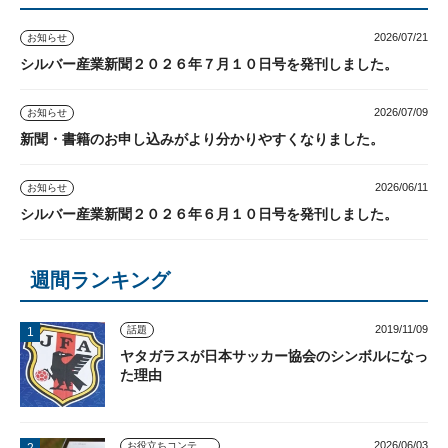
2026/07/21
お知らせ
シルバー産業新聞２０２６年７月１０日号を発刊しました。
2026/07/09
お知らせ
新聞・書籍のお申し込みがより分かりやすくなりました。
2026/06/11
お知らせ
シルバー産業新聞２０２６年６月１０日号を発刊しました。
週間ランキング
2019/11/09
話題
ヤタガラスが日本サッカー協会のシンボルになっ
た理由
2026/06/03
お役立ちコンテンツ