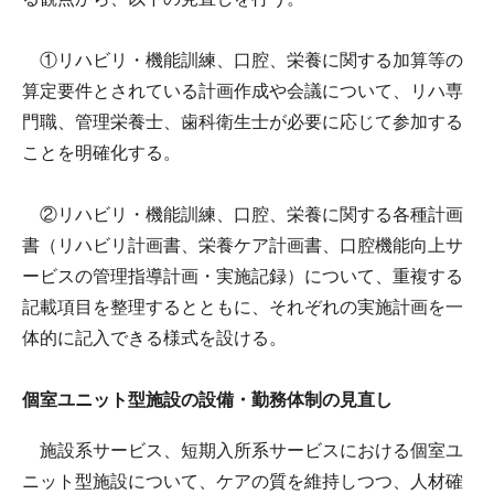
①リハビリ・機能訓練、口腔、栄養に関する加算等の
算定要件とされている計画作成や会議について、リハ専
門職、管理栄養士、歯科衛生士が必要に応じて参加する
ことを明確化する。
②リハビリ・機能訓練、口腔、栄養に関する各種計画
書（リハビリ計画書、栄養ケア計画書、口腔機能向上サ
ービスの管理指導計画・実施記録）について、重複する
記載項目を整理するとともに、それぞれの実施計画を一
体的に記入できる様式を設ける。
個室ユニット型施設の設備・勤務体制の見直し
施設系サービス、短期入所系サービスにおける個室ユ
ニット型施設について、ケアの質を維持しつつ、人材確