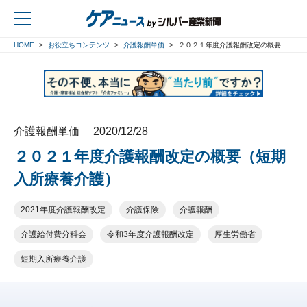
HOME
お役立ちコンテンツ
介護報酬単価
２０２１年度介護報酬改定の概要（短期入所療養介護）
戻る
介護報酬単価
2020/12/28
２０２１年度介護報酬改定の概要（短期
入所療養介護）
2021年度介護報酬改定
介護保険
介護報酬
介護給付費分科会
令和3年度介護報酬改定
厚生労働省
短期入所療養介護