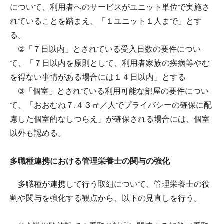
について、利用者へのサービスがユニット単位で実施さ
れていることを踏まえ、「１ユニット１人まで」とす
る。
②「７日以内」とされている受入日数の要件につい
て、「７日以内を原則として、利用者家族の疾病等やむ
を得ない事情がある場合には１４日以内」とする
③「個室」とされている利用可能な部屋の要件につい
て、「おおむね７.４３㎡／人でプライバシーの確保に配
慮した個室的なしつらえ」が確保される場合には、個室
以外も認める。
多職種連携における管理栄養士の関与の強化
多職種が連携して行う取組について、管理栄養士の役
割や関与を強化する観点から、以下の見直しを行う。