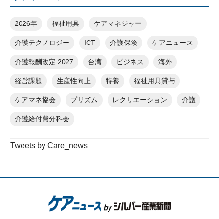
2026年
福祉用具
ケアマネジャー
介護テクノロジー
ICT
介護保険
ケアニュース
介護報酬改定 2027
台湾
ビジネス
海外
経営課題
生産性向上
特養
福祉用具貸与
ケアマネ協会
プリズム
レクリエーション
介護
介護給付費分科会
Tweets by Care_news