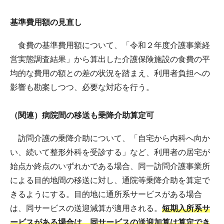
基準費用額の見直し
食費の基準費用額について、「令和２年度介護事業経
営実態調査結果」から算出した介護保険施設の食費の平
均的な費用の額との差の状況を踏まえ、利用者負担への
影響も勘案しつつ、必要な対応を行う。
（関連）病院間の移送も乗降介助算定可
訪問介護の乗降介助について、「自宅から内科へ向か
い、続いて整形外科を受診する」など、利用者の居宅が
始点か終点のいずれかである場合、同一訪問介護事業所
による目的地間の移送に対し、通院等乗降介助を算定で
きるようにする。目的地に通所系サービスがある場合
は、同サービスの送迎減算が適用される。
短期入所系サ
ービスがある場合は、同サービスの送迎加算は算定でき