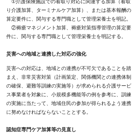
①介護保険施設での看取り対応に関連する加算（看取
り介護加算、ターミナルケア加算）、または基本報酬の
算定要件に、関与する専門職として管理栄養士を明記。
②褥瘡マネジメント加算、褥瘡対策指導管理の算定要
件に、関与する専門職として管理栄養士を明記する。
災害への地域と連携した対応の強化
災害への対応は、地域との連携が不可欠であることを踏
まえ、非常災害対策（計画策定、関係機関との連携体制
の確保、避難等訓練の実施等）が求められる介護サービ
ス事業者を対象に、小規模多機能等の例を参考に、訓練
の実施に当たって、地域住民の参加が得られるよう連携
に努めなければならないこととする。
認知症専門ケア加算等の見直し