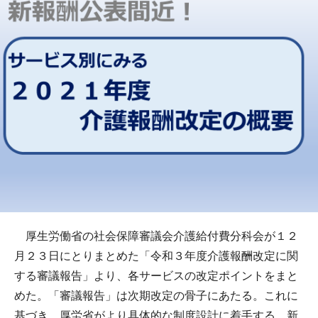
厚生労働省の社会保障審議会介護給付費分科会が１２
月２３日にとりまとめた「令和３年度介護報酬改定に関
する審議報告」より、各サービスの改定ポイントをまと
めた。「審議報告」は次期改定の骨子にあたる。これに
基づき、厚労省がより具体的な制度設計に着手する。新