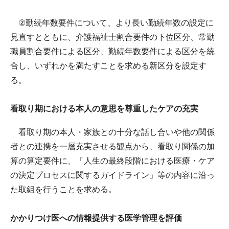
②勤続年数要件について、より長い勤続年数の設定に
見直すとともに、介護福祉士割合要件の下位区分、常勤
職員割合要件による区分、勤続年数要件による区分を統
合し、いずれかを満たすことを求める新区分を設定す
る。
看取り期における本人の意思を尊重したケアの充実
看取り期の本人・家族との十分な話し合いや他の関係
者との連携を一層充実させる観点から、看取り関係の加
算の算定要件に、「人生の最終段階における医療・ケア
の決定プロセスに関するガイドライン」等の内容に沿っ
た取組を行うことを求める。
かかりつけ医への情報提供する医学管理を評価