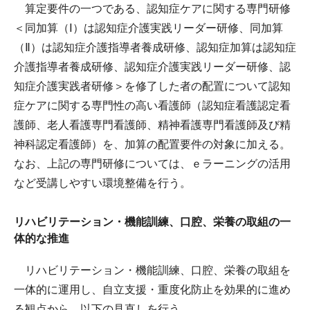
算定要件の一つである、認知症ケアに関する専門研修
＜同加算（Ⅰ）は認知症介護実践リーダー研修、同加算
（Ⅱ）は認知症介護指導者養成研修、認知症加算は認知症
介護指導者養成研修、認知症介護実践リーダー研修、認
知症介護実践者研修＞を修了した者の配置について認知
症ケアに関する専門性の高い看護師（認知症看護認定看
護師、老人看護専門看護師、精神看護専門看護師及び精
神科認定看護師）を、加算の配置要件の対象に加える。
なお、上記の専門研修については、ｅラーニングの活用
など受講しやすい環境整備を行う。
リハビリテーション・機能訓練、口腔、栄養の取組の一
体的な推進
リハビリテーション・機能訓練、口腔、栄養の取組を
一体的に運用し、自立支援・重度化防止を効果的に進め
る観点から、以下の見直しを行う。