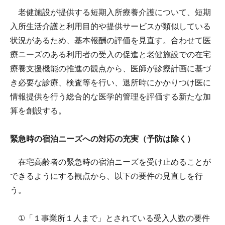
老健施設が提供する短期入所療養介護について、短期
入所生活介護と利用目的や提供サービスが類似している
状況があるため、基本報酬の評価を見直す。合わせて医
療ニーズのある利用者の受入の促進と老健施設での在宅
療養支援機能の推進の観点から、医師が診療計画に基づ
き必要な診療、検査等を行い、退所時にかかりつけ医に
情報提供を行う総合的な医学的管理を評価する新たな加
算を創設する。
緊急時の宿泊ニーズへの対応の充実（予防は除く）
在宅高齢者の緊急時の宿泊ニーズを受け止めることが
できるようにする観点から、以下の要件の見直しを行
う。
①「１事業所１人まで」とされている受入人数の要件