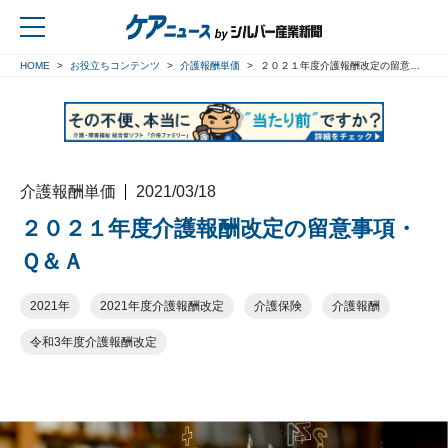
HOME
お役立ちコンテンツ
介護報酬単価
２０２１年度介護報酬改定の留意事項・Ｑ＆Ａ
戻る
介護報酬単価
2021/03/18
２０２１年度介護報酬改定の留意事項・
Ｑ＆Ａ
2021年
2021年度介護報酬改定
介護保険
介護報酬
令和3年度介護報酬改定