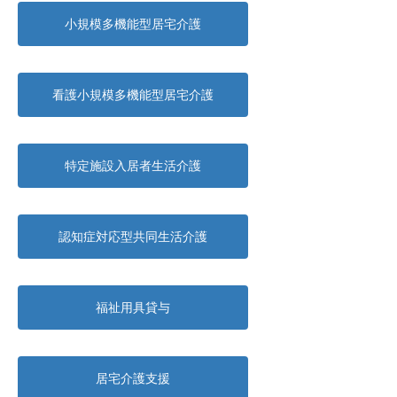
小規模多機能型居宅介護
看護小規模多機能型居宅介護
特定施設入居者生活介護
認知症対応型共同生活介護
福祉用具貸与
居宅介護支援