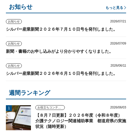
お知らせ
もっと見る
2026/07/21
お知らせ
シルバー産業新聞２０２６年７月１０日号を発刊しました。
2026/07/09
お知らせ
新聞・書籍のお申し込みがより分かりやすくなりました。
2026/06/11
お知らせ
シルバー産業新聞２０２６年６月１０日号を発刊しました。
週間ランキング
2026/06/03
お役立ちコンテンツ
【８月７日更新】２０２６年度（令和８年度）
介護テクノロジー関連補助事業 都道府県の実施
状況（随時更新）