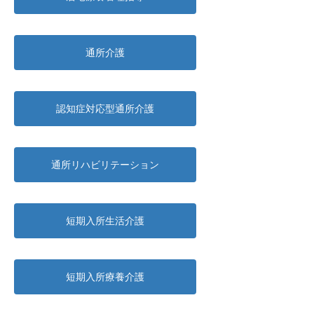
通所介護
認知症対応型通所介護
通所リハビリテーション
短期入所生活介護
短期入所療養介護