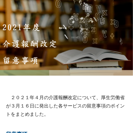
２０２１年４月の介護報酬改定について、厚生労働省
が３月１６日に発出した各サービスの留意事項のポイン
トをまとめました。