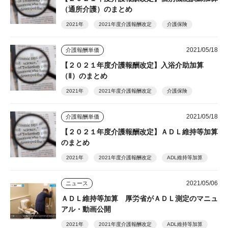
（通所介護）のまとめ
2021年
2021年度介護報酬改定
介護保険
2021/05/18
介護報酬単価
【２０２１年度介護報酬改定】入浴介助加算
（Ⅱ）のまとめ
2021年
2021年度介護報酬改定
介護保険
2021/05/18
介護報酬単価
【２０２１年度介護報酬改定】ＡＤＬ維持等加算
のまとめ
2021年
2021年度介護報酬改定
ADL維持等加算
2021/05/06
ニュース
ＡＤＬ維持等加算 厚労省がＡＤＬ測定のマニュ
アル・動画公開
2021年
2021年度介護報酬改定
ADL維持等加算