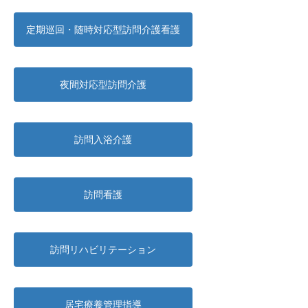
定期巡回・随時対応型訪問介護看護
夜間対応型訪問介護
訪問入浴介護
訪問看護
訪問リハビリテーション
居宅療養管理指導