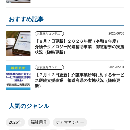
おすすめ記事
2026/06/03
お役立ちコンテンツ
【８月７日更新】２０２６年度（令和８年度）
介護テクノロジー関連補助事業 都道府県の実施
状況（随時更新）
2026/05/01
お役立ちコンテンツ
【７月１３日更新】介護事業所等に対するサービ
ス継続支援事業 都道府県の実施状況（随時更
新）
人気のジャンル
2026年
福祉用具
ケアマネジャー