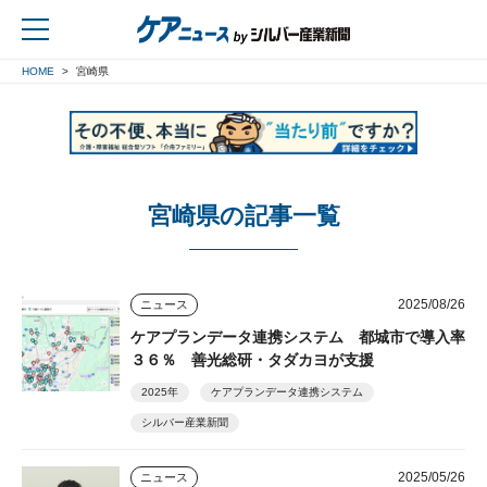
HOME
宮崎県
戻る
宮崎県の記事一覧
2025/08/26
ニュース
ケアプランデータ連携システム 都城市で導入率
３６％ 善光総研・タダカヨが支援
2025年
ケアプランデータ連携システム
シルバー産業新聞
2025/05/26
ニュース