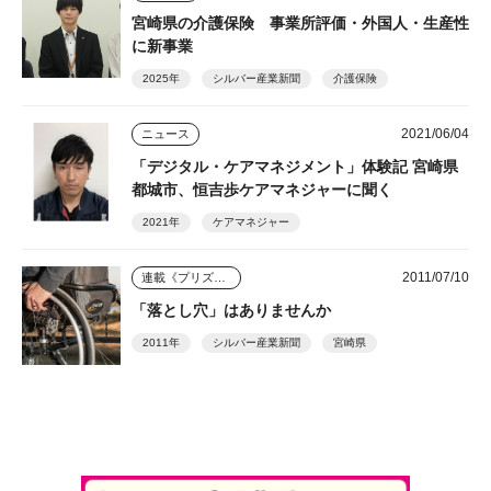
宮崎県の介護保険 事業所評価・外国人・生産性
に新事業
2025年
シルバー産業新聞
介護保険
2021/06/04
ニュース
「デジタル・ケアマネジメント」体験記 宮崎県
都城市、恒吉歩ケアマネジャーに聞く
2021年
ケアマネジャー
2011/07/10
連載《プリズム》
「落とし穴」はありませんか
2011年
シルバー産業新聞
宮崎県