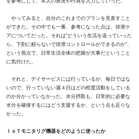
を参考にして、本人の状況や行為を入力していった。
やってみると、自分のこれまでのプランを見直すこと
ができた。その中でも一番、参考になった点は、排泄ケ
アについてだった。それは“どういう生活を送っていった
ら、下剤に頼らないで排泄コントロールができるのか”、
という視点で、日常生活全体の把握が大事だということ
に気付けた。
それと、デイサービスには行っているが、毎日ではな
いので、行っていない週４日はどの程度活動をしている
のか分かっていなかった。水分摂取も、日常的に必要な
水分を確保するにはどう支援するか、という点も足りな
かった。
ＩｏＴモニタリグ機器をどのように使ったか