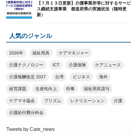
【７月１３日更新】介護事業所等に対するサービ
ス継続支援事業 都道府県の実施状況（随時更
新）
人気のジャンル
2026年
福祉用具
ケアマネジャー
介護テクノロジー
ICT
介護保険
ケアニュース
介護報酬改定 2027
台湾
ビジネス
海外
経営課題
生産性向上
特養
福祉用具貸与
ケアマネ協会
プリズム
レクリエーション
介護
介護給付費分科会
Tweets by Care_news