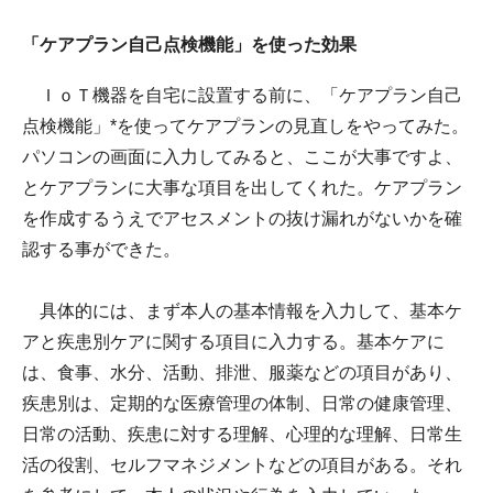
「ケアプラン自己点検機能」を使った効果
ＩｏＴ機器を自宅に設置する前に、「ケアプラン自己
点検機能」*を使ってケアプランの見直しをやってみた。
パソコンの画面に入力してみると、ここが大事ですよ、
とケアプランに大事な項目を出してくれた。ケアプラン
を作成するうえでアセスメントの抜け漏れがないかを確
認する事ができた。
具体的には、まず本人の基本情報を入力して、基本ケ
アと疾患別ケアに関する項目に入力する。基本ケアに
は、食事、水分、活動、排泄、服薬などの項目があり、
疾患別は、定期的な医療管理の体制、日常の健康管理、
日常の活動、疾患に対する理解、心理的な理解、日常生
活の役割、セルフマネジメントなどの項目がある。それ