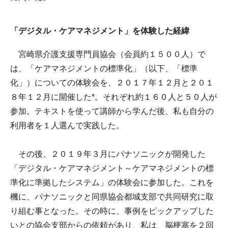
「デジタル・ケアマネジメント」を体験した経緯
宮崎県介護支援専門員協会（会員約１５００人）で
は、「ケアマネジメントの標準化」（以下、「標準
化」）についての体験会を、２０１７年１２月と２０１
８年１２月に開催した*。それぞれ約１６０人と５０人が
参加。テキストを使って講師から学んだ後、私も自分の
利用者を１人選んで実践した。
その後、２０１９年３月にパナソニックが開発した
「デジタル・ケアマネジメント～ケアマネジメントの標
準化に準拠したシステム」の体験会に参加した。これを
機に、パナソニックと同県協会都城支部で共同研究に取
り組む事となった。その時に、事例をピックアップした
いとの協会支部からの依頼があり、私は、脳梗塞を２回