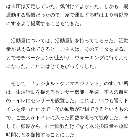
は血圧は安定していた。気付けてよかった。しかも、朝
運動する習慣だったので、家で運動する時は１０時以降
にするよう提案することもできた。
活動量については、活動量計を持ってもらった。活動
量が見える化できると、ご主人は、そのデータを見るこ
とでモチベーションが上がり、ウォーキングに行くよう
になった。これにはとてもびっくりした。
そして、「デジタル・ケアマネジメント」のすごい所
は、生活行動を捉えるセンサー機能。早速、本人の自宅
のトイレにセンサーを設置した。これは、いつも通りト
イレを使っただけで、その回数が記録できるというもの
で、ご主人がトイレに入った回数を測って観察した。そ
して、頻度から、排泄回数だけでなく水分摂取量や睡眠
時間などを類推することにした。