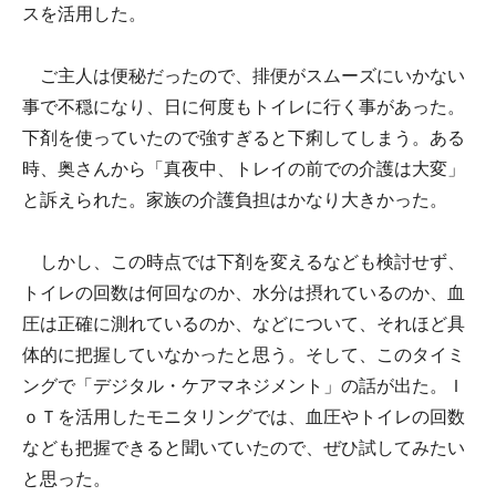
スを活用した。
ご主人は便秘だったので、排便がスムーズにいかない
事で不穏になり、日に何度もトイレに行く事があった。
下剤を使っていたので強すぎると下痢してしまう。ある
時、奥さんから「真夜中、トレイの前での介護は大変」
と訴えられた。家族の介護負担はかなり大きかった。
しかし、この時点では下剤を変えるなども検討せず、
トイレの回数は何回なのか、水分は摂れているのか、血
圧は正確に測れているのか、などについて、それほど具
体的に把握していなかったと思う。そして、このタイミ
ングで「デジタル・ケアマネジメント」の話が出た。Ｉ
ｏＴを活用したモニタリングでは、血圧やトイレの回数
なども把握できると聞いていたので、ぜひ試してみたい
と思った。