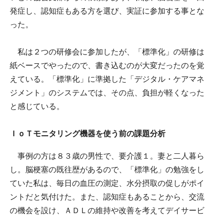
発症し、認知症もある方を選び、実証に参加する事とな
った。
私は２つの研修会に参加したが、「標準化」の研修は
紙ベースでやったので、書き込むのが大変だったのを覚
えている。「標準化」に準拠した「デジタル・ケアマネ
ジメント」のシステムでは、その点、負担が軽くなった
と感じている。
ＩｏＴモニタリング機器を使う前の課題分析
事例の方は８３歳の男性で、要介護１。妻と二人暮ら
し。脳梗塞の既往歴があるので、「標準化」の勉強をし
ていた私は、毎日の血圧の測定、水分摂取の促しがポイ
ントだと気付けた。また、認知症もあることから、交流
の機会を設け、ＡＤＬの維持や改善を考えてデイサービ