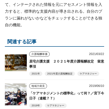
て、インテークされた情報を元にアセスメント情報を入
力すると、標準的な支援内容が導き出される。自分のプ
ランに漏れがないかなどをチェックすることができる独
自の機能。
関連する記事
2021/03/22
介護報酬単価
居宅介護支援 ２０２１年度介護報酬改定 留意
事項
2021年
2021年度介護報酬改定
ケアマネジャー
2019/06/10
地域力発見
「ケアマネジメントの標準化」って何？／宮下今
日子（連載７７）
2019年
ケアマネジャー