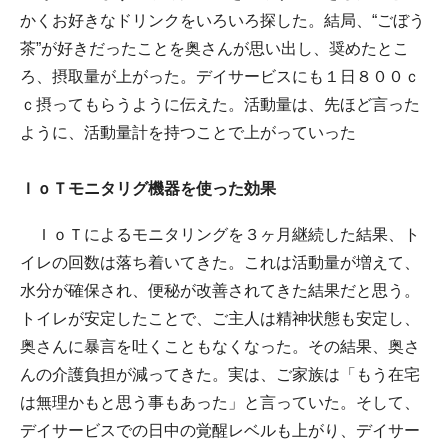
かくお好きなドリンクをいろいろ探した。結局、“ごぼう
茶”が好きだったことを奥さんが思い出し、奨めたとこ
ろ、摂取量が上がった。デイサービスにも１日８００ｃ
ｃ摂ってもらうように伝えた。活動量は、先ほど言った
ように、活動量計を持つことで上がっていった
ＩｏＴモニタリグ機器を使った効果
ＩｏＴによるモニタリングを３ヶ月継続した結果、ト
イレの回数は落ち着いてきた。これは活動量が増えて、
水分が確保され、便秘が改善されてきた結果だと思う。
トイレが安定したことで、ご主人は精神状態も安定し、
奥さんに暴言を吐くこともなくなった。その結果、奥さ
んの介護負担が減ってきた。実は、ご家族は「もう在宅
は無理かもと思う事もあった」と言っていた。そして、
デイサービスでの日中の覚醒レベルも上がり、デイサー