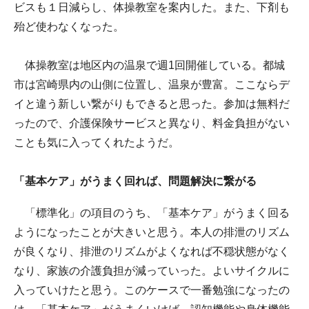
ビスも１日減らし、体操教室を案内した。また、下剤も
殆ど使わなくなった。
体操教室は地区内の温泉で週1回開催している。都城
市は宮崎県内の山側に位置し、温泉が豊富。ここならデ
イと違う新しい繋がりもできると思った。参加は無料だ
ったので、介護保険サービスと異なり、料金負担がない
ことも気に入ってくれたようだ。
「基本ケア」がうまく回れば、問題解決に繋がる
「標準化」の項目のうち、「基本ケア」がうまく回る
ようになったことが大きいと思う。本人の排泄のリズム
が良くなり、排泄のリズムがよくなれば不穏状態がなく
なり、家族の介護負担が減っていった。よいサイクルに
入っていけたと思う。このケースで一番勉強になったの