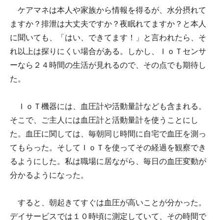
ケアマネは本人や家族から情報を得るが、水分摂れて
ますか？排泄は大丈夫ですか？夜眠れてますか？と本人
に聞いても、「はい、できてます！」と言われたら、そ
れ以上は探りにくい場合がある。しかし、ＩｏＴセンサ
ーなら２４時間の生活が見れるので、その点でも期待し
た。
ＩｏＴ機器には、血圧計や活動量計なども含まれる。
そこで、ご主人には血圧計と活動量計を使うことにし
た。血圧に関しては、毎朝同じ時間に自宅で血圧を測っ
てもらった。そしてＩｏＴを使ってその経過を観察でき
るようにした。私は職場に居ながら、毎日の血圧変動が
分かるようになった。
すると、朝起きてすぐは血圧が高いことが分かった。
デイサービスでは１０時頃に測定していて、その時間で