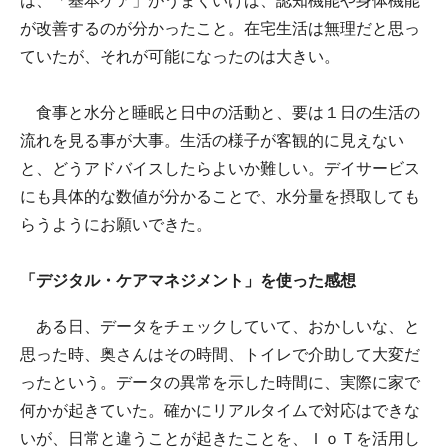
は、「基本ケア」がうまくいけば、認知機能や身体機能
が改善するのが分かったこと。在宅生活は無理だと思っ
ていたが、それが可能になったのは大きい。
食事と水分と睡眠と日中の活動と、要は１日の生活の
流れを見る事が大事。生活の様子が客観的に見えない
と、どうアドバイスしたらよいか難しい。デイサービス
にも具体的な数値が分かることで、水分量を摂取しても
らうようにお願いできた。
「デジタル・ケアマネジメント」を使った感想
ある日、データをチェックしていて、おかしいな、と
思った時、奥さんはその時間、トイレで介助して大変だ
ったという。データの異常を示した時間に、実際に家で
何かが起きていた。確かにリアルタイムで対応はできな
いが、日常と違うことが起きたことを、ＩｏＴを活用し