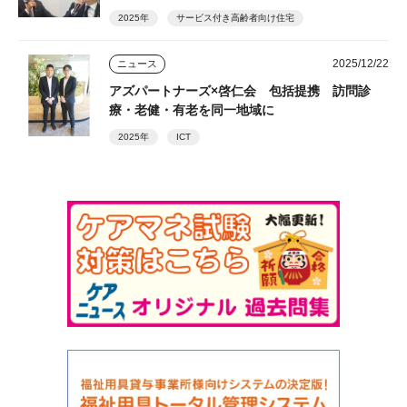
2025年
サービス付き高齢者向け住宅
2025/12/22
ニュース
アズパートナーズ×啓仁会 包括提携 訪問診
療・老健・有老を同一地域に
2025年
ICT