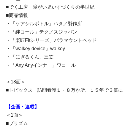
■でく工房 障がい児いすづくりの半世紀
■商品情報
・「ケアシルボトル」ハタノ製作所
・「絆コール」テクノスジャパン
・「楽匠Fitシリーズ」パラマウントベッド
・「walkey device」walkey
・「にぎるくん」三笠
・「Any Anyインナー」ワコール
＜18面＞
■トピックス 訪問看護１・８万か所、１５年で３倍に
【企画・連載】
＜1面＞
■プリズム