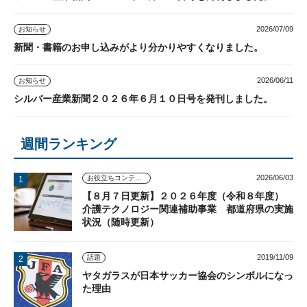
2026/07/09
お知らせ
新聞・書籍のお申し込みがより分かりやすくなりました。
2026/06/11
お知らせ
シルバー産業新聞２０２６年６月１０日号を発刊しました。
週間ランキング
2026/06/03
お役立ちコンテンツ
【８月７日更新】２０２６年度（令和８年度）
介護テクノロジー関連補助事業 都道府県の実施
状況（随時更新）
2019/11/09
話題
ヤタガラスが日本サッカー協会のシンボルになっ
た理由