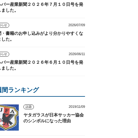
ルバー産業新聞２０２６年７月１０日号を発
しました。
2026/07/09
知らせ
聞・書籍のお申し込みがより分かりやすくな
ました。
2026/06/11
知らせ
ルバー産業新聞２０２６年６月１０日号を発
しました。
週間ランキング
2019/11/09
話題
ヤタガラスが日本サッカー協会
のシンボルになった理由