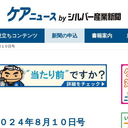
役立ちコンテンツ
新聞の申込
書籍案内
月１０日号
０２４年８月１０日号