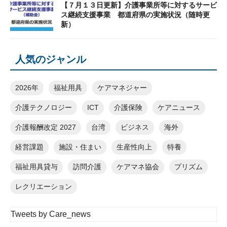
【７月１３日更新】介護事業所等に対するサービ
ス継続支援事業 都道府県の実施状況（随時更
新）
人気のジャンル
2026年
福祉用具
ケアマネジャー
介護テクノロジー
ICT
介護保険
ケアニュース
介護報酬改定 2027
台湾
ビジネス
海外
経営課題
施設・住まい
生産性向上
特養
福祉用具貸与
訪問介護
ケアマネ協会
プリズム
レクリエーション
Tweets by Care_news