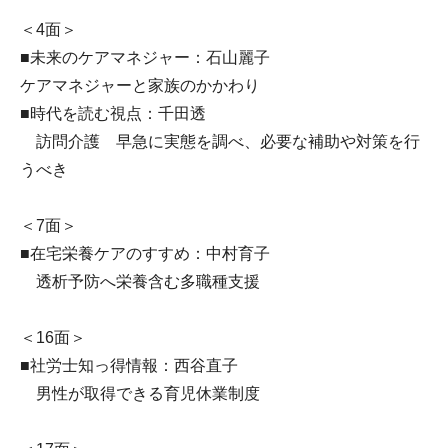
＜4面＞
■未来のケアマネジャー：石山麗子
ケアマネジャーと家族のかかわり
■時代を読む視点：千田透
訪問介護 早急に実態を調べ、必要な補助や対策を行
うべき
＜7面＞
■在宅栄養ケアのすすめ：中村育子
透析予防へ栄養含む多職種支援
＜16面＞
■社労士知っ得情報：西谷直子
男性が取得できる育児休業制度