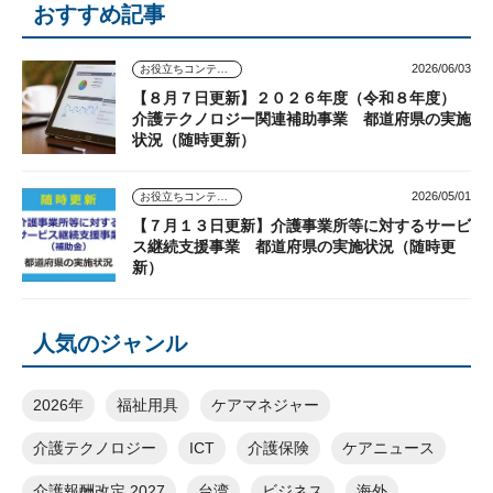
おすすめ記事
2026/06/03
お役立ちコンテンツ
【８月７日更新】２０２６年度（令和８年度）
介護テクノロジー関連補助事業 都道府県の実施
状況（随時更新）
2026/05/01
お役立ちコンテンツ
【７月１３日更新】介護事業所等に対するサービ
ス継続支援事業 都道府県の実施状況（随時更
新）
人気のジャンル
2026年
福祉用具
ケアマネジャー
介護テクノロジー
ICT
介護保険
ケアニュース
介護報酬改定 2027
台湾
ビジネス
海外