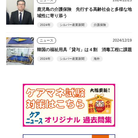
2024/12/23
ニュース
鹿児島の介護保険 先行する高齢社会と多様な地
域性に寄り添う
2024年
シルバー産業新聞
介護保険
2024/12/19
ニュース
韓国の福祉用具「貸与」は４割 消毒工程に課題
2024年
シルバー産業新聞
海外