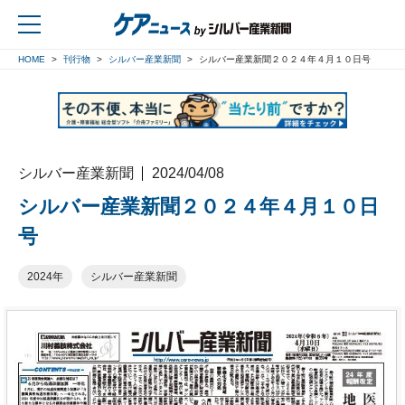
HOME
刊行物
シルバー産業新聞
シルバー産業新聞２０２４年４月１０日号
戻る
シルバー産業新聞
2024/04/08
シルバー産業新聞２０２４年４月１０日
号
2024年
シルバー産業新聞