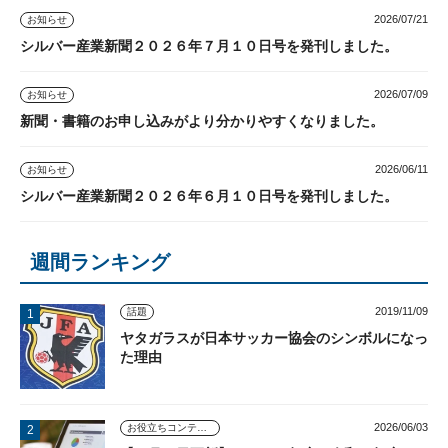
2026/07/21
お知らせ
シルバー産業新聞２０２６年７月１０日号を発刊しました。
2026/07/09
お知らせ
新聞・書籍のお申し込みがより分かりやすくなりました。
2026/06/11
お知らせ
シルバー産業新聞２０２６年６月１０日号を発刊しました。
週間ランキング
2019/11/09
話題
ヤタガラスが日本サッカー協会のシンボルになっ
た理由
2026/06/03
お役立ちコンテンツ