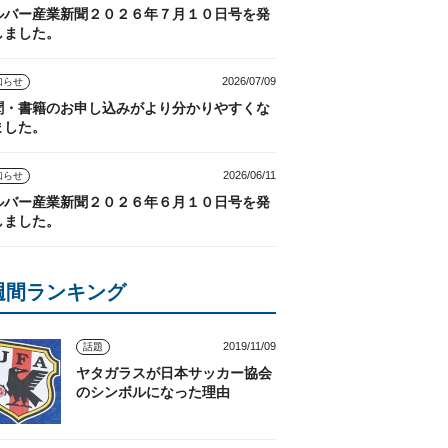
ルバー産業新聞２０２６年７月１０日号を発
しました。
2026/07/09
知らせ
聞・書籍のお申し込みがより分かりやすくな
ました。
2026/06/11
知らせ
ルバー産業新聞２０２６年６月１０日号を発
しました。
週間ランキング
2019/11/09
話題
ヤタガラスが日本サッカー協会
のシンボルになった理由