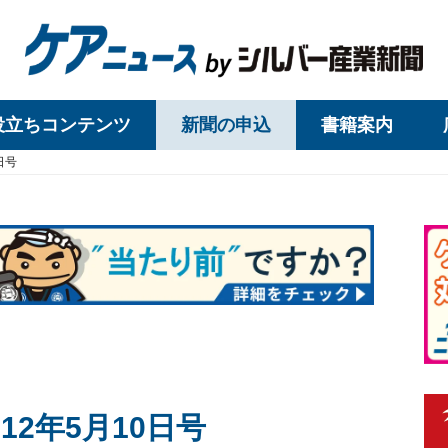
役立ちコンテンツ
新聞の申込
書籍案内
日号
12年5月10日号