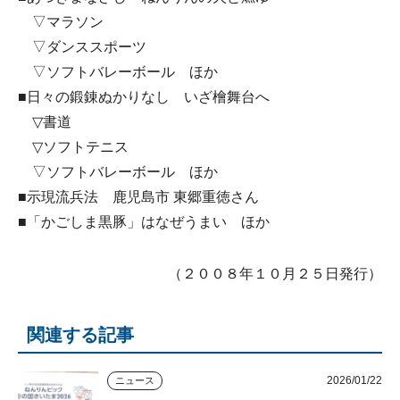
▽マラソン
▽ダンススポーツ
▽ソフトバレーボール ほか
■日々の鍛錬ぬかりなし いざ檜舞台へ
▽書道
▽ソフトテニス
▽ソフトバレーボール ほか
■示現流兵法 鹿児島市 東郷重徳さん
■「かごしま黒豚」はなぜうまい ほか
（２００８年１０月２５日発行）
関連する記事
2026/01/22
ニュース