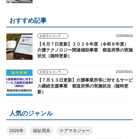
おすすめ記事
2026/06/03
お役立ちコンテンツ
【８月７日更新】２０２６年度（令和８年度）
介護テクノロジー関連補助事業 都道府県の実施
状況（随時更新）
2026/05/01
お役立ちコンテンツ
【７月１３日更新】介護事業所等に対するサービ
ス継続支援事業 都道府県の実施状況（随時更
新）
人気のジャンル
2026年
福祉用具
ケアマネジャー