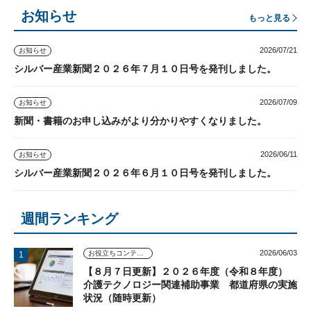
お知らせ
もっと見る
2026/07/21
お知らせ
シルバー産業新聞２０２６年７月１０日号を発刊しました。
2026/07/09
お知らせ
新聞・書籍のお申し込みがより分かりやすくなりました。
2026/06/11
お知らせ
シルバー産業新聞２０２６年６月１０日号を発刊しました。
週間ランキング
2026/06/03
お役立ちコンテンツ
【８月７日更新】２０２６年度（令和８年度）
介護テクノロジー関連補助事業 都道府県の実施
状況（随時更新）