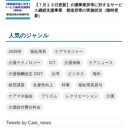
【７月１３日更新】介護事業所等に対するサービ
ス継続支援事業 都道府県の実施状況（随時更
新）
人気のジャンル
2026年
福祉用具
ケアマネジャー
介護テクノロジー
ICT
介護保険
ケアニュース
介護報酬改定 2027
台湾
ビジネス
海外
経営課題
生産性向上
特養
福祉用具貸与
ケアマネ協会
プリズム
レクリエーション
介護
介護給付費分科会
Tweets by Care_news