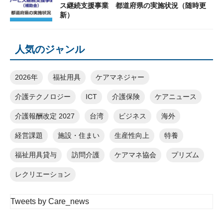
ス継続支援事業 都道府県の実施状況（随時更
新）
人気のジャンル
2026年
福祉用具
ケアマネジャー
介護テクノロジー
ICT
介護保険
ケアニュース
介護報酬改定 2027
台湾
ビジネス
海外
経営課題
施設・住まい
生産性向上
特養
福祉用具貸与
訪問介護
ケアマネ協会
プリズム
レクリエーション
Tweets by Care_news