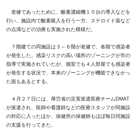
老健であったために、酸素濃縮機１０台の導入などを
行い、施設内で酸素吸入を行う一方、ステロイド薬など
の点滴などの治療も実施された模様だ。
７階建ての同施設は３～６階が老健で、各階で感染者
が発生した。感染リスクの高い場所のゾーニングが市の
指導で実施されていたが、個室でも４人部屋でも感染者
が発生する状況で、本来のゾーニングが機能できなかっ
た面もあるとする。
４月２７日には、厚労省の災害派遣医療チームDMAT
が派遣され、医師や看護師などの医療スタッフが同施設
の対応に入ったほか、保健所の保健師もほぼ毎日同施設
の支援を行ってきた。