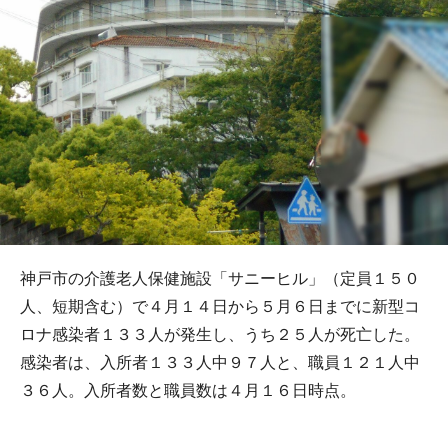
神戸市の介護老人保健施設「サニーヒル」（定員１５０
人、短期含む）で４月１４日から５月６日までに新型コ
ロナ感染者１３３人が発生し、うち２５人が死亡した。
感染者は、入所者１３３人中９７人と、職員１２１人中
３６人。入所者数と職員数は４月１６日時点。