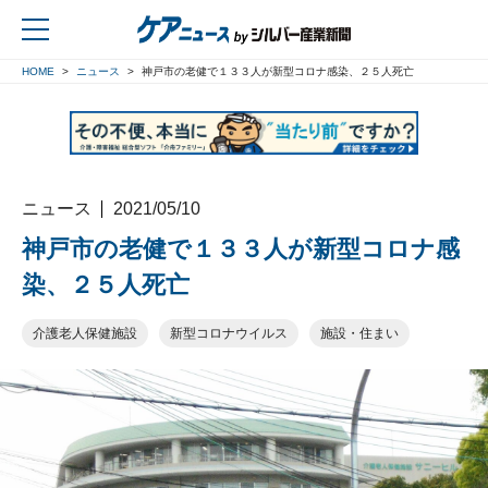
HOME
ニュース
神戸市の老健で１３３人が新型コロナ感染、２５人死亡
戻る
ニュース
2021/05/10
神戸市の老健で１３３人が新型コロナ感
染、２５人死亡
介護老人保健施設
新型コロナウイルス
施設・住まい