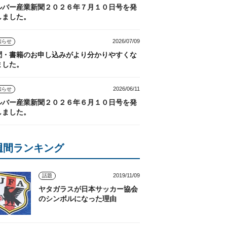
ルバー産業新聞２０２６年７月１０日号を発
しました。
2026/07/09
知らせ
聞・書籍のお申し込みがより分かりやすくな
ました。
2026/06/11
知らせ
ルバー産業新聞２０２６年６月１０日号を発
しました。
週間ランキング
2019/11/09
話題
ヤタガラスが日本サッカー協会
のシンボルになった理由