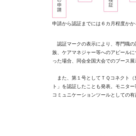
申請から認証までには６カ月程度かか
認証マークの表示により、専門職の
族、ケアマネジャー等へのアピールに
った場合、同会全国大会でのブース展
また、第１号としてＴＱコネクト（
ト」を認証したことも発表。モニター
コミュニケーションツールとしての有