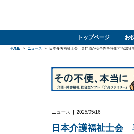
トップページ
お
HOME
ニュース
日本介護福祉士会 専門職が安全性等評価する認証
ニュース
2025/05/16
日本介護福祉士会 