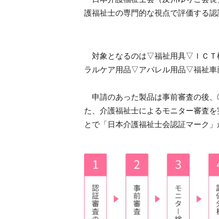
護福祉士の専門的な視点で評価する認
対象となるのは▽福祉用具▽ＩＣＴ
ラルケア用品▽アパレル用品▽福祉車
申請のあった製品は事前審査の後、
た、介護福祉士によるモニター審査を
とで「日本介護福祉士会認証マーク」