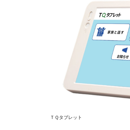
ＴＱタブレット