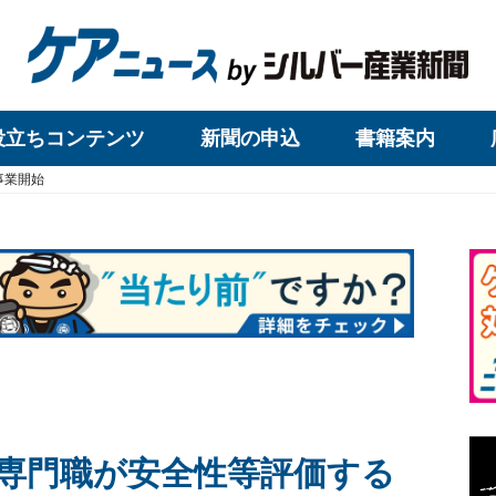
役立ちコンテンツ
新聞の申込
書籍案内
事業開始
専門職が安全性等評価する