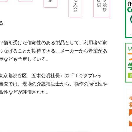
る
評価を受けた信頼性のある製品として、利用者や家
つなげることが期待できる。メーカーから希望があ
示なども予定している。
東京都渋谷区、五木公明社長）の「ＴＱタブレッ
審査では、現場の介護福祉士から、操作の簡便性や
益性などが評価された。