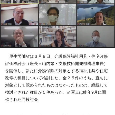
厚生労働省は３月９日、介護保険福祉用具・住宅改修
評価検討会（座長＝山内繁・支援技術開発機構理事長）
を開催し、新たに介護保険の対象とする福祉用具や住宅
改修の種目について検討した。全２５件のうち、直ちに
対象として認められたものはなかったものの、継続して
検討とされた種目が５件あった。※写真は昨年9月に開
催された同検討会