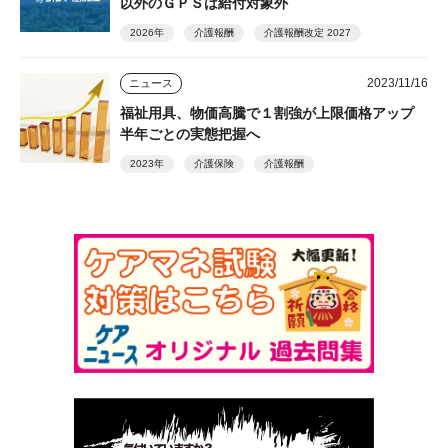
以外のＧＰＳは給付対象外
2026年
介護報酬
介護報酬改定 2027
2023/11/16
ニュース
福祉用具、物価高騰で１割強が上限価格アップ
半年ごとの実態把握へ
2023年
介護保険
介護報酬