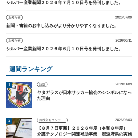
シルバー産業新聞２０２６年７月１０日号を発刊しました。
2026/07/09
お知らせ
新聞・書籍のお申し込みがより分かりやすくなりました。
2026/06/11
お知らせ
シルバー産業新聞２０２６年６月１０日号を発刊しました。
週間ランキング
2019/11/09
話題
ヤタガラスが日本サッカー協会のシンボルになっ
た理由
2026/06/03
お役立ちコンテンツ
【８月７日更新】２０２６年度（令和８年度）
介護テクノロジー関連補助事業 都道府県の実施