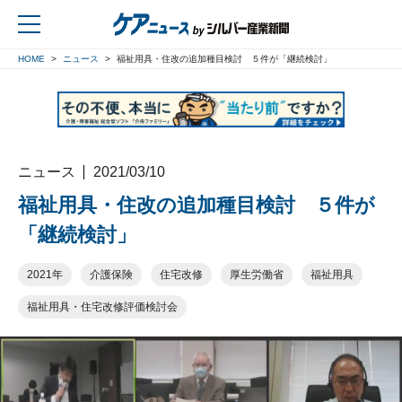
HOME
ニュース
福祉用具・住改の追加種目検討 ５件が「継続検討」
戻る
ニュース
2021/03/10
福祉用具・住改の追加種目検討 ５件が
「継続検討」
2021年
介護保険
住宅改修
厚生労働省
福祉用具
福祉用具・住宅改修評価検討会