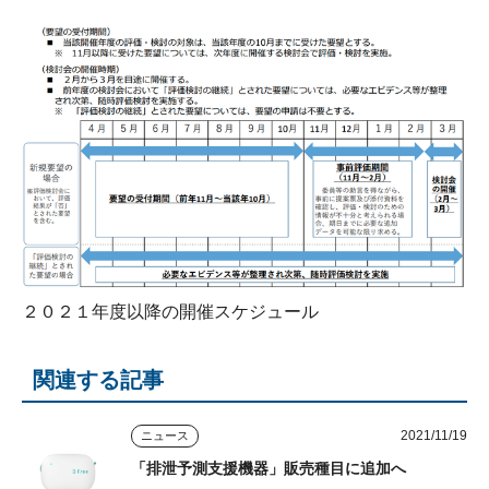
２０２１年度以降の開催スケジュール
関連する記事
2021/11/19
ニュース
「排泄予測支援機器」販売種目に追加へ