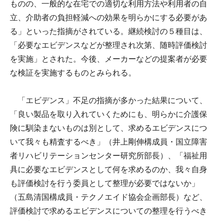
ものの、一般的な在宅での適切な利用方法や利用者の自
立、介助者の負担軽減への効果を明らかにする必要があ
る」といった指摘がされている。継続検討の５種目は、
「必要なエビデンスなどが整理され次第、随時評価検討
を実施」とされた。今後、メーカーなどの提案者が必要
な検証を実施するものとみられる。
「エビデンス」不足の指摘が多かった結果について、
「良い製品を取り入れていくためにも、明らかに介護保
険に馴染まないものは別として、求めるエビデンスにつ
いて我々も精査するべき」（井上剛伸構成員・国立障害
者リハビリテーションセンター研究所部長）、「福祉用
具に必要なエビデンスとして何を求めるのか、我々自身
も評価検討を行う委員として整理が必要ではないか」
（五島清国構成員・テクノエイド協会企画部長）など、
評価検討で求めるエビデンスについての整理を行うべき