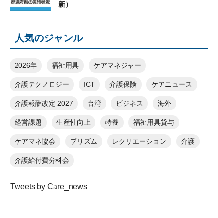
新）
人気のジャンル
2026年
福祉用具
ケアマネジャー
介護テクノロジー
ICT
介護保険
ケアニュース
介護報酬改定 2027
台湾
ビジネス
海外
経営課題
生産性向上
特養
福祉用具貸与
ケアマネ協会
プリズム
レクリエーション
介護
介護給付費分科会
Tweets by Care_news