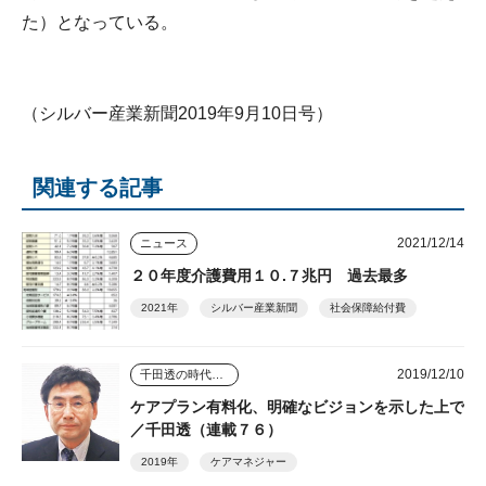
た）となっている。
（シルバー産業新聞2019年9月10日号）
関連する記事
2021/12/14
ニュース
２０年度介護費用１０.７兆円 過去最多
2021年
シルバー産業新聞
社会保障給付費
2019/12/10
千田透の時代を読む視点
ケアプラン有料化、明確なビジョンを示した上で
／千田透（連載７６）
2019年
ケアマネジャー