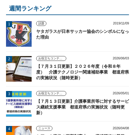
週間ランキング
2019/11/09
話題
ヤタガラスが日本サッカー協会のシンボルになっ
た理由
2026/06/03
お役立ちコンテンツ
【７月３１日更新】２０２６年度（令和８年
度） 介護テクノロジー関連補助事業 都道府県
の実施状況（随時更新）
2026/05/01
お役立ちコンテンツ
【７月１３日更新】介護事業所等に対するサービ
ス継続支援事業 都道府県の実施状況（随時更
新）
2026/04/08
ニュース