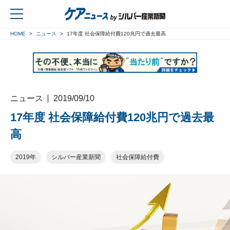
HOME
ニュース
17年度 社会保障給付費120兆円で過去最高
戻る
ニュース
2019/09/10
17年度 社会保障給付費120兆円で過去最
高
2019年
シルバー産業新聞
社会保障給付費