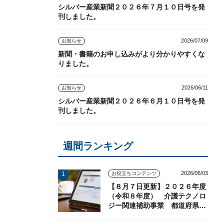
シルバー産業新聞２０２６年７月１０日号を発
刊しました。
2026/07/09
お知らせ
新聞・書籍のお申し込みがより分かりやすくな
りました。
2026/06/11
お知らせ
シルバー産業新聞２０２６年６月１０日号を発
刊しました。
週間ランキング
2026/06/03
お役立ちコンテンツ
【８月７日更新】２０２６年度
（令和８年度） 介護テクノロ
ジー関連補助事業 都道府県の
実施状況（随時更新）