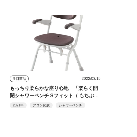
2022/03/15
注目商品
もっちり柔らかな座り心地 「楽らく開
閉シャワーベンチ Sフィット（ もちぷ
る）」 =アロン化成=
2021年
アロン化成
シャワーベンチ